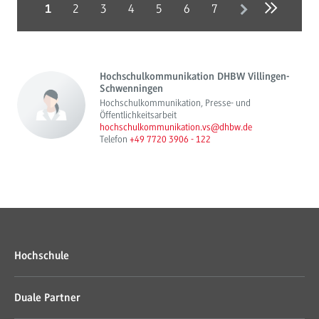
2
3
4
5
6
7
1
Hochschulkommunikation DHBW Villingen-
Schwenningen
Hochschulkommunikation, Presse- und
Öffentlichkeitsarbeit
hochschulkommunikation.vs@dhbw.de
Telefon
+49 7720 3906 - 122
Hochschule
Duale Partner