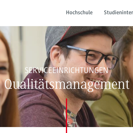
Hochschule
Studieninter
SERVICEEINRICHTUNGEN
Qualitätsmanagement