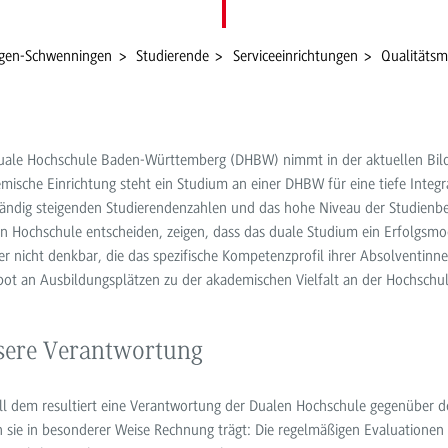
ngen-Schwenningen
Studierende
Serviceeinrichtungen
Qualitäts
uale Hochschule Baden-Württemberg (DHBW) nimmt in der aktuellen Bildu
mische Einrichtung steht ein Studium an einer DHBW für eine tiefe Integr
tändig steigenden Studierendenzahlen und das hohe Niveau der Studienbe
n Hochschule entscheiden, zeigen, dass das duale Studium ein Erfolgsmo
er nicht denkbar, die das spezifische Kompetenzprofil ihrer Absolventin
ot an Ausbildungsplätzen zu der akademischen Vielfalt an der Hochschul
sere Verantwortung
ll dem resultiert eine Verantwortung der Dualen Hochschule gegenüber d
 sie in besonderer Weise Rechnung trägt: Die regelmäßigen Evaluationen