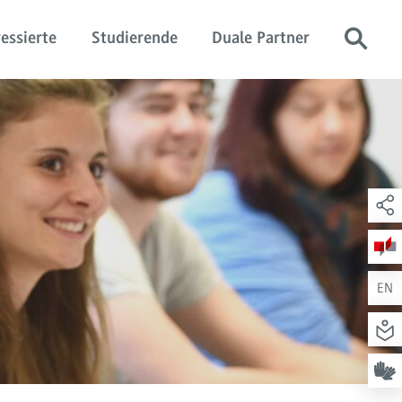
essierte
Studierende
Duale Partner
EN