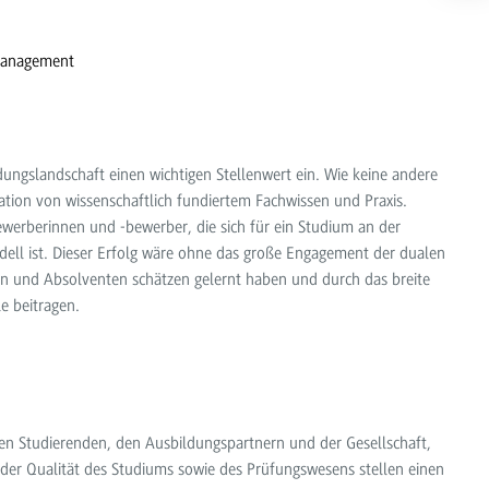
management
ngslandschaft einen wichtigen Stellenwert ein. Wie keine andere
ation von wissenschaftlich fundiertem Fachwissen und Praxis.
werberinnen und -bewerber, die sich für ein Studium an der
dell ist. Dieser Erfolg wäre ohne das große Engagement der dualen
nen und Absolventen schätzen gelernt haben und durch das breite
e beitragen.
en Studierenden, den Ausbildungspartnern und der Gesellschaft,
 der Qualität des Studiums sowie des Prüfungswesens stellen einen