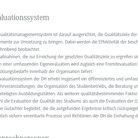
luationssystem
ualitätsmanagementsystem ist darauf ausgerichtet, die Qualitätsziele de
umente zur Umsetzung zu bringen. Dabei werden die Effektivität der bes
chreibend beobachtet.
aßnahmen, die zur Erreichung der gesetzten Qualitätsziele zu ergreifen 
 einer umfassenden Eigenevaluation wird zugleich eine Fremdevaluation
cklungsbedarfe innerhalb der Organisation liefert.
valuationssystem der DH erhebt insgesamt ein differenziertes und umfas
ehrveranstaltungen, die Organisation des Studienbetriebs, die Beratung un
eteiligten Ausbildungsstätten. Als weiterer qualitätsbestimmender Fakto
l die Evaluation der Qualität des Studiums als auch die Evaluation der
ne Gutachter begleitet, die die aufgefunden Ergebnisse kritisch rückspiege
zlich sichern vereinbarte Prozesse und Richtlinien der DH die Einhaltung d