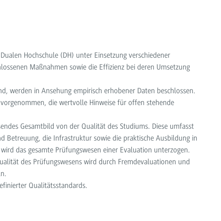
r Dualen Hochschule (DH) unter Einsetzung verschiedener
chlossenen Maßnahmen sowie die Effizienz bei deren Umsetzung
sind, werden in Ansehung empirisch erhobener Daten beschlossen.
 vorgenommen, die wertvolle Hinweise für offen stehende
sendes Gesamtbild von der Qualität des Studiums. Diese umfasst
d Betreuung, die Infrastruktur sowie die praktische Ausbildung in
r wird das gesamte Prüfungswesen einer Evaluation unterzogen.
 Qualität des Prüfungswesens wird durch Fremdevaluationen und
ln.
efinierter Qualitätsstandards.