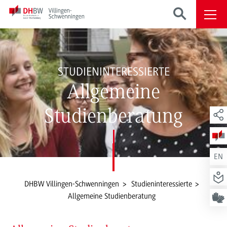
STUDIENINTERESSIERTE
Allgemeine
Studienberatung
EN
DHBW Villingen-Schwenningen
Studieninteressierte
Allgemeine Studienberatung