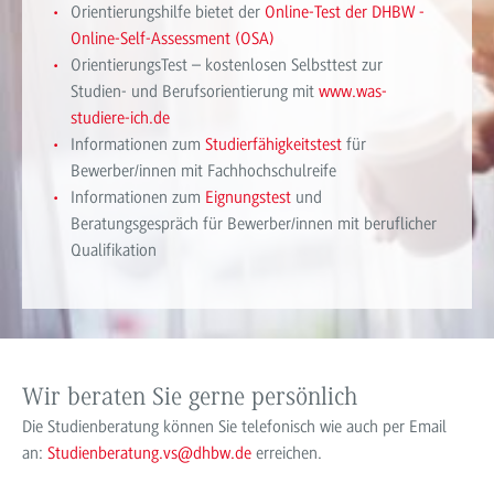
Orientierungshilfe bietet der
Online-Test der DHBW -
Online-Self-Assessment (OSA)
O
rientierungs
T
est – kostenlosen Selbsttest zur
Studien- und Berufsorientierung mit
www.was-
studiere-ich.de
Informationen zum
Studierfähigkeitstest
für
Bewerber/innen mit Fachhochschulreife
Informationen zum
Eignungstest
und
Beratungsgespräch für Bewerber/innen mit beruflicher
Qualifikation
Wir beraten Sie gerne persönlich
Die Studienberatung können Sie telefonisch wie auch per Email
an:
Studienberatung.vs@dhbw.de
erreichen.