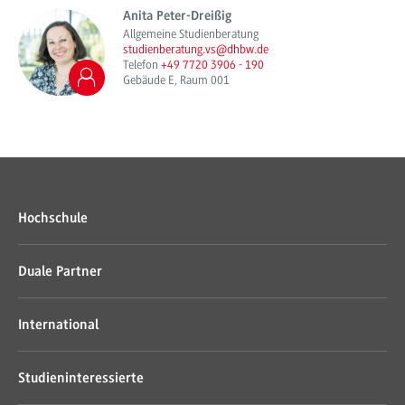
Anita Peter-Dreißig
Allgemeine Studienberatung
studienberatung.vs@dhbw.de
Telefon
+49 7720 3906 - 190
Gebäude E, Raum 001
Hochschule
Duale Partner
International
Studieninteressierte