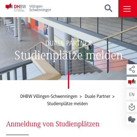
DUALE PARTNER
Studienplätze melden
EN
DHBW Villingen-Schwenningen
Duale Partner
Studienplätze melden
Anmeldung von Studienplätzen