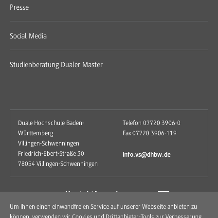
Presse
Social Media
Studienberatung Dualer Master
Duale Hochschule Baden-
Telefon 07720 3906-0
Württemberg
Fax 07720 3906-119
Villingen-Schwenningen
Friedrich-Ebert-Straße 30
info.vs@dhbw.de
78054 Villingen-Schwenningen
zum Kontaktformular
Um Ihnen einen einwandfreien Service auf unserer Webseite anbieten zu
können, verwenden wir Cookies und Drittanbieter-Tools zur Verbesserung