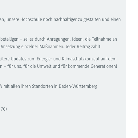
ran, unsere Hochschule noch nachhaltiger zu gestalten und einen
 beteiligen – sei es durch Anregungen, Ideen, die Teilnahme an
 Umsetzung einzelner Maßnahmen. Jeder Beitrag zählt!
 weitere Updates zum Energie- und Klimaschutzkonzept auf dem
en – für uns, für die Umwelt und für kommende Generationen!
BW mit allen ihren Standorten in Baden-Württemberg
170)