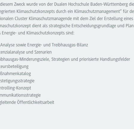
 diesem Zweck wurde von der Dualen Hochschule Baden-Württemberg die f
tegrierten Klimaschutzkonzepts durch ein Klimaschutzmanagement“ für de
gionalen Cluster Klimaschutzmanagende mit dem Ziel der Erstellung eines 
maschutzkonzept dient als strategische Entscheidungsgrundlage und Planu
s Energie- und Klimaschutzkonzepts sind:
-Analyse sowie Energie- und Treibhausgas-Bilanz
tenzialanalyse und Szenarien
ibhausgas-Minderungsziele, Strategien und priorisierte Handlungsfelder
teursbeteiligung
ßnahmenkatalog
stetigungsstrategie
ntrolling-Konzept
mmunikationsstrategie
leitende Öffentlichkeitsarbeit