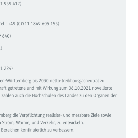
61 939 412)
 Tel.: +49 (0)711 1849 605 153)
9 640)
1)
71 224)
aden-Württemberg bis 2030 netto-treibhausgasneutral zu
 Kraft getretene und mit Wirkung zum 06.10.2021 novellierte
zählen auch die Hochschulen des Landes zu den Organen der
mberg die Verpflichtung realisier- und messbare Ziele sowie
 Strom, Wärme, und Verkehr, zu entwickeln.
Bereichen kontinuierlich zu verbessern.