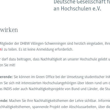
twirken
Mitglieder der DHBW Villingen-Schwenningen sind herzlich eingeladen, ih
en
) zu teilen. Es ist keine Anmeldung erforderlich.
r darf dazu beitragen, dass Nachhaltigkeit an unserer Hochschule gelebt u
n Sie mit!
Sie können im Green Office bei der Umsetzung studentischer Ini
ierende:
n Sie sich mit interessierten Hochschulangehörigen über Ideen rund um 
as INDIS oder auch Nachhaltigkeitsprojekte von Bund und Länder, die St
Machen Sie Ihre Nachhaltigkeitsthemen der Lehre sichtbar. Informie
ende:
chhaltigkeitsthemen, spannende Projekt oder Abschlussarbeiten, über di