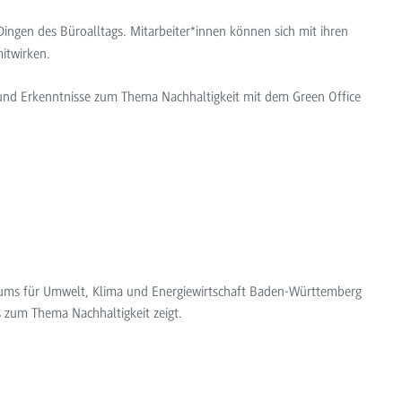
Dingen des Büroalltags. Mitarbeiter*innen können sich mit ihren
itwirken.
und Erkenntnisse zum Thema Nachhaltigkeit mit dem Green Office
iums für Umwelt, Klima und Energiewirtschaft Baden-Württemberg
s zum Thema Nachhaltigkeit zeigt.