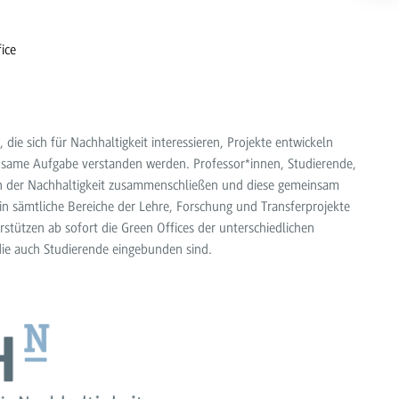
ice
 die sich für Nachhaltigkeit interessieren, Projekte entwickeln
insame Aufgabe verstanden werden. Professor*innen, Studierende,
ven der Nachhaltigkeit zusammenschließen und diese gemeinsam
 in sämtliche Bereiche der Lehre, Forschung und Transferprojekte
rstützen ab sofort die Green Offices der unterschiedlichen
 die auch Studierende eingebunden sind.