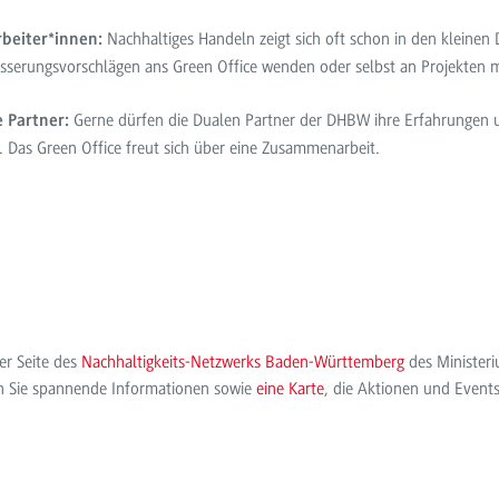
Nachhaltiges Handeln zeigt sich oft schon in den kleinen 
rbeiter*innen:
sserungsvorschlägen ans Green Office wenden oder selbst an Projekten m
Gerne dürfen die Dualen Partner der DHBW ihre Erfahrungen 
 Partner:
n. Das Green Office freut sich über eine Zusammenarbeit.
er Seite des
Nachhaltigkeits-Netzwerks Baden-Württemberg
des Minister
n Sie spannende Informationen sowie
eine Karte
, die Aktionen und Event