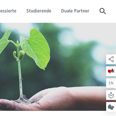
essierte
Studierende
Duale Partner
EN