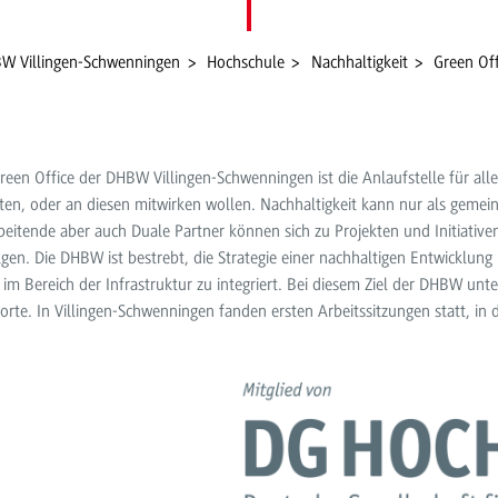
W Villingen-Schwenningen
Hochschule
Nachhaltigkeit
Green Off
reen Office der DHBW Villingen-Schwenningen ist die Anlaufstelle für alle,
en, oder an diesen mitwirken wollen. Nachhaltigkeit kann nur als geme
beitende aber auch Duale Partner können sich zu Projekten und Initiati
lgen. Die DHBW ist bestrebt, die Strategie einer nachhaltigen Entwicklung
 im Bereich der Infrastruktur zu integriert. Bei diesem Ziel der DHBW unte
orte. In Villingen-Schwenningen fanden ersten Arbeitssitzungen statt, in