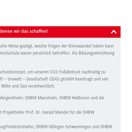
önnen wir das schaffen!
che Weise gezeigt, welche Folgen der Klimawandel haben kann
Hochschule waren persönlich betroffen. Als Bildungseinrichtung
aschutzkonzept, um unseren CO2-Fußabdruck nachhaltig zu
unft – Umwelt – Gesellschaft (ZUG) gGmbH beantragt und vier
, Mitte und Süd verantwortlich:
 Mergentheim, DHBW Mannheim, DHBW Heilbronn und die
Projektleiter Prof. Dr. Harald Mandel für die DHBW
urg/Friedrichshafen, DHBW Villingen-Schwenningen und DHBW