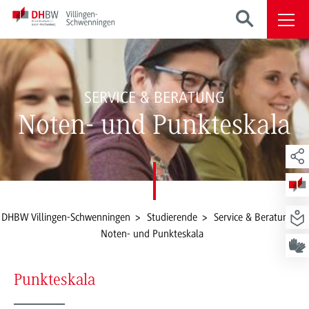
SERVICE & BERATUNG
Noten- und Punkteskala
DHBW Villingen-Schwenningen
Studierende
Service & Beratung
Noten- und Punkteskala
Punkteskala