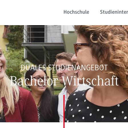
Hochschule
Studieninter
DUALES STUDIENANGEBOT
Bachelor Wirtschaft