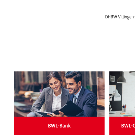
DHBW Villingen
BWL-Bank
BWL-C