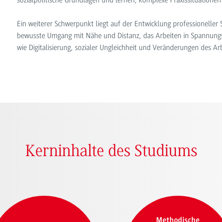
sozialpolitische Grundlagen und lernen, komplexe Praxissituatione
Ein weiterer Schwerpunkt liegt auf der Entwicklung professionelle
bewusste Umgang mit Nähe und Distanz, das Arbeiten in Spannungsf
wie Digitalisierung, sozialer Ungleichheit und Veränderungen des Ar
Kerninhalte des Studiums
Methodische