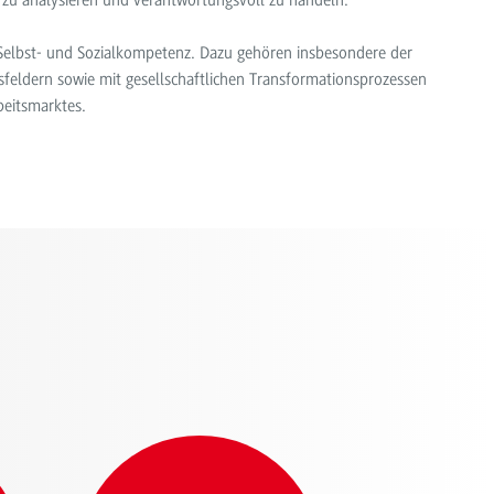
n zu analysieren und verantwortungsvoll zu handeln.
r Selbst- und Sozialkompetenz. Dazu gehören insbesondere der
eldern sowie mit gesellschaftlichen Transformationsprozessen
beitsmarktes.