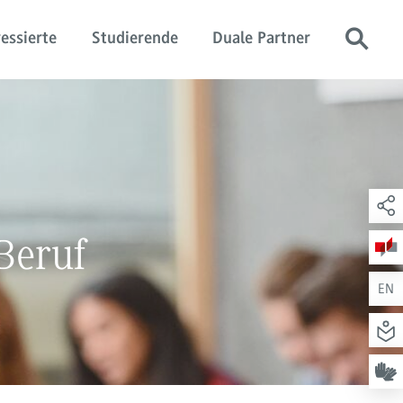
essierte
Studierende
Duale Partner
Beruf
EN