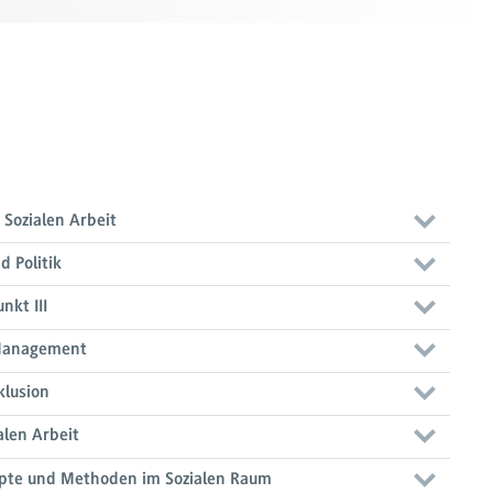
 Sozialen Arbeit
d Politik
nkt III
Management
klusion
alen Arbeit
pte und Methoden im Sozialen Raum