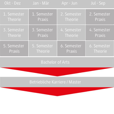
Okt - Dez
Jan - Mär
Apr - Jun
Jul - Sep
1. Semester
1. Semester
2. Semester
2. Semester
Theorie
Praxis
Theorie
Praxis
3. Semester
3. Semester
4. Semester
4. Semester
Theorie
Praxis
Theorie
Praxis
5. Semester
5. Semester
6. Semester
6. Semester
Praxis
Theorie
Praxis
Theorie
Bachelor of Arts
Betriebliche Karriere / Master