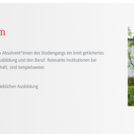
um
en Absolvent*innen des Studiengangs ein breit gefächertes
usbildung und den Beruf. Relevante Institutionen bei
aft, sind beispielsweise:
rieblichen Ausbildung