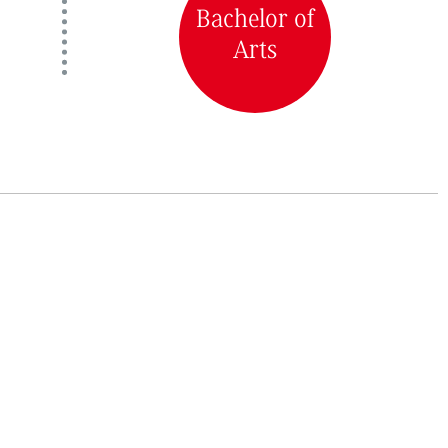
Bachelor of
Arts