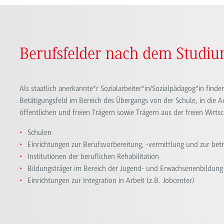
Berufsfelder nach dem Studi
Als staatlich anerkannte*r Sozialarbeiter*in/Sozialpädagog*in find
Betätigungsfeld im Bereich des Übergangs von der Schule, in die A
öffentlichen und freien Trägern sowie Trägern aus der freien Wirtsch
Schulen
Einrichtungen zur Berufsvorbereitung, -vermittlung und zur bet
Institutionen der beruflichen Rehabilitation
Bildungsträger im Bereich der Jugend- und Erwachsenenbildung
Einrichtungen zur Integration in Arbeit (z.B. Jobcenter)