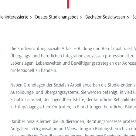
ieninteressierte
Duales Studienangebot
Bachelor Sozialwesen
S
Die Studienrichtung Soziale Arbeit – Bildung und Beruf qualifiziert
Übergangs- und beruflichen Integrationsprozessen professionell zu b
Lebenslagen, Lebenswelten und Bewältigungsstrategien der Adress
professionell zu handeln.
Neben Grundlagen der Sozialen Arbeit erwerben die Studierenden ve
Ausbildungs- und Übergangssystems. Sie werden befähigt, in vielfäl
Schulsozialarbeit, der Jugendberufshilfe, der berufliche Rehabilita
in frühpädagogischen Kontexten, in Einrichtungen beruflicher Bild
Darüber hinaus lernen die Studierenden, Beratungsprozesse professio
Aufgaben in Organisation und Verwaltung im Bildungsbereich zu übe