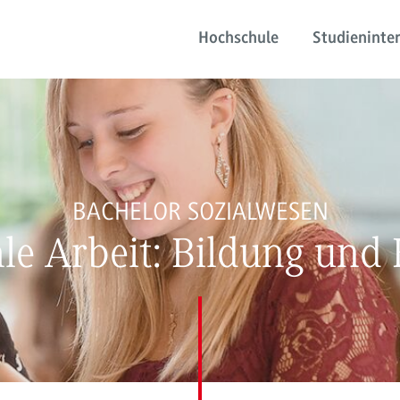
Hochschule
Studieninter
BACHELOR SOZIALWESEN
ale Arbeit: Bildung und 