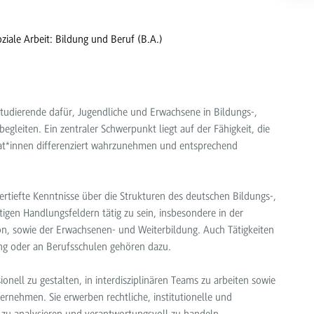
oziale Arbeit: Bildung und Beruf (B.A.)
 Studierende dafür, Jugendliche und Erwachsene in Bildungs-,
egleiten. Ein zentraler Schwerpunkt liegt auf der Fähigkeit, die
at*innen differenziert wahrzunehmen und entsprechend
rtiefte Kenntnisse über die Strukturen des deutschen Bildungs-,
tigen Handlungsfeldern tätig zu sein, insbesondere in der
tion, sowie der Erwachsenen- und Weiterbildung. Auch Tätigkeiten
ung oder an Berufsschulen gehören dazu.
nell zu gestalten, in interdisziplinären Teams zu arbeiten sowie
rnehmen. Sie erwerben rechtliche, institutionelle und