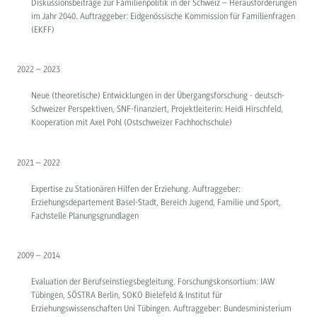
Diskussionsbeiträge zur Familienpolitik in der Schweiz – Herausforderungen
im Jahr 2040. Auftraggeber: Eidgenössische Kommission für Familienfragen
(EKFF)
2022 – 2023
Neue (theoretische) Entwicklungen in der Übergangsforschung - deutsch-
Schweizer Perspektiven, SNF-finanziert, Projektleiterin: Heidi Hirschfeld,
Kooperation mit Axel Pohl (Ostschweizer Fachhochschule)
2021 – 2022
Expertise zu Stationären Hilfen der Erziehung. Auftraggeber:
Erziehungsdepartement Basel-Stadt, Bereich Jugend, Familie und Sport,
Fachstelle Planungsgrundlagen
2009 – 2014
Evaluation der Berufseinstiegsbegleitung. Forschungskonsortium: IAW
Tübingen, SÖSTRA Berlin, SOKO Bielefeld & Institut für
Erziehungswissenschaften Uni Tübingen. Auftraggeber: Bundesministerium