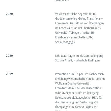
Jugendhilfe
Wissenschaftliche Angestellte im
2020
Graduiertenkolleg «Doing Transitions –
Formen der Gestaltung von Übergängen
im Lebenslauf» an der Eberhard Karls
Universität Tübingen, Institut für
Erziehungswissenschaften, Abt.
Sozialpädagogik
Lehrbeauftragte im Masterstudiengang
2020
Soziale Arbeit, Hochschule Esslingen
Promotion zum Dr. phil. im Fachbereich
2019
Erziehungswissenschaften an der Johann
Wolfgang Goethe-Universität
Frankfurt/Main, Titel der Dissertation:
(Ohn-)Macht der Hilfe im Übergang.
Relevanz sozialpädagogischer Hilfe für
die Herstellung und Gestaltung von
Übergängen im Kontext ungleicher