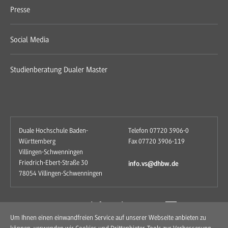
Presse
Social Media
Studienberatung Dualer Master
Duale Hochschule Baden-
Telefon 07720 3906-0
Württemberg
Fax 07720 3906-119
Villingen-Schwenningen
Friedrich-Ebert-Straße 30
info.vs@dhbw.de
78054 Villingen-Schwenningen
zum Kontaktformular
Um Ihnen einen einwandfreien Service auf unserer Webseite anbieten zu