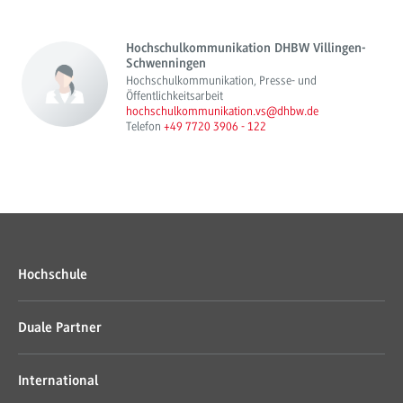
Hochschulkommunikation DHBW Villingen-
Schwenningen
Hochschulkommunikation, Presse- und
Öffentlichkeitsarbeit
hochschulkommunikation.vs@dhbw.de
Telefon
+49 7720 3906 - 122
Hochschule
Duale Partner
International