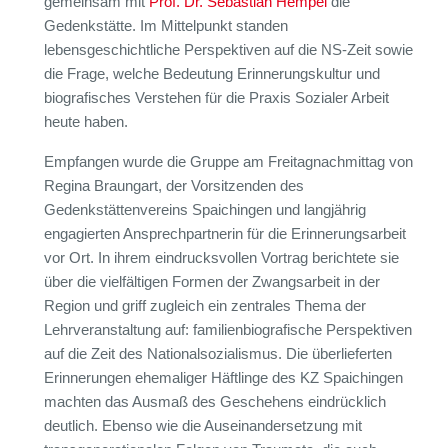
gemeinsam mit
Prof. Dr. Sebastian Hempel
die
Gedenkstätte. Im Mittelpunkt standen
lebensgeschichtliche Perspektiven auf die NS-Zeit sowie
die Frage, welche Bedeutung Erinnerungskultur und
biografisches Verstehen für die Praxis Sozialer Arbeit
heute haben.
Empfangen wurde die Gruppe am Freitagnachmittag von
Regina Braungart
, der Vorsitzenden des
Gedenkstättenvereins Spaichingen und langjährig
engagierten Ansprechpartnerin für die Erinnerungsarbeit
vor Ort. In ihrem eindrucksvollen Vortrag berichtete sie
über die vielfältigen Formen der Zwangsarbeit in der
Region und griff zugleich ein zentrales Thema der
Lehrveranstaltung auf: familienbiografische Perspektiven
auf die Zeit des Nationalsozialismus. Die überlieferten
Erinnerungen ehemaliger Häftlinge des KZ Spaichingen
machten das Ausmaß des Geschehens eindrücklich
deutlich. Ebenso wie die Auseinandersetzung mit