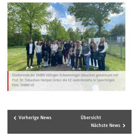
Studierende der DHBW Villingen-Schwenningen besuchen gemeinsam mit
Prof. Dr. Sebastian Hempel (links) die KZ-Gedenkstätte in Spaichingen.
Foto: DHBW VS
Vorherige News
Übersicht
Nächste News