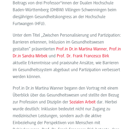
Beitrags von drei Professor*innen der Dualen Hochschule
Baden-Württemberg (DHBW) Villingen-Schwenningen beim
diesjährigen Gesundheitskongress an der Hochschule
Furtwangen (HFU).
Unter dem Titel „Zwischen Personalisierung und Partizipation:
Barrieren erkennen, Inklusion im Gesundheitswesen
gestalten“ präsentierten
Prof.in Dr.in Martina Wanner
,
Prof.in
Dr.in Sandra Mirbek
und
Prof. Dr. Frank Francesco Birk
aktuelle Erkenntnisse und praxisnahe Ansätze, wie Barrieren
im Gesundheitssystem abgebaut und Partizipation verbessert
werden können.
Prof.in Dr.in Martina Wanner begann den Vortrag mit einem
Überblick über das Gesundheitswesen und stellte den Bezug
zur Profession und Disziplin der
Sozialen Arbeit
dar. Hierbei
wurde deutlich: Inklusion bedeutet nicht nur Zugang zu
medizinischen Leistungen, sondern auch die aktive
Einbeziehung der Perspektiven von Menschen mit