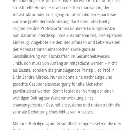
Behinderungen. Prof. Dr. Frank Francesco Birk betonte, dass
strukturelle Hürden – etwa in der Kommunikation, der
Infrastruktur oder im Zugang zu Informationen – nach wie
vor eine große Herausforderung darstellen. Gleichzeitig
zeigten die drei Professor*innen konkrete Lösungsansätze
auf, darunter interdisziplinäre Zusammenarbeit, partizipativen
Einbezug, Angebote die den Bedürfnissen und Lebenswelten
der Adressat*innen entsprechen sowie gezielte
Sensibilisierung von Fachkräften im Gesundheitswesen.
„Inklusion muss von Anfang an mitgedacht werden – nicht
als Zusatz, sondern als grundlegendes Prinzip“, so Prof.in
Dr.in Sandra Mirbek. Nur so könne eine nachhaltige und
gerechte Gesundheitsversorgung für alle Menschen
gewährleistet werden. Somit leistet der Vortrag der einen
wichtigen Beitrag zur Weiterentwicklung eines
chancengerechten Gesundheitssystems und unterstreicht die
zentrale Bedeutung eines inklusiven Ansatzes.
Mit ihrer Beteiligung am Gesundheitskongress setzen die drei