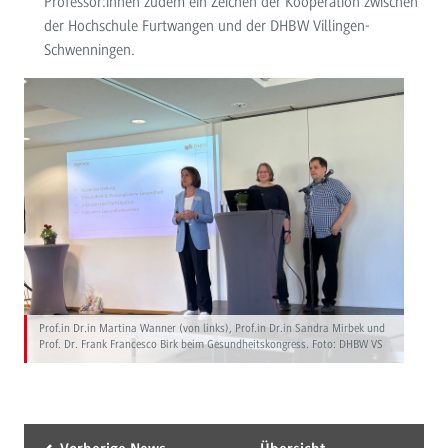
Professor:innen zudem ein Zeichen der Kooperation zwischen
der Hochschule Furtwangen und der DHBW Villingen-
Schwenningen.
Prof.in Dr.in Martina Wanner (von links), Prof.in Dr.in Sandra Mirbek und
Prof. Dr. Frank Francesco Birk beim Gesundheitskongress. Foto: DHBW VS