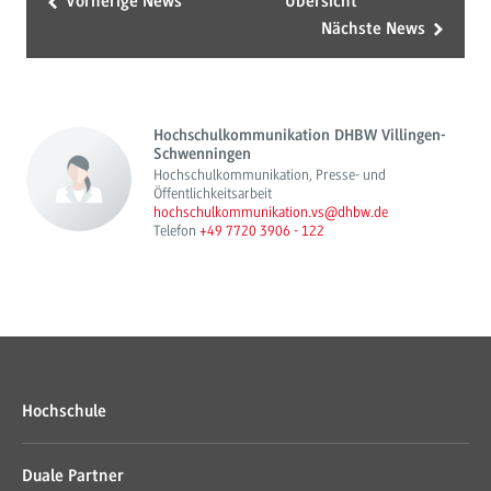
Vorherige News
Übersicht
Nächste News
Hochschulkommunikation DHBW Villingen-
Schwenningen
Hochschulkommunikation, Presse- und
Öffentlichkeitsarbeit
hochschulkommunikation.vs@dhbw.de
Telefon
+49 7720 3906 - 122
Hochschule
Duale Partner