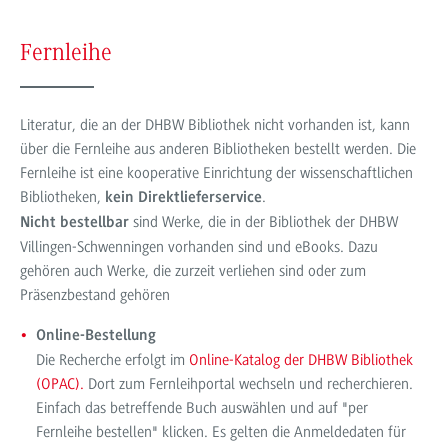
Fernleihe
Literatur, die an der DHBW Bibliothek nicht vorhanden ist, kann
über die Fernleihe aus anderen Bibliotheken bestellt werden. Die
Fernleihe ist eine kooperative Einrichtung der wissenschaftlichen
Bibliotheken,
.
kein Direktlieferservice
sind Werke, die in der Bibliothek der DHBW
Nicht bestellbar
Villingen-Schwenningen vorhanden sind und eBooks. Dazu
gehören auch Werke, die zurzeit verliehen sind oder zum
Präsenzbestand gehören
Online-Bestellung
Die Recherche erfolgt im
Online-Katalog der DHBW Bibliothek
(OPAC).
Dort zum Fernleihportal wechseln und recherchieren.
Einfach das betreffende Buch auswählen und auf "per
Fernleihe bestellen" klicken. Es gelten die Anmeldedaten für