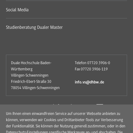
Social Media
Studienberatung Dualer Master
Duale Hochschule Baden-
Telefon 07720 3906-0
Württemberg
Fax 07720 3906-119
Villingen-Schwenningen
Friedrich-Ebert-Straße 30
info.vs@dhbw.de
78054 Villingen-Schwenningen
zum Kontaktformular
Um Ihnen einen einwandfreien Service auf unserer Webseite anbieten zu
können, verwenden wir Cookies und Drittanbieter-Tools zur Verbesserung
der Funktionalität. Sie können der Nutzung generell zustimmen, oder in den
Datenschutz-Einstellungen spezifische Werkzeuge an- und abschalten. Die