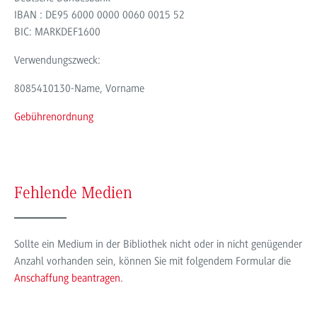
IBAN : DE95 6000 0000 0060 0015 52
BIC: MARKDEF1600
Verwendungszweck:
8085410130-Name, Vorname
Gebührenordnung
Fehlende Medien
Sollte ein Medium in der Bibliothek nicht oder in nicht genügender
Anzahl vorhanden sein, können Sie mit folgendem Formular die
Anschaffung beantragen
.