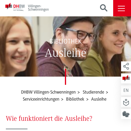
BIBLIOTHEK
Ausleihe
EN
DHBW Villingen-Schwenningen
Studierende
Serviceeinrichtungen
Bibliothek
Ausleihe
Wie funktioniert die Ausleihe?