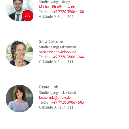
Studiengangsleitung
Michael.Birk@dhbw.de
Telefon
+49 7720 3906 - 180
Gebäude D, Raum 304
Sara Cascone
Studiengangssekretariat
sara.cascone@dhbw.de
Telefon
+49 7720 3906 - 244
Gebäude D, Raum 311
Beate Link
Studiengangssekretariat
beate.link@dhbw.de
Telefon
+49 7720 3906 - 503
Gebäude D, Raum 311