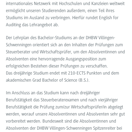
internationales Netzwerk mit Hochschulen und Kanzleien weltweit
ermöglicht unseren Studierenden außerdem, einen Teil ihres
Studiums im Ausland zu verbringen. Hierfür rundet English for
Auditing das Lehrangebot ab.
Der Lehrplan des Bachelor-Studiums an der DHBW Villingen-
Schwenningen orientiert sich an den Inhalten der Prüfungen zum
Steuerberater und Wirtschaftsprüfer, um den Absolventinnen und
Absolventen eine hervorragende Ausgangsposition zum
erfolgreichen Bestehen dieser Prüfungen zu verschaffen.
Das dreijährige Studium endet mit 210-ECTS Punkten und dem
akademischen Grad Bachelor of Science (B.S.).
Im Anschluss an das Studium kann nach dreijähriger
Berufstätigkeit das Steuerberaterexamen und nach vierjähriger
Berufstätigkeit die Prüfung zum/zur Wirtschaftsprüfer/in abgelegt
werden, worauf unsere Absolventinnen und Absolventen sehr gut
vorbereitet werden. Bundesweit sind die Absolventinnen und
Absolventen der DHBW Villingen-Schwenningen Spitzenreiter bei