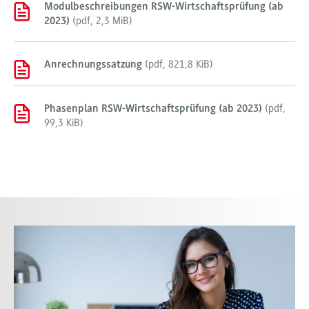
Modulbeschreibungen RSW-Wirtschaftsprüfung (ab
(
pdf
,
2,3 MiB
)
2023)
(
pdf
,
821,8 KiB
)
Anrechnungssatzung
(
pdf
,
Phasenplan RSW-Wirtschaftsprüfung (ab 2023)
99,3 KiB
)