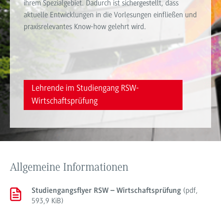
ihrem Spezialgebiet. Dadurch ist sichergestellt, dass
aktuelle Entwicklungen in die Vorlesungen einfließen und
praxisrelevantes Know-how gelehrt wird.
Lehrende im Studiengang RSW-
Wirtschaftsprüfung
Allgemeine Informationen
(
pdf
,
Studiengangsflyer RSW – Wirtschaftsprüfung
593,9 KiB
)