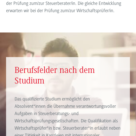
der Prüfung zum/zur Steuerberater/in. Die gleiche Entwicklung
erwarten wir bei der Prüfung zum/zur Wirtschaftsprüfer/in.
Berufsfelder nach dem
Studium
Das qualifizierte Studium ermöglicht den
Absolvent*innen die Übernahme verantwortungsvoller
Aufgaben in Steuerberatungs- und
Wirtschaftsprüfungsgesellschaften. Die Qualifikation als
Wirtschaftsprüfer*in bzw. Steuerberater*in erlaubt neben
einer Tätigkeit in Kanzleien mit internationaler