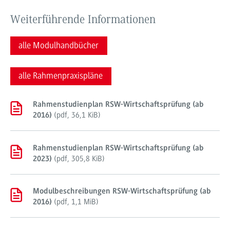
Weiterführende Informationen
alle Modulhandbücher
alle Rahmenpraxispläne
Rahmenstudienplan RSW-Wirtschaftsprüfung (ab
(
pdf
,
36,1 KiB
)
2016)
Rahmenstudienplan RSW-Wirtschaftsprüfung (ab
(
pdf
,
305,8 KiB
)
2023)
Modulbeschreibungen RSW-Wirtschaftsprüfung (ab
(
pdf
,
1,1 MiB
)
2016)