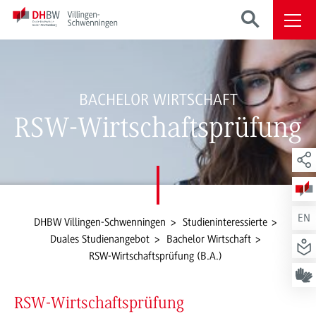
BACHELOR WIRTSCHAFT
RSW-Wirtschaftsprüfung
EN
DHBW Villingen-Schwenningen
Studieninteressierte
Duales Studienangebot
Bachelor Wirtschaft
RSW-Wirtschaftsprüfung (B.A.)
RSW-Wirtschaftsprüfung