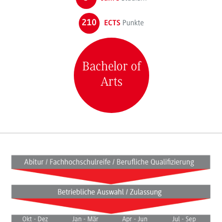
210
Punkte
ECTS
Bachelor of
Arts