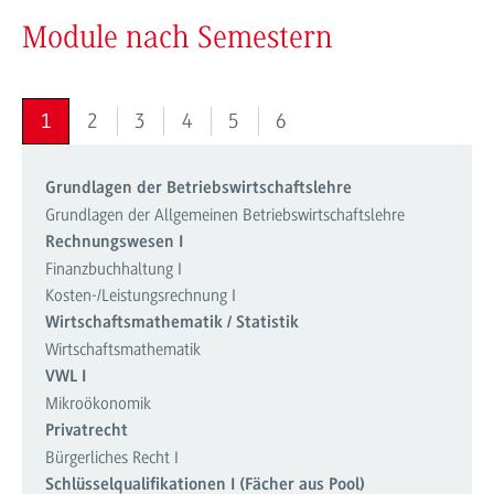
Module nach Semestern
1
2
3
4
5
6
Grundlagen der Betriebswirtschaftslehre
Grundlagen der Allgemeinen Betriebswirtschaftslehre
Rechnungswesen I
Finanzbuchhaltung I
Kosten-/Leistungsrechnung I
Wirtschaftsmathematik / Statistik
Wirtschaftsmathematik
VWL I
Mikroökonomik
Privatrecht
Bürgerliches Recht I
Schlüsselqualifikationen I (Fächer aus Pool)