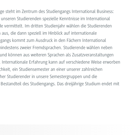
nge steht im Zentrum des Studiengangs International Business:
 unseren Studierenden spezielle Kenntnisse im International
de vermittelt. Im dritten Studienjahr wählen die Studierenden
 aus, die dann speziell im Hinblick auf internationale
engangs kommt zum Ausdruck in den Fächern International
 mindestens zweier Fremdsprachen. Studierende wählen neben
h) und können aus weiteren Sprachen als Zusatzveranstaltungen
t. Internationale Erfahrung kann auf verschiedene Weise erworben
keit, ein Studiensemester an einer unserer zahlreichen
cher Studierender in unsere Semestergruppen und die
 Bestandteil des Studiengangs. Das dreijährige Studium endet mit