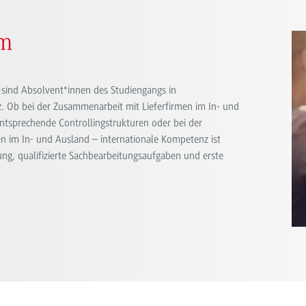
um
 sind Absolvent*innen des Studiengangs in
z. Ob bei der Zusammenarbeit mit Lieferfirmen im In- und
ntsprechende Controllingstrukturen oder bei der
 im In- und Ausland – internationale Kompetenz ist
tung, qualifizierte Sachbearbeitungsaufgaben und erste