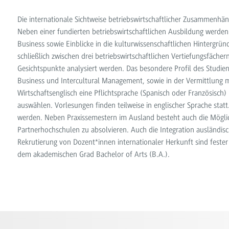
Die internationale Sichtweise betriebswirtschaftlicher Zusammenhä
Neben einer fundierten betriebswirtschaftlichen Ausbildung werden
Business sowie Einblicke in die kulturwissenschaftlichen Hintergrün
schließlich zwischen drei betriebswirtschaftlichen Vertiefungsfächern
Gesichtspunkte analysiert werden. Das besondere Profil des Studi
Business und Intercultural Management, sowie in der Vermittlung
Wirtschaftsenglisch eine Pflichtsprache (Spanisch oder Französisc
auswählen. Vorlesungen finden teilweise in englischer Sprache stat
werden. Neben Praxissemestern im Ausland besteht auch die Möglich
Partnerhochschulen zu absolvieren. Auch die Integration ausländis
Rekrutierung von Dozent*innen internationaler Herkunft sind fester
dem akademischen Grad Bachelor of Arts (B.A.).