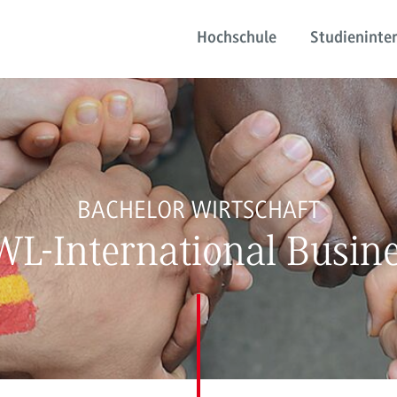
Hochschule
Studieninter
BACHELOR WIRTSCHAFT
L-International Busin