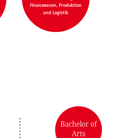
Finanzwesen, Produktion
und Logistik
Bachelor of
Arts