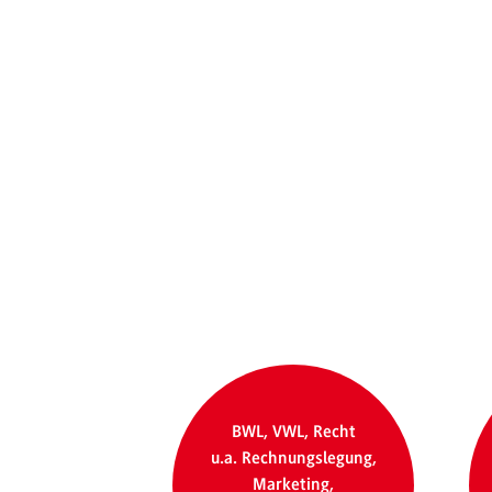
BWL, VWL, Recht
u.a. Rechnungslegung,
Marketing,