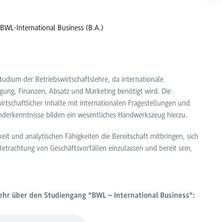
BWL-International Business (B.A.)
Studium der Betriebswirtschaftslehre, da internationale
igung, Finanzen, Absatz und Marketing benötigt wird. Die
rtschaftlicher Inhalte mit internationalen Fragestellungen und
änderkenntnisse bilden ein wesentliches Handwerkszeug hierzu.
t und analytischen Fähigkeiten die Bereitschaft mitbringen, sich
Betrachtung von Geschäftsvorfällen einzulassen und bereit sein,
mehr über den Studiengang "BWL – International Business":