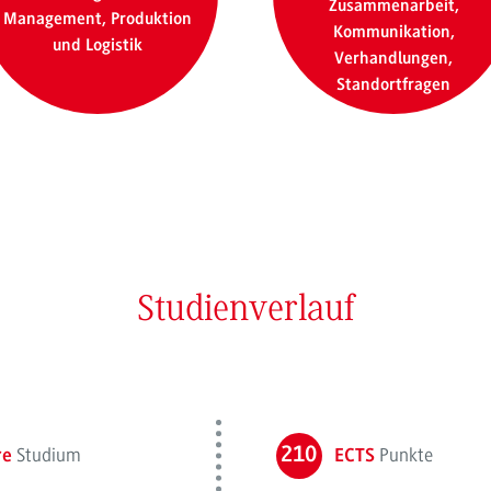
Zusammenarbeit,
Management, Produktion
Kommunikation,
und Logistik
Verhandlungen,
Standortfragen
Studienverlauf
Studium
210
Punkte
re
ECTS