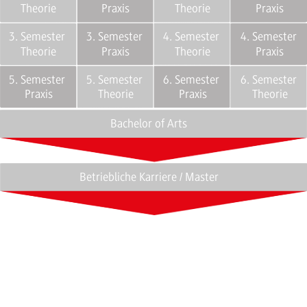
Theorie
Praxis
Theorie
Praxis
3. Semester
3. Semester
4. Semester
4. Semester
Theorie
Praxis
Theorie
Praxis
5. Semester
5. Semester
6. Semester
6. Semester
Praxis
Theorie
Praxis
Theorie
Bachelor of Arts
Betriebliche Karriere / Master