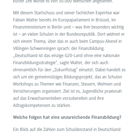
kurzer Zeit wurde es von 50.000 Menschen angesehen.
Mit diesem Startschuss und seiner fachlichen Expertise war
Fabian Walter bereits im Europaparlament in Brüssel, im
Finanzministerium in Berlin und – was ihm besonders wichtig
ist – an vielen Schulen in der Bundesrepublik. Dort widmet er
sich einem Thema, über das er auch beim Campus-Abend in
Villingen-Schwenningen sprach: der Finanzbildung.
„Deutschland ist das einzige G20-Land ohne eine nationale
Finanzbildungsstrategie“, sagte Walter, der sich auch
ehrenamtlich für den „Zukunftstag“ einsetzt. Dabei handelt es
sich um ein gemeinnütziges Bildungsprojekt, das an Schulen
Workshops zu Themen wie Finanzen, Steuern, Wohnen und
Versicherungen organisiert. Ziel ist es, Jugendliche praxisnah
auf das Erwachsenenleben vorzubereiten und ihre
Alltagskompetenzen zu stärken.
Welche Folgen hat eine unzureichende Finanzbildung?
Ein Blick auf die Zahlen zum Schuldenstand in Deutschland