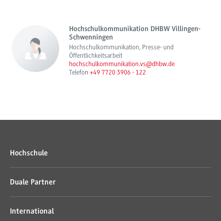
Hochschulkommunikation DHBW Villingen-
Schwenningen
Hochschulkommunikation, Presse- und
Öffentlichkeitsarbeit
hochschulkommunikation.vs@dhbw.de
Telefon
+49 7720 3906 - 122
Hochschule
Duale Partner
International