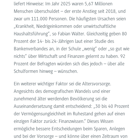
liefert Hinweise: Im Jahr 2025 waren 5,67 Millionen
Menschen überschuldet – der erste Anstieg seit 2018, und
zwar um 111.000 Personen. Die häufigsten Ursachen seien
„Krankheit, Niedrigeinkommen oder unwirtschaftliche
Haushaltsführung“, so Fabian Walter. Gleichzeitig geben 80
Prozent der 14- bis 24-Jährigen laut einer Studie des
Bankenverbandes an, in der Schule „wenig“ oder „so gut wie
nichts“ über Wirtschaft und Finanzen gelernt zu haben. 92
Prozent der Befragten würden sich dies jedoch – über alle
Schulformen hinweg – wünschen.
Ein weiterer wichtiger Faktor sei die Altersvorsorge.
Angesichts des demografischen Wandels und einer
zunehmend älter werdenden Bevölkerung sei die
Auseinandersetzung damit entscheidend: „30 bis 40 Prozent
der Vermögensungleichheit im Ruhestand gehen auf einen
einzigen Faktor zurück: Finanzwissen.“ Dieses Wissen
ermögliche bessere Entscheidungen beim Sparen, Anlegen
und bei der Vorsorge – und könne über einen Zeitraum von