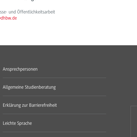
e- und Öffentlichkeitsarbeit
@dhbw.de
Ansprechpersonen
Allgemeine Studienberatung
Erklärung zur Barrierefreiheit
Leichte Sprache