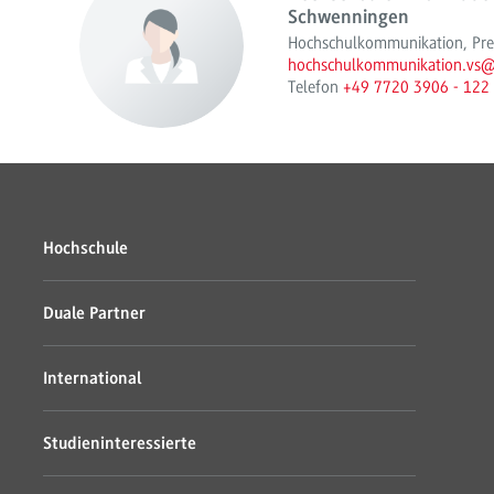
Schwenningen
Hochschulkommunikation, Press
hochschulkommunikation.vs
Telefon
+49 7720 3906 - 122
Hochschule
Duale Partner
International
Studieninteressierte