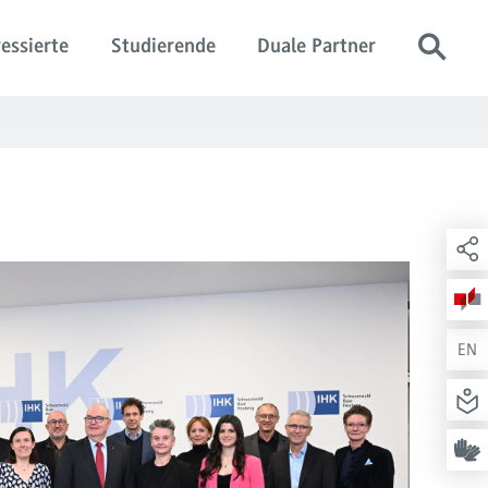
essierte
Studierende
Duale Partner
EN