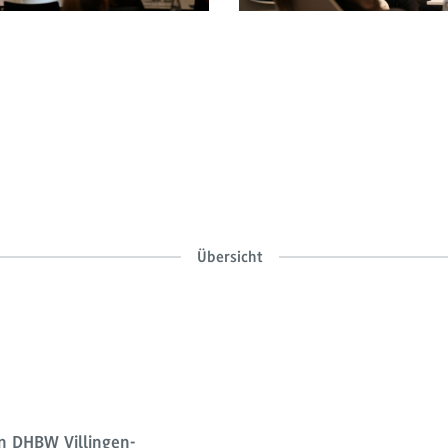
Übersicht
 DHBW Villingen-