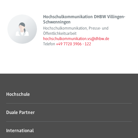
Hochschulkommunikation DHBW Villingen-
Schwenningen
Hochschulkommunikation, Presse- und
Öffentlichkeitsarbeit
hochschulkommunikation.vs@dhbw.de
Telefon
+49 7720 3906 - 122
Hochschule
Duale Partner
International