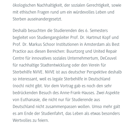
ökologischen Nachhaltigkeit, der sozialen Gerechtigkeit, sowie
mit ethischen Fragen rund um ein würdevolles Leben und
Sterben auseinandergesetzt.
Deshalb besuchten die Studierenden des 6. Semesters
begleitet von Studiengangsleiter Prof. Dr. Hartmut Kopf und
Prof. Dr. Markus Schoor Institutionen in Amsterdam als Best
Practice aus diesen Bereichen: Buurtzorg und United Repair
Centre für innovatives soziales Unternehmertum, DeCeuvel
für nachhaltige Stadtentwicklung oder den Verein für
Sterbehilfe NVVE. NVVE ist aus deutscher Perspektive deshalb
so interessant, weil es legale Sterbehilfe in Deutschland
(noch) nicht gibt. Vor dem Vortrag gab es noch den sehr
bedrückenden Besuch des Anne-Frank-Hauses. Zwei Aspekte
von Euthanasie, die nicht nur für Studierende aus
Deutschland nicht zusammenpassen wollen. Umso mehr galt
es am Ende der Studienfahrt, das Leben als etwas besonders
Wertvolles zu feiern.