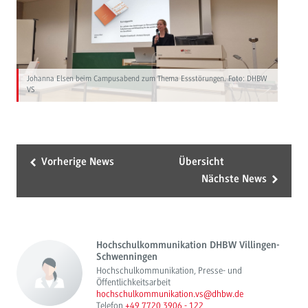
Johanna Elsen beim Campusabend zum Thema Essstörungen. Foto: DHBW
VS
Vorherige News
Übersicht
Nächste News
Hochschulkommunikation DHBW Villingen-
Schwenningen
Hochschulkommunikation, Presse- und
Öffentlichkeitsarbeit
hochschulkommunikation.vs@dhbw.de
Telefon
+49 7720 3906 - 122