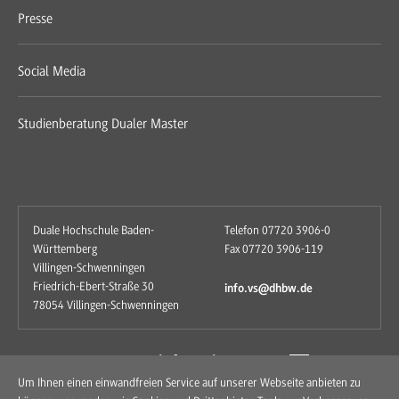
Presse
Social Media
Studienberatung Dualer Master
Duale Hochschule Baden-
Telefon 07720 3906-0
Württemberg
Fax 07720 3906-119
Villingen-Schwenningen
Friedrich-Ebert-Straße 30
info.vs@dhbw.de
78054 Villingen-Schwenningen
zum Kontaktformular
Um Ihnen einen einwandfreien Service auf unserer Webseite anbieten zu