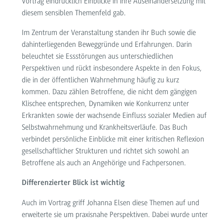
Vortrag eindrücklich Einblicke in ihre Auseinandersetzung mit
diesem sensiblen Themenfeld gab.
Im Zentrum der Veranstaltung standen ihr Buch sowie die
dahinterliegenden Beweggründe und Erfahrungen. Darin
beleuchtet sie Essstörungen aus unterschiedlichen
Perspektiven und rückt insbesondere Aspekte in den Fokus,
die in der öffentlichen Wahrnehmung häufig zu kurz
kommen. Dazu zählen Betroffene, die nicht dem gängigen
Klischee entsprechen, Dynamiken wie Konkurrenz unter
Erkrankten sowie der wachsende Einfluss sozialer Medien auf
Selbstwahrnehmung und Krankheitsverläufe. Das Buch
verbindet persönliche Einblicke mit einer kritischen Reflexion
gesellschaftlicher Strukturen und richtet sich sowohl an
Betroffene als auch an Angehörige und Fachpersonen.
Differenzierter Blick ist wichtig
Auch im Vortrag griff Johanna Elsen diese Themen auf und
erweiterte sie um praxisnahe Perspektiven. Dabei wurde unter