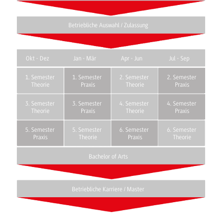
Betriebliche Auswahl / Zulassung
Okt - Dez
Jan - Mär
Apr - Jun
Jul - Sep
1. Semester
1. Semester
2. Semester
2. Semester
Theorie
Praxis
Theorie
Praxis
3. Semester
3. Semester
4. Semester
4. Semester
Theorie
Praxis
Theorie
Praxis
5. Semester
5. Semester
6. Semester
6. Semester
Praxis
Theorie
Praxis
Theorie
Bachelor of Arts
Betriebliche Karriere / Master