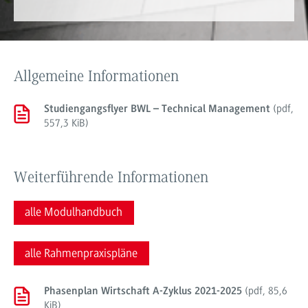
Allgemeine Informationen
(
pdf
,
Studiengangsflyer BWL – Technical Management
557,3 KiB
)
Weiterführende Informationen
alle Modulhandbuch
alle Rahmenpraxispläne
(
pdf
,
85,6
Phasenplan Wirtschaft A-Zyklus 2021-2025
KiB
)