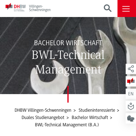
BACHELOR WIRTSCHAFT
BWL-Technical
Management
EN
DHBW Villingen-Schwenningen
Studieninteressierte
Duales Studienangebot
Bachelor Wirtschaft
BWL-Technical Management (B.A.)