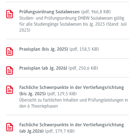
(
pdf
,
966,8 KiB
)
Prüfungsordnung Sozialwesen
Studien- und Prüfungsordnung DHBW Sozialwesen gültig
für alle Studiengänge Sozialwesen bis Jg. 2023 (Stand: Juli
2023)
(
pdf
,
158,5 KiB
)
Praxisplan (bis Jg. 2025)
(
pdf
,
250,6 KiB
)
Praxisplan (ab Jg. 2026)
Fachliche Schwerpunkte in der Vertiefungsrichtung
(
pdf
,
129,5 KiB
)
(bis Jg. 2025)
Übersicht zu fachlichen Inhalten und Prüfungsleistungen in
den 6 Theoriephasen
Fachliche Schwerpunkte in der Vertiefungsrichtung
(
pdf
,
179,7 KiB
)
(ab Jg.2026)