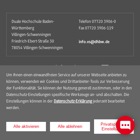
Duale Hochschule Baden-
Telefon 07720 3906-0
Württemberg
Fax 07720 3906-119
Villingen-Schwenningen
Friedrich-Ebert-Straße 30
info.vs@dhbw.de
78054 Villingen-Schwenningen
zum Kontaktformular
Um Ihnen einen einwandfreien Service auf unserer Webseite anbieten zu
können, verwenden wir Cookies und Drittanbieter-Tools zur Verbesserung
der Funktionalität. Sie können der Nutzung generell zustimmen, oder in den
Datenschutz-Einstellungen spezifische Werkzeuge an- und abschalten. Die
Einstellungen können in der
Datenschutz-Erklärung
jederzeit bearbeitet
werden.
Kontakt
Anfahrt
Impressum
Datenschutz
Privatsphären-
Alle aktivieren
Alle ablehnen
Einstellungen
© 2026 Duale Hochschule Baden-Württemberg