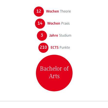
12
Theorie
Wochen
14
Praxis
Wochen
3
Studium
Jahre
210
Punkte
ECTS
Bachelor of
Arts