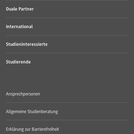
Duale Partner
International
Studieninteressierte
Studierende
Ansprechpersonen
Allgemeine Studienberatung
Erklärung zur Barrierefreiheit