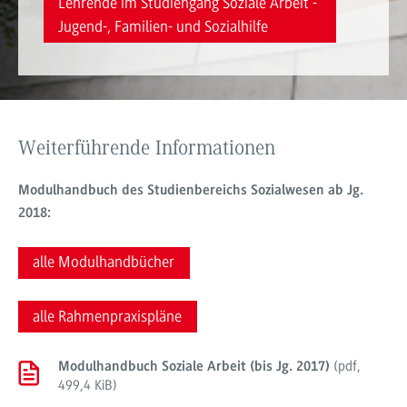
Lehrende im Studiengang Soziale Arbeit -
Jugend-, Familien- und Sozialhilfe
Weiterführende Informationen
Modulhandbuch des Studienbereichs Sozialwesen ab Jg.
2018:
alle Modulhandbücher
alle Rahmenpraxispläne
(
pdf
,
Modulhandbuch Soziale Arbeit (bis Jg. 2017)
499,4 KiB
)