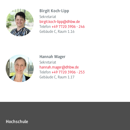
Birgit Koch-Lipp
Sekretariat
birgit.koch-lipp@dhbw.de
Telefon
+49 7720 3906 - 246
Gebäude C, Raum 1.16
Hannah Mager
Sekretariat
hannah.mager@dhbw.de
Telefon
+49 7720 3906 - 253
Gebäude C, Raum 1.17
Hochschule