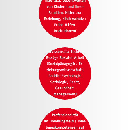
hilfe (u.a. Lebenswelten
von Kindern und ihren
Familien, Hilfen zur
Erziehung, Kinderschutz /
Frühe Hilfen,
Institutionen)
Wissenschaftliche
Bezüge Sozialer Arbeit
(Sozialpädagogik / Er-
ziehungswissenschaft,
Politik, Psychologie,
Soziologie, Recht,
Gesundheit,
Management)
Professionalität
im Handlungsfeld (Hand-
lungskompetenzen auf