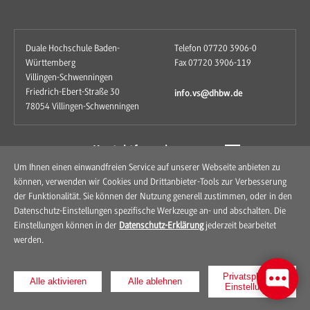
Duale Hochschule Baden-
Telefon 07720 3906-0
Württemberg
Fax 07720 3906-119
Villingen-Schwenningen
Friedrich-Ebert-Straße 30
info.vs@dhbw.de
78054 Villingen-Schwenningen
zum Kontaktformular
Um Ihnen einen einwandfreien Service auf unserer Webseite anbieten zu
können, verwenden wir Cookies und Drittanbieter-Tools zur Verbesserung
der Funktionalität. Sie können der Nutzung generell zustimmen, oder in den
Datenschutz-Einstellungen spezifische Werkzeuge an- und abschalten. Die
Einstellungen können in der
Datenschutz-Erklärung
jederzeit bearbeitet
werden.
Kontakt
Anfahrt
Impressum
Datenschutz
Privatsphären-
Alle aktivieren
Alle ablehnen
Einstellungen
© 2026 Duale Hochschule Baden-Württemberg