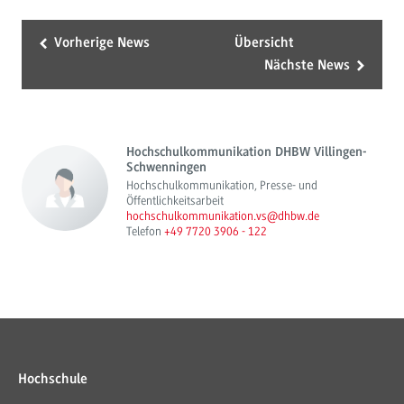
Vorherige News
Übersicht
Nächste News
Hochschulkommunikation DHBW Villingen-
Schwenningen
Hochschulkommunikation, Presse- und
Öffentlichkeitsarbeit
hochschulkommunikation.vs@dhbw.de
Telefon
+49 7720 3906 - 122
Hochschule