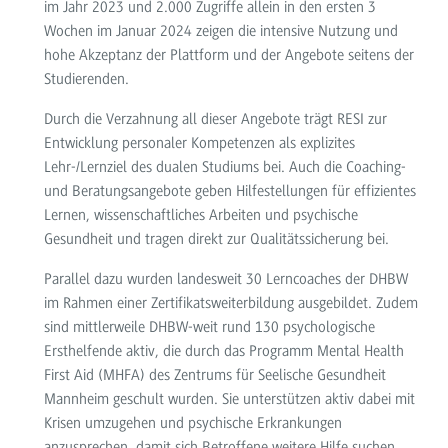
im Jahr 2023 und 2.000 Zugriffe allein in den ersten 3
Wochen im Januar 2024 zeigen die intensive Nutzung und
hohe Akzeptanz der Plattform und der Angebote seitens der
Studierenden.
Durch die Verzahnung all dieser Angebote trägt RESI zur
Entwicklung personaler Kompetenzen als explizites
Lehr-/Lernziel des dualen Studiums bei. Auch die Coaching-
und Beratungsangebote geben Hilfestellungen für effizientes
Lernen, wissenschaftliches Arbeiten und psychische
Gesundheit und tragen direkt zur Qualitätssicherung bei.
Parallel dazu wurden landesweit 30 Lerncoaches der DHBW
im Rahmen einer Zertifikatsweiterbildung ausgebildet. Zudem
sind mittlerweile DHBW-weit rund 130 psychologische
Ersthelfende aktiv, die durch das Programm Mental Health
First Aid (MHFA) des Zentrums für Seelische Gesundheit
Mannheim geschult wurden. Sie unterstützen aktiv dabei mit
Krisen umzugehen und psychische Erkrankungen
anzusprechen, damit sich Betroffene weitere Hilfe suchen