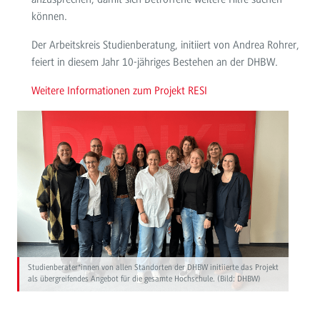
können.
Der Arbeitskreis Studienberatung, initiiert von Andrea Rohrer,
feiert in diesem Jahr 10-jähriges Bestehen an der DHBW.
Weitere Informationen zum Projekt RESI
Studienberater*innen von allen Standorten der DHBW initiierte das Projekt
als übergreifendes Angebot für die gesamte Hochschule. (Bild: DHBW)