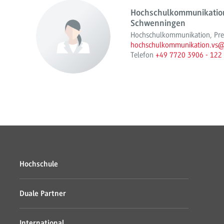
Hochschulkommunikation
Schwenningen
Hochschulkommunikation, Press
hochschulkommunikation.vs
Telefon
+49 7720 3906 - 122
Hochschule
Duale Partner
International