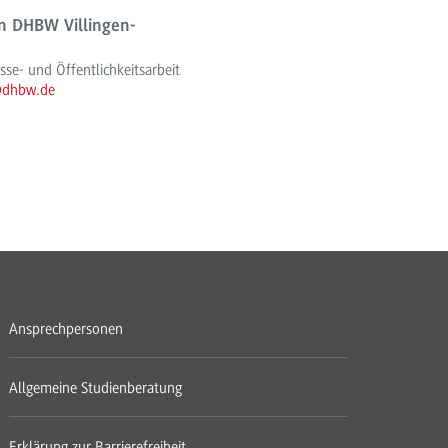
 DHBW Villingen-
e- und Öffentlichkeitsarbeit
@dhbw.de
Ansprechpersonen
Allgemeine Studienberatung
Erklärung zur Barrierefreiheit