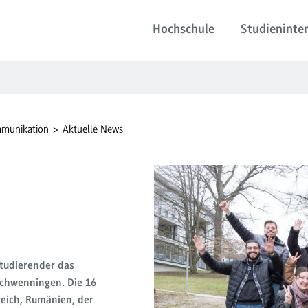
Hochschule
Studieninter
mmunikation
Aktuelle News
Studierender das
Schwenningen. Die 16
reich, Rumänien, der