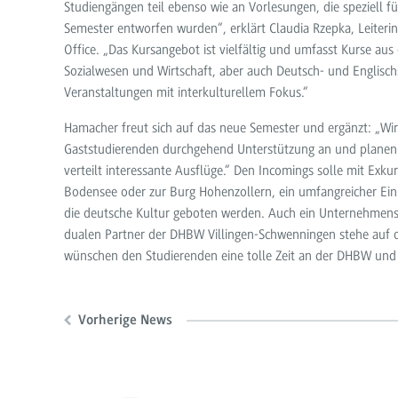
Studiengängen teil ebenso wie an Vorlesungen, die speziell fü
Semester entworfen wurden“, erklärt Claudia Rzepka, Leiterin
Office. „Das Kursangebot ist vielfältig und umfasst Kurse aus
Sozialwesen und Wirtschaft, aber auch Deutsch- und Englisc
Veranstaltungen mit interkulturellem Fokus.“
Hamacher freut sich auf das neue Semester und ergänzt: „Wir
Gaststudierenden durchgehend Unterstützung an und planen
verteilt interessante Ausflüge.“ Den Incomings solle mit Exku
Bodensee oder zur Burg Hohenzollern, ein umfangreicher Einb
die deutsche Kultur geboten werden. Auch ein Unternehmen
dualen Partner der DHBW Villingen-Schwenningen stehe auf
wünschen den Studierenden eine tolle Zeit an der DHBW und v
Vorherige News