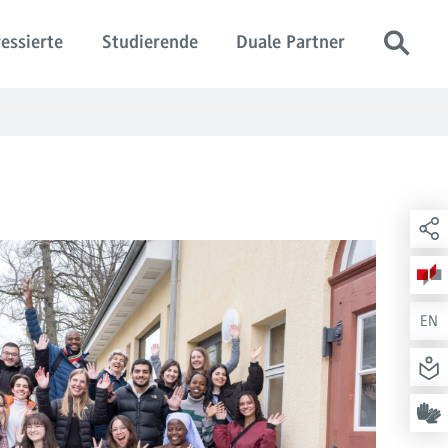
essierte
Studierende
Duale Partner
EN