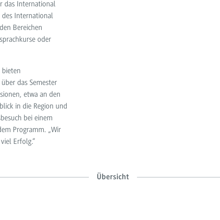
r das International
 des International
 den Bereichen
hsprachkurse oder
 bieten
 über das Semester
rsionen, etwa an den
lick in die Region und
sbesuch bei einem
 dem Programm. „Wir
iel Erfolg.“
Übersicht