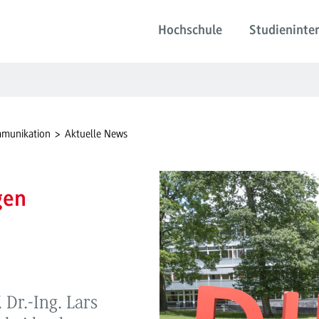
Hochschule
Studieninter
mmunikation
Aktuelle News
gen
Dr.-Ing. Lars