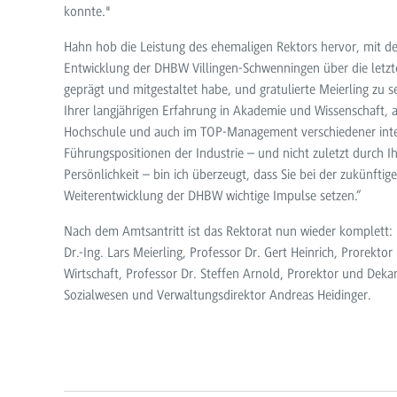
konnte."
Hahn hob die Leistung des ehemaligen Rektors hervor, mit der
Entwicklung der DHBW Villingen-Schwenningen über die letzt
geprägt und mitgestaltet habe, und gratulierte Meierling zu
Ihrer langjährigen Erfahrung in Akademie und Wissenschaft, 
Hochschule und auch im TOP-Management verschiedener inte
Führungspositionen der Industrie – und nicht zuletzt durch I
Persönlichkeit – bin ich überzeugt, dass Sie bei der zukünftig
Weiterentwicklung der DHBW wichtige Impulse setzen.“
Nach dem Amtsantritt ist das Rektorat nun wieder komplett: 
Dr.-Ing. Lars Meierling, Professor Dr. Gert Heinrich, Prorekto
Wirtschaft, Professor Dr. Steffen Arnold, Prorektor und Deka
Sozialwesen und Verwaltungsdirektor Andreas Heidinger.