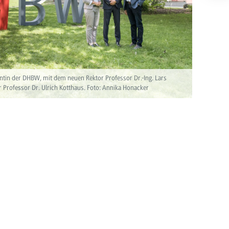
entin der DHBW, mit dem neuen Rektor Professor Dr.-Ing. Lars
Professor Dr. Ulrich Kotthaus. Foto: Annika Honacker