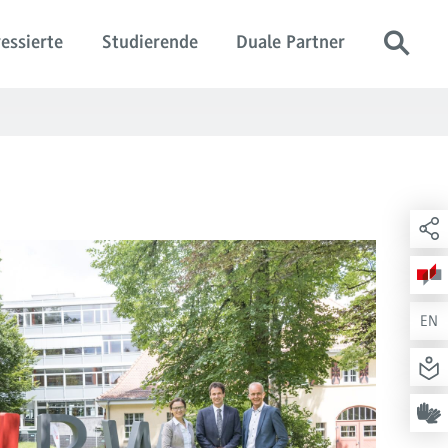
essierte
Studierende
Duale Partner
EN