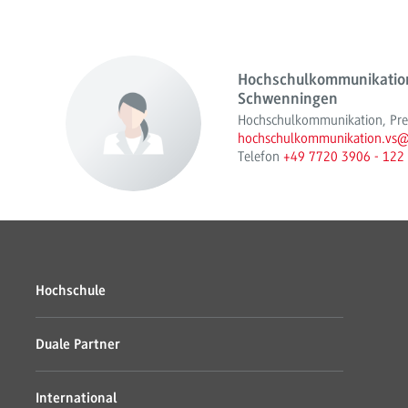
Hochschulkommunikation
Schwenningen
Hochschulkommunikation, Press
hochschulkommunikation.vs
Telefon
+49 7720 3906 - 122
Hochschule
Duale Partner
International