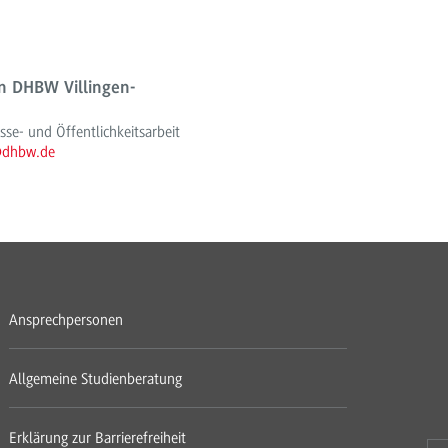
 DHBW Villingen-
e- und Öffentlichkeitsarbeit
@dhbw.de
Ansprechpersonen
Allgemeine Studienberatung
Erklärung zur Barrierefreiheit