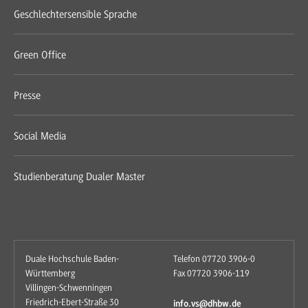
Geschlechtersensible Sprache
Green Office
Presse
Social Media
Studienberatung Dualer Master
Duale Hochschule Baden-
Telefon 07720 3906-0
Württemberg
Fax 07720 3906-119
Villingen-Schwenningen
Friedrich-Ebert-Straße 30
info.vs@dhbw.de