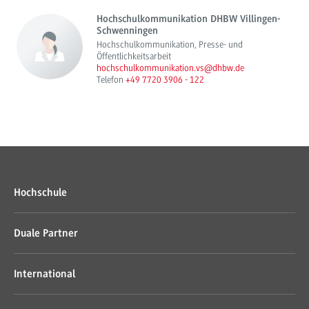
Hochschulkommunikation DHBW Villingen-
Schwenningen
Hochschulkommunikation, Presse- und
Öffentlichkeitsarbeit
hochschulkommunikation.vs@dhbw.de
Telefon
+49 7720 3906 - 122
Hochschule
Duale Partner
International