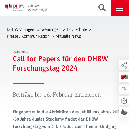
DHBW Villingen-Schwenningen
Hochschule
Presse / Kommunikation
Aktuelle News
09.01.2024
Call for Papers für den DHBW
Forschungstag 2024
EN
Beiträge bis 16. Februar einreichen
Eingebettet in die Aktivitäten des Jubiläumsjahres 2024
»
50 Jahre duales Studium
«
findet der DHBW
Forschungstag vom 3. bis 4. Juli zum Thema »Bridging