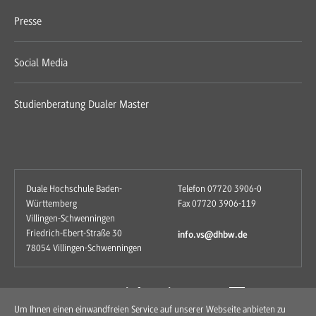
Presse
Social Media
Studienberatung Dualer Master
Duale Hochschule Baden-
Telefon 07720 3906-0
Württemberg
Fax 07720 3906-119
Villingen-Schwenningen
Friedrich-Ebert-Straße 30
info.vs@dhbw.de
78054 Villingen-Schwenningen
zum Kontaktformular
Um Ihnen einen einwandfreien Service auf unserer Webseite anbieten zu