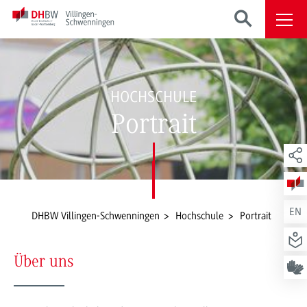
HOCHSCHULE
Portrait
EN
DHBW Villingen-Schwenningen
Hochschule
Portrait
Über uns