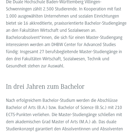
Die Duale Hochschule Baden-Württemberg Villingen-
Schwenningen zählt 2.500 Studierende. In Kooperation mit fast
1.000 ausgewählten Unternehmen und sozialen Einrichtungen
bietet sie 16 akkreditierte, praxisorientierte Bachelor-Studiengänge
an den Fakultäten Wirtschaft und Sozialwesen an.
Bachelorabsolvent*innen, die sich für einen Master-Studiengang
interessieren werden am DHBW Center for Advanced Studies
fündig: Insgesamt 27 berufsbegleitende Master-Studiengänge in
den drei Fakultäten Wirtschaft, Sozialwesen, Technik und
Gesundheit stehen zur Auswahl.
In drei Jahren zum Bachelor
Nach erfolgreichem Bachelor-Studium werden die Abschlüsse
Bachelor of Arts (B.A.) bzw. Bachelor of Science (B.Sc.) mit 210
ECTS-Punkten verliehen. Die Master-Studiengänge schließen mit
dem akademischen Grad Master of Arts (M.A.) ab. Das duale
Studienkonzept garantiert den Absolventinnen und Absolventen