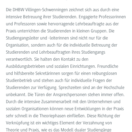
Die DHBW Villingen-Schwenningen zeichnet sich aus durch eine
intensive Betreuung ihrer Studierenden. Engagierte Professorinnen
und Professoren sowie hervorragende Lehrbeauftragte aus der
Praxis unterrichten die Studierenden in kleinen Gruppen. Die
Studiengangsleiter und -leiterinnen sind nicht nur für die
Organisation, sondern auch für die individuelle Betreuung der
Studierenden und Lehrbeauftragten ihres Studiengangs
verantwortlich. Sie halten den Kontakt zu den
Ausbildungsbetrieben und sozialen Einrichtungen. Freundliche
und hilfsbereite Sekretärinnen sorgen für einen reibungslosen
Studienbetrieb und stehen auch für individuelle Fragen der
Studierenden zur Verfügung. Sprechzeiten sind an der Hochschule
unbekannt. Die Türen der Ansprechpersonen stehen immer offen.
Durch die intensive Zusammenarbeit mit den Unternehmen und
sozialen Organisationen können neue Entwicklungen in der Praxis
sehr schnell in die Theoriephasen einfließen. Diese Richtung der
Verknüpfung ist ein wichtiges Element der Verzahnung von
Theorie und Praxis, wie es das Modell dualer Studiengänge