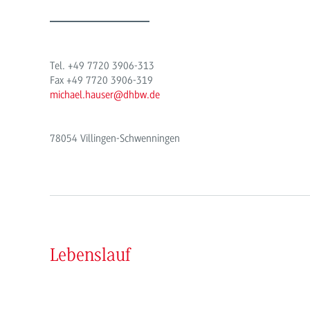
Tel.
+49
7720 3906-313
Fax
+49
7720 3906-319
michael.hauser@dhbw.de
78054 Villingen-Schwenningen
Lebenslauf