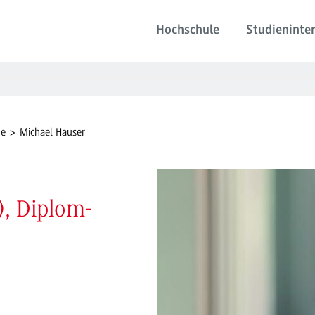
Hochschule
Studieninter
de
Michael Hauser
), Diplom-