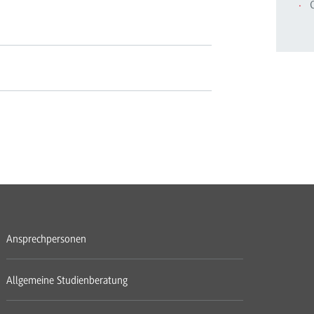
C
Ansprechpersonen
Allgemeine Studienberatung