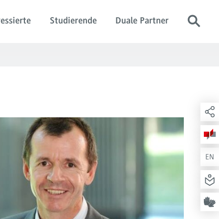
essierte
Studierende
Duale Partner
EN