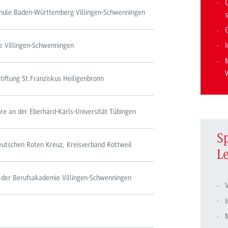
chule Baden-Württemberg Villingen-Schwenningen
s
I
e Villingen-Schwenningen
Stiftung St.Franziskus Heiligenbronn
re an der Eberhard-Karls-Universität Tübingen
S
utschen Roten Kreuz, Kreisverband Rottweil
L
 der Berufsakademie Villingen-Schwenningen