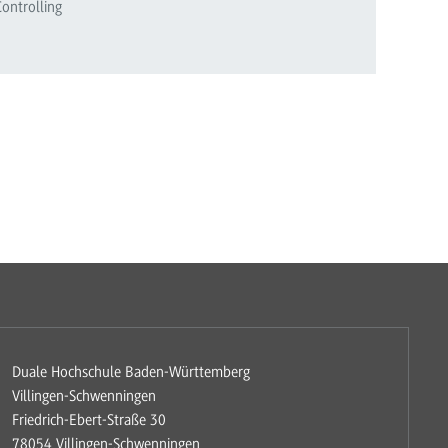
ontrolling
Duale Hochschule Baden-Württemberg
Villingen-Schwenningen
Friedrich-Ebert-Straße 30
78054 Villingen-Schwenningen