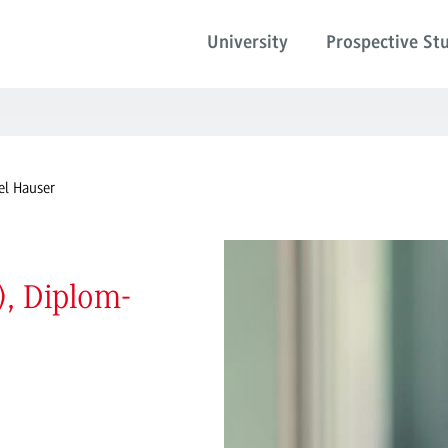
University
Prospective St
el Hauser
), Diplom-