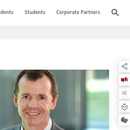
udents
Students
Corporate Partners
DE