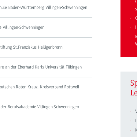
chule Baden-Württemberg Villingen-Schwenningen
s
I
e Villingen-Schwenningen
Stiftung St.Franziskus Heiligenbronn
re an der Eberhard-Karls-Universität Tübingen
S
utschen Roten Kreuz, Kreisverband Rottweil
L
 der Berufsakademie Villingen-Schwenningen