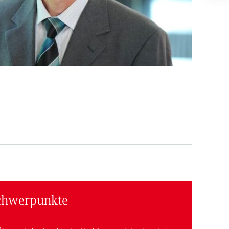
chwerpunkte