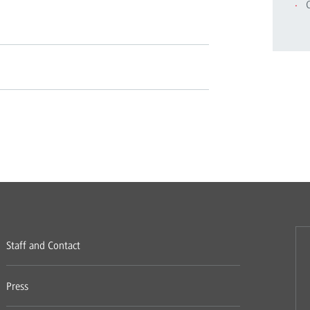
C
Staff and Contact
Press