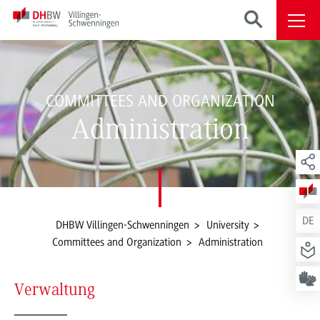
COMMITTEES AND ORGANIZATION
Administration
DE
DHBW Villingen-Schwenningen
University
Committees and Organization
Administration
Verwaltung