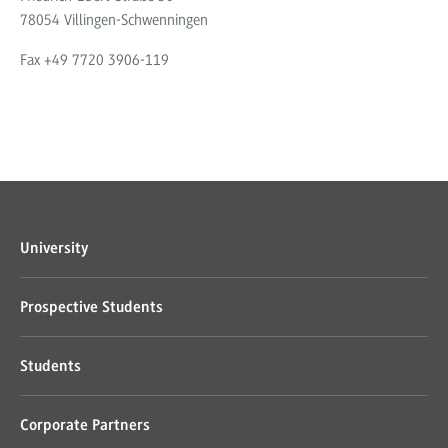
78054 Villingen-Schwenningen
Fax +49 7720 3906-119
University
Prospective Students
Students
Corporate Partners