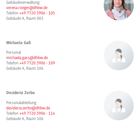
Gebäudeverwaltung
verena.roeger@dhbw.de
Telefon
+49 7720 3906 - 105
Gebäude A, Raum 003
Michaela Gaß
Personal
michaela.gass@dhbw.de
Telefon
+49 7720 3906 - 109
Gebäude A, Raum 106
Desideria Zerbo
Personalabteilung
desideria.zerbo@dhbw.de
Telefon
+49 7720 3906 - 114
Gebäude A, Raum 106