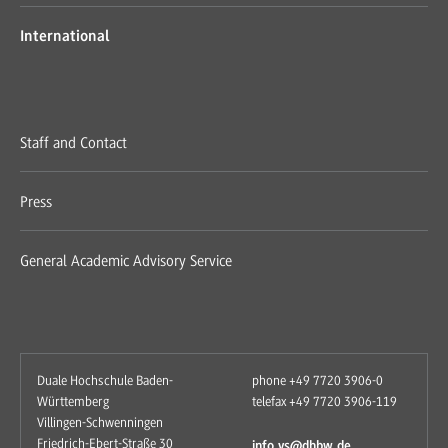
International
Staff and Contact
Press
General Academic Advisory Service
Duale Hochschule Baden-
phone +49 7720 3906-0
Württemberg
telefax +49 7720 3906-119
Villingen-Schwenningen
Friedrich-Ebert-Straße 30
info.vs@dhbw.de