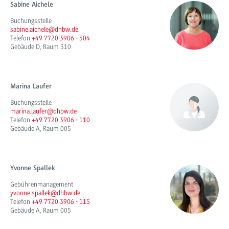
Sabine Aichele
Buchungsstelle
sabine.aichele@dhbw.de
Telefon
+49 7720 3906 - 504
Gebäude D, Raum 310
Marina Laufer
Buchungsstelle
marina.laufer@dhbw.de
Telefon
+49 7720 3906 - 110
Gebäude A, Raum 005
Yvonne Spallek
Gebührenmanagement
yvonne.spallek@dhbw.de
Telefon
+49 7720 3906 - 115
Gebäude A, Raum 005