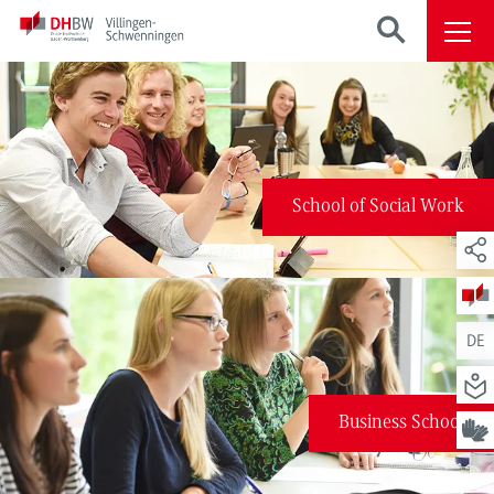
School of Social Work
DE
Business School