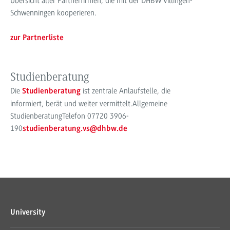
Übersicht aller Partnerfirmen, die mit der DHBW Villingen-
Schwenningen kooperieren.
zur Partnerliste
Studienberatung
Die
ist zentrale Anlaufstelle, die
Studienberatung
informiert, berät und weiter vermittelt.
Allgemeine
Studienberatung
Telefon 07720 3906-
190
studienberatung.vs@dhbw.de
University