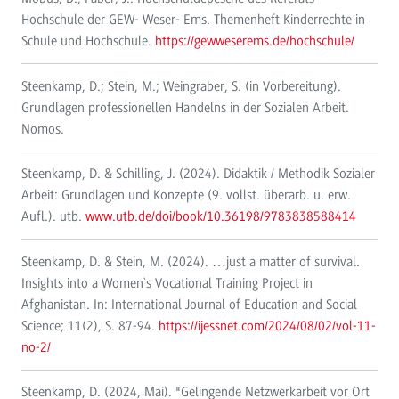
Hochschule der GEW- Weser- Ems. Themenheft Kinderrechte in
Schule und Hochschule.
https://gewweserems.de/hochschule/
Steenkamp, D.; Stein, M.; Weingraber, S. (in Vorbereitung).
Grundlagen professionellen Handelns in der Sozialen Arbeit.
Nomos.
Steenkamp, D. & Schilling, J. (2024). Didaktik / Methodik Sozialer
Arbeit: Grundlagen und Konzepte (9. vollst. überarb. u. erw.
Aufl.). utb.
www.utb.de/doi/book/10.36198/9783838588414
Steenkamp, D. & Stein, M. (2024). …just a matter of survival.
Insights into a Women`s Vocational Training Project in
Afghanistan. In: International Journal of Education and Social
Science; 11(2), S. 87-94.
https://ijessnet.com/2024/08/02/vol-11-
no-2/
Steenkamp, D. (2024, Mai). "Gelingende Netzwerkarbeit vor Ort