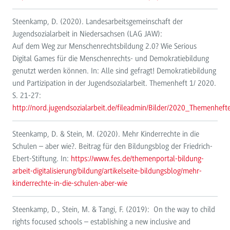
Steenkamp, D. (2020). Landesarbeitsgemeinschaft der
Jugendsozialarbeit in Niedersachsen (LAG JAW):
Auf dem Weg zur Menschenrechtsbildung 2.0? Wie Serious
Digital Games für die Menschenrechts- und Demokratiebildung
genutzt werden können. In: Alle sind gefragt! Demokratiebildung
und Partizipation in der Jugendsozialarbeit. Themenheft 1/ 2020.
S. 21-27:
http://nord.jugendsozialarbeit.de/fileadmin/Bilder/2020_Themenhe
Steenkamp, D. & Stein, M. (2020). Mehr Kinderrechte in die
Schulen – aber wie?. Beitrag für den Bildungsblog der Friedrich-
Ebert-Stiftung. In:
https://www.fes.de/themenportal-bildung-
arbeit-digitalisierung/bildung/artikelseite-bildungsblog/mehr-
kinderrechte-in-die-schulen-aber-wie
Steenkamp, D., Stein, M. & Tangi, F. (2019): On the way to child
rights focused schools – establishing a new inclusive and