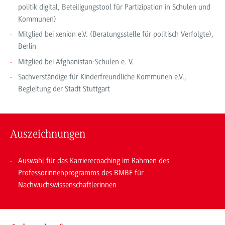
politik digital, Beteiligungstool für Partizipation in Schulen und
Kommunen)
Mitglied bei xenion e.V. (Beratungsstelle für politisch Verfolgte),
Berlin
Mitglied bei Afghanistan-Schulen e. V.
Sachverständige für Kinderfreundliche Kommunen e.V.,
Begleitung der Stadt Stuttgart
Auszeichnungen
Auswahl für das Karrierecoaching im Rahmen des
Professorinnenprogramms des BMBF für
Nachwuchswissenschaftlerinnen