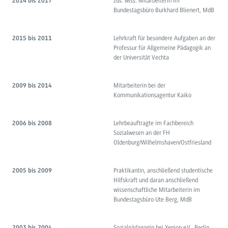
zus. wiss. Mitarbeiterin im
2014 bis 2017
Bundestagsbüro Burkhard Blienert, MdB
Lehrkraft für besondere Aufgaben an der
2015 bis 2011
Professur für Allgemeine Pädagogik an
der Universität Vechta
Mitarbeiterin bei der
2009 bis 2014
Kommunikationsagentur Kaiko
Lehrbeauftragte im Fachbereich
2006 bis 2008
Sozialwesen an der FH
Oldenburg/Wilhelmshaven/Ostfriesland
Praktikantin, anschließend studentische
2005 bis 2009
Hilfskraft und daran anschließend
wissenschaftliche Mitarbeiterin im
Bundestagsbüro Ute Berg, MdB
Sozialpädagogin bei Xenion e.V., Berlin
2003 bis 2004