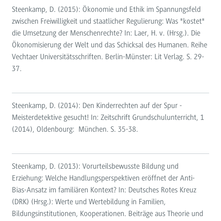
Steenkamp, D. (2015): Ökonomie und Ethik im Spannungsfeld
zwischen Freiwilligkeit und staatlicher Regulierung: Was "kostet"
die Umsetzung der Menschenrechte? In: Laer, H. v. (Hrsg.). Die
Ökonomisierung der Welt und das Schicksal des Humanen. Reihe
Vechtaer Universitätsschriften. Berlin-Münster: Lit Verlag. S. 29-
37.
Steenkamp, D. (2014): Den Kinderrechten auf der Spur -
Meisterdetektive gesucht! In: Zeitschrift Grundschulunterricht, 1
(2014), Oldenbourg: München. S. 35-38.
Steenkamp, D. (2013): Vorurteilsbewusste Bildung und
Erziehung: Welche Handlungsperspektiven eröffnet der Anti-
Bias-Ansatz im familiären Kontext? In: Deutsches Rotes Kreuz
(DRK) (Hrsg.): Werte und Wertebildung in Familien,
Bildungsinstitutionen, Kooperationen. Beiträge aus Theorie und