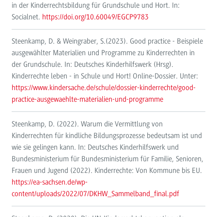
in der Kinderrechtsbildung für Grundschule und Hort. In:
Socialnet.
https://doi.org/10.60049/EGCP9783
Steenkamp, D. & Weingraber, S.(2023). Good practice - Beispiele
ausgewählter Materialien und Programme zu Kinderrechten in
der Grundschule. In: Deutsches Kinderhilfswerk (Hrsg).
Kinderrechte leben - in Schule und Hort!
Online-Dossier.
Unter:
https://www.kindersache.de/schule/dossier-kinderrechte/good-
practice-ausgewaehlte-materialien-und-programme
Steenkamp, D. (2022). Warum die Vermittlung von
Kinderrechten für kindliche Bildungsprozesse bedeutsam ist und
wie sie gelingen kann. In: Deutsches Kinderhilfswerk und
Bundesministerium für Bundesministerium für Familie, Senioren,
Frauen und Jugend (2022). Kinderrechte: Von Kommune bis EU.
https://ea-sachsen.de/wp-
content/uploads/2022/07/DKHW_Sammelband_final.pdf