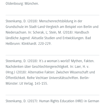
Oldenbourg: München.
Steenkamp, D. (2018): Menschenrechtsbildung in der
Grundschule im Stadt-Land-Vergleich am Beispiel von Berlin und
Niedersachsen. In: Scherak, L; Stein, M. (2018): Handbuch
ländliche Jugend: Aktuelle Studien und Entwicklungen. Bad
Heilbrunn: Klinkhardt. 220-229.
Steenkamp, D. (2018): It´s a woman´s world? Mythen, Fakten.
Nachdenken über Geschlechtergerechtigkeit. In: Laer, H. v.
(Hrsg.) (2018): Alternative Fakten: Zwischen Wissenschaft und
Öffentlichkeit. Reihe Vechtaer Universitätsschriften. Berlin-
Münster: Lit Verlag. 145-155.
Steenkamp, D. (2017): Human Rights Education (HRE) in German