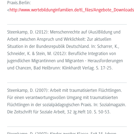
Praxis.Berlin:
<
http://www.wertebildunginfamilien.de/tl_files/Angebote_Downloa
Steenkamp, D. (2012): Menschenrechte auf (Aus)Bildung und
Arbeit zwischen Anspruch und Wirklichkeit: Zur aktuellen
Situation in der Bundesrepublik Deutschland. In: Scharrer, K.,
Schneider, K. & Stein, M. (2012): Berufliche Integration von
jugendlichen Migrantinnen und Migranten - Herausforderungen
und Chancen, Bad Heilbrunn: Klinkhardt Verlag. S. 17-25.
Steenkamp, D. (2007): Arbeit mit traumatisierten Flüchtlingen.
Für einen verantwortungsvollen Umgang mit traumatisierten
Flüchtlingen in der sozialpädagogischen Praxis. In: Sozialmagazin.
Die Zeitschrift für Soziale Arbeit, 32 Jg.Heft 10. S. 50-53.