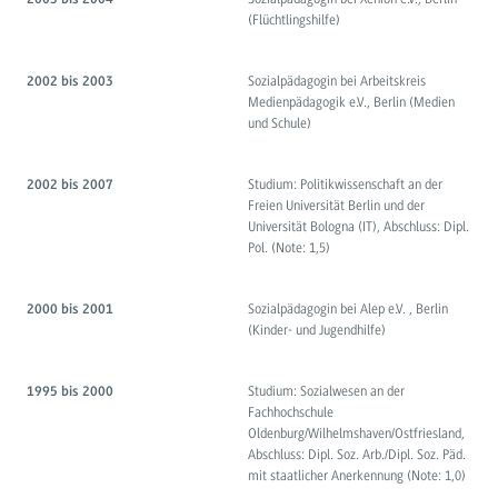
(Flüchtlingshilfe)
Sozialpädagogin bei Arbeitskreis
2002 bis 2003
Medienpädagogik e.V., Berlin (Medien
und Schule)
Studium: Politikwissenschaft an der
2002 bis 2007
Freien Universität Berlin und der
Universität Bologna (IT), Abschluss: Dipl.
Pol. (Note: 1,5)
Sozialpädagogin bei Alep e.V. , Berlin
2000 bis 2001
(Kinder- und Jugendhilfe)
Studium: Sozialwesen an der
1995 bis 2000
Fachhochschule
Oldenburg/Wilhelmshaven/Ostfriesland,
Abschluss: Dipl. Soz. Arb./Dipl. Soz. Päd.
mit staatlicher Anerkennung (Note: 1,0)