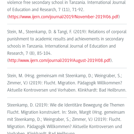
violence free secondary school in Tanzania. International Journal
of Education and Research, 7 (11), 71-92.
(
https://www.ijern.com/journal/2019/November-2019/06.pdf
)
Stein, M., Steenkamp, D. & Tangi, F. (2019): Relations of corporal
punishment to academic results and achievements in secondary
schools in Tanzania. International Journal of Education and
Research, 7 (8), 85-104.
(
http://www.ijern.com/journal/2019/August-2019/08.pdf
).
Stein, M. (Hrsg. gemeinsam mit Steenkamp, D.; Weingraber, S.;
Zimmer, V.) (2019): Flucht. Migration. Pädagogik Willkommen?
Aktuelle Kontroversen und Vorhaben. Klinkhardt: Bad Heilbrunn.
Steenkamp, D. (2019): Wie die Identitäre Bewegung die Themen
Flucht. Migration konstruiert. In: Stein, Margit (Hrsg. gemeinsam
mit Steenkamp, D.; Weingraber, S.; Zimmer, V.) (2019): Flucht.
Migration. Pädagogik Willkommen? Aktuelle Kontroversen und
Vorhaben. Klinkhardt: Bad Heilbrunn.