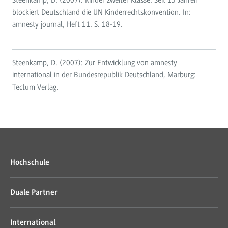
Steenkamp, D. (2007): Kinder zweiter Klasse. Seit 15 Jahren
blockiert Deutschland die UN Kinderrechtskonvention. In:
amnesty journal, Heft 11. S. 18-19.
Steenkamp, D. (2007): Zur Entwicklung von amnesty
international in der Bundesrepublik Deutschland, Marburg:
Tectum Verlag.
Hochschule
Duale Partner
International