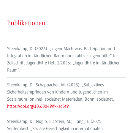
Publikationen
Steenkamp, D. (2026): „jugendMachtwas: Partizipation und
Integration im ländlichen Raum durch aktive Jugendhilfe.“ In:
Zeitschrift Jugendhilfe Heft 1/2026: „Jugendhilfe im ländlichen
Raum“.
Steenkamp, D.; Schappacher, M. (2025): „Subjektives
Sicherheitsempfinden von Kindern und Jugendlichen im
Sozialraum [online]. socialnet Materialien. Bonn: socialnet.
https://doi.org/10.60049/fxksq5t9
Steenkamp, D.; Noglo, E.; Stein, M.; Tangi, F. (2025,
September): „Soziale Gerechtigkeit in internationalen