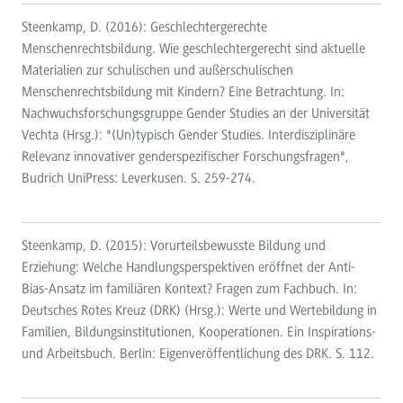
Steenkamp, D. (2016): Geschlechtergerechte
Menschenrechtsbildung. Wie geschlechtergerecht sind aktuelle
Materialien zur schulischen und außerschulischen
Menschenrechtsbildung mit Kindern? Eine Betrachtung. In:
Nachwuchsforschungsgruppe Gender Studies an der Universität
Vechta (Hrsg.): "(Un)typisch Gender Studies. Interdisziplinäre
Relevanz innovativer genderspezifischer Forschungsfragen",
Budrich UniPress: Leverkusen. S. 259-274.
Steenkamp, D. (2015): Vorurteilsbewusste Bildung und
Erziehung: Welche Handlungsperspektiven eröffnet der Anti-
Bias-Ansatz im familiären Kontext? Fragen zum Fachbuch. In:
Deutsches Rotes Kreuz (DRK) (Hrsg.): Werte und Wertebildung in
Familien, Bildungsinstitutionen, Kooperationen. Ein Inspirations-
und Arbeitsbuch. Berlin: Eigenveröffentlichung des DRK. S. 112.