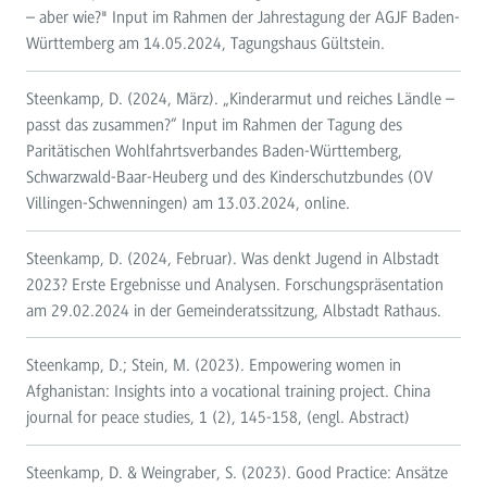
– aber wie?" Input im Rahmen der Jahrestagung der AGJF Baden-
Württemberg am 14.05.2024, Tagungshaus Gültstein.
Steenkamp, D. (2024, März). „Kinderarmut und reiches Ländle –
passt das zusammen?“ Input im Rahmen der Tagung des
Paritätischen Wohlfahrtsverbandes Baden-Württemberg,
Schwarzwald-Baar-Heuberg und des Kinderschutzbundes (OV
Villingen-Schwenningen) am 13.03.2024, online.
Steenkamp, D. (2024, Februar). Was denkt Jugend in Albstadt
2023? Erste Ergebnisse und Analysen. Forschungspräsentation
am 29.02.2024 in der Gemeinderatssitzung, Albstadt Rathaus.
Steenkamp, D.; Stein, M. (2023). Empowering women in
Afghanistan: Insights into a vocational training project. China
journal for peace studies, 1 (2), 145-158, (engl. Abstract)
Steenkamp, D. & Weingraber, S. (2023). Good Practice: Ansätze