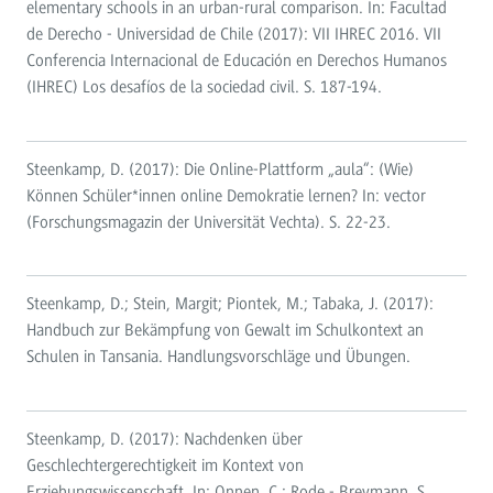
elementary schools in an urban-rural comparison. In: Facultad
de Derecho - Universidad de Chile (2017): VII IHREC 2016. VII
Conferencia Internacional de Educación en Derechos Humanos
(IHREC) Los desafíos de la sociedad civil. S. 187-194.
Steenkamp, D. (2017): Die Online-Plattform „aula“: (Wie)
Können Schüler*innen online Demokratie lernen? In: vector
(Forschungsmagazin der Universität Vechta). S. 22-23.
Steenkamp, D.; Stein, Margit; Piontek, M.; Tabaka, J. (2017):
Handbuch zur Bekämpfung von Gewalt im Schulkontext an
Schulen in Tansania. Handlungsvorschläge und Übungen.
Steenkamp, D. (2017): Nachdenken über
Geschlechtergerechtigkeit im Kontext von
Erziehungswissenschaft. In: Onnen, C.; Rode - Breymann, S.