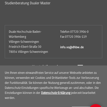
Studienberatung Dualer Master
Duale Hochschule Baden-
Telefon 07720 3906-0
Württemberg
Fax 07720 3906-119
Villingen-Schwenningen
Friedrich-Ebert-Straße 30
info.vs@dhbw.de
78054 Villingen-Schwenningen
zum Kontaktformular
Um Ihnen einen einwandfreien Service auf unserer Webseite anbieten zu
können, verwenden wir Cookies und Drittanbieter-Tools zur Verbesserung
der Funktionalität. Sie können der Nutzung generell zustimmen, oder in den
Datenschutz-Einstellungen spezifische Werkzeuge an- und abschalten. Die
Einstellungen können in der
Datenschutz-Erklärung
jederzeit bearbeitet
werden.
Kontakt
Anfahrt
Impressum
Datenschutz