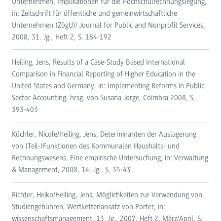
Unternehmen, Implikationen für die Hochschulrechnungslegung,
in: Zeitschrift für öffentliche und gemeinwirtschaftliche
Unternehmen (ZögU)/ Journal for Public and Nonprofit Services,
2008, 31. Jg., Heft 2, S. 184-192
Heiling, Jens, Results of a Case-Study Based International
Comparison in Financial Reporting of Higher Education in the
United States and Germany, in: Implementing Reforms in Public
Sector Accounting, hrsg. von Susana Jorge, Coimbra 2008, S.
393-403
Küchler, Nicole/Heiling, Jens, Determinanten der Auslagerung
von (Teil-)Funktionen des Kommunalen Haushalts- und
Rechnungswesens, Eine empirische Untersuchung, in: Verwaltung
& Management, 2008, 14. Jg., S. 35-43
Richter, Heiko/Heiling, Jens, Möglichkeiten zur Verwendung von
Studiengebühren, Wertkettenansatz von Porter, in:
wissenschaftsmanagement, 13. Jg., 2007, Heft 2, März/April, S.