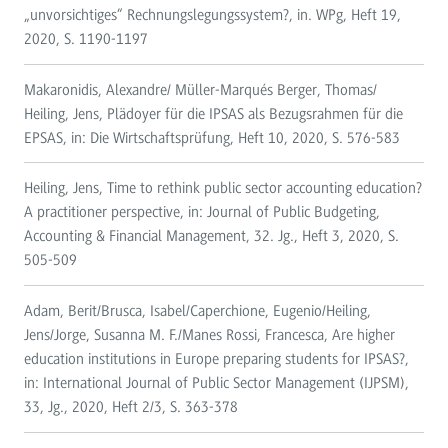
„unvorsichtiges“ Rechnungslegungssystem?, in. WPg, Heft 19,
2020, S. 1190-1197
Makaronidis, Alexandre/ Müller-Marqués Berger, Thomas/
Heiling, Jens, Plädoyer für die IPSAS als Bezugsrahmen für die
EPSAS, in: Die Wirtschaftsprüfung, Heft 10, 2020, S. 576-583
Heiling, Jens, Time to rethink public sector accounting education?
A practitioner perspective, in: Journal of Public Budgeting,
Accounting & Financial Management, 32. Jg., Heft 3, 2020, S.
505-509
Adam, Berit/Brusca, Isabel/Caperchione, Eugenio/Heiling,
Jens/Jorge, Susanna M. F./Manes Rossi, Francesca, Are higher
education institutions in Europe preparing students for IPSAS?,
in: International Journal of Public Sector Management (IJPSM),
33, Jg., 2020, Heft 2/3, S. 363-378