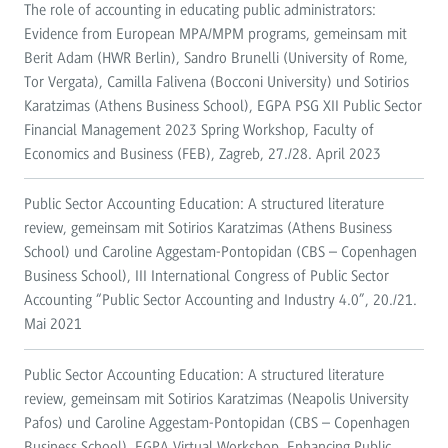
The role of accounting in educating public administrators:
Evidence from European MPA/MPM programs, gemeinsam mit
Berit Adam (HWR Berlin), Sandro Brunelli (University of Rome,
Tor Vergata), Camilla Falivena (Bocconi University) und Sotirios
Karatzimas (Athens Business School), EGPA PSG XII Public Sector
Financial Management 2023 Spring Workshop, Faculty of
Economics and Business (FEB), Zagreb, 27./28. April 2023
Public Sector Accounting Education: A structured literature
review, gemeinsam mit Sotirios Karatzimas (Athens Business
School) und Caroline Aggestam-Pontopidan (CBS – Copenhagen
Business School), III International Congress of Public Sector
Accounting “Public Sector Accounting and Industry 4.0”, 20./21.
Mai 2021
Public Sector Accounting Education: A structured literature
review, gemeinsam mit Sotirios Karatzimas (Neapolis University
Pafos) und Caroline Aggestam-Pontopidan (CBS – Copenhagen
Business School), EGPA Virtual Workshop, Enhancing Public