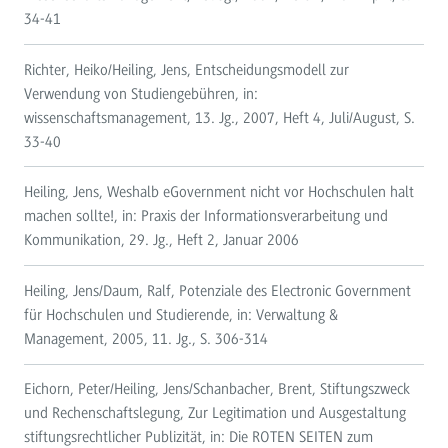
34-41
Richter, Heiko/Heiling, Jens, Entscheidungsmodell zur
Verwendung von Studiengebühren, in:
wissenschaftsmanagement, 13. Jg., 2007, Heft 4, Juli/August, S.
33-40
Heiling, Jens, Weshalb eGovernment nicht vor Hochschulen halt
machen sollte!, in: Praxis der Informationsverarbeitung und
Kommunikation, 29. Jg., Heft 2, Januar 2006
Heiling, Jens/Daum, Ralf, Potenziale des Electronic Government
für Hochschulen und Studierende, in: Verwaltung &
Management, 2005, 11. Jg., S. 306-314
Eichorn, Peter/Heiling, Jens/Schanbacher, Brent, Stiftungszweck
und Rechenschaftslegung, Zur Legitimation und Ausgestaltung
stiftungsrechtlicher Publizität, in: Die ROTEN SEITEN zum