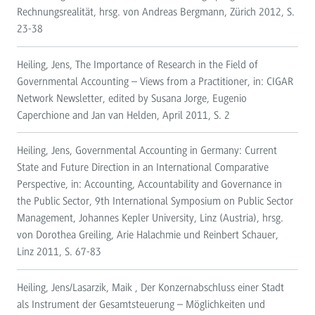
Rechnungsrealität, hrsg. von Andreas Bergmann, Zürich 2012, S.
23-38
Heiling, Jens, The Importance of Research in the Field of
Governmental Accounting – Views from a Practitioner, in: CIGAR
Network Newsletter, edited by Susana Jorge, Eugenio
Caperchione and Jan van Helden, April 2011, S. 2
Heiling, Jens, Governmental Accounting in Germany: Current
State and Future Direction in an International Comparative
Perspective, in: Accounting, Accountability and Governance in
the Public Sector, 9th International Symposium on Public Sector
Management, Johannes Kepler University, Linz (Austria), hrsg.
von Dorothea Greiling, Arie Halachmie und Reinbert Schauer,
Linz 2011, S. 67-83
Heiling, Jens/Lasarzik, Maik , Der Konzernabschluss einer Stadt
als Instrument der Gesamtsteuerung – Möglichkeiten und