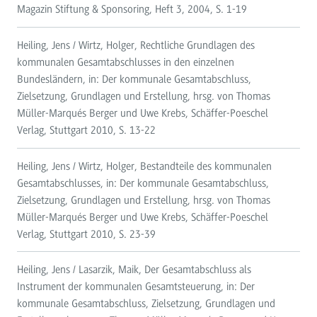
Magazin Stiftung & Sponsoring, Heft 3, 2004, S. 1-19
Heiling, Jens / Wirtz, Holger, Rechtliche Grundlagen des
kommunalen Gesamtabschlusses in den einzelnen
Bundesländern, in: Der kommunale Gesamtabschluss,
Zielsetzung, Grundlagen und Erstellung, hrsg. von Thomas
Müller-Marqués Berger und Uwe Krebs, Schäffer-Poeschel
Verlag, Stuttgart 2010, S. 13-22
Heiling, Jens / Wirtz, Holger, Bestandteile des kommunalen
Gesamtabschlusses, in: Der kommunale Gesamtabschluss,
Zielsetzung, Grundlagen und Erstellung, hrsg. von Thomas
Müller-Marqués Berger und Uwe Krebs, Schäffer-Poeschel
Verlag, Stuttgart 2010, S. 23-39
Heiling, Jens / Lasarzik, Maik, Der Gesamtabschluss als
Instrument der kommunalen Gesamtsteuerung, in: Der
kommunale Gesamtabschluss, Zielsetzung, Grundlagen und