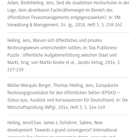
Adam, Berit/Heiling, Jens, Sind die staatlichen Hochschulen in der
Lage, dem absehbaren Fachkräftemangel im Bereich des
öffentlichen Finanzmanagements entgegenzuwirken?, in: VM
Verwaltung & Management, 24. Jg., 2018, Heft 5, S. 258-262
Heiling, Jens, Warum sich öffentliches und privates
Rechnungswesen unterscheiden sollten, in: Das Publicness-
Puzzle : öffentliche Aufgabenerfüllung zwischen Staat und
Markt, hrsg. von Martin Knoke et al., Jacobs Verlag, 2014, S.
227-239
Müller-Marqués Berger, Thomas /Heiling, Jens, Europäische
Rechnungsgrundsätze für den öffentlichen Sektor (EPSAS) –
Status quo, Ausblick und Konsequenzen für Deutschland, in: Die
Wirtschaftsprüfung (WPg), 2014, Heft 3, S. 144-149
Heiling, Jens/Chan, James L./Schührer, Sabine, New
development: Towards a grand convergence? International