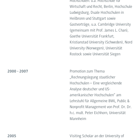
Hochschulen: u.a. Hochschule für
Wirtschaft und Recht, Berlin, Hochschule
Ludwigsburg, Duale Hochschulen in
Heilbronn und Stuttgart sowie
Gastvorträge, u.a. Cambridge University
(gemeinsam mit Prof. James L. Chan),
Goethe Universität Frankfurt,
Kristianstad University (Schweden), Nord
University (Norwegen), Universität
Rostock sowie Universität Siegen
Promotion zum Thema
2000 - 2007
„Rechnungslegung staatlicher
Hochschulen – Eine vergleichende
Analyse deutscher und US-
amerikanischer Hochschulen“ am
Lehrstuhl für Allgemeine BWL, Public &
Nonprofit Management von Prof. Dr. Dr.
h.c. mult. Peter Eichhorn, Universität
Mannheim
Visiting Scholar an der University of
2005