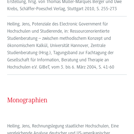
Erstellung, hrsg. von Thomas Müller-Marqués Berger und Uwe
Krebs, Schäffer-Poeschel Verlag, Stuttgart 2010, S. 255-273
Heiling, Jens, Potenziale des Electronic Government für
Hochschulen und Studierende, in: Ressourcenorientierte
Studienberatung – zwischen methodischem Konzept und
ökonomischem Kalkül, Universität Hannover, Zentrale
Studienberatung (Hrsg.), Tagungsband zur Fachtagung der
Gesellschaft für Information, Beratung und Therapie an
Hochschulen e.V. GIBeT, vom 3. bis 6. März 2004, S. 41-60
Monographien
Heiling, Jens, Rechnungslegung staatlicher Hochschulen, Eine
vergleichende Analyse deutscher und US-amerikanischer