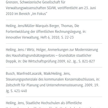
Grenzen, Schweizerische Gesellschaft für
Verwaltungswissenschaften SGVW, veröffentlicht am 23. Juni
2010 im Bereich „Im Fokus“
Heiling, Jens/Müller-Marqués Berger, Thomas, Die
Fortentwicklung der öffentlichen Rechnungslegung, in:
innovative Verwaltung, Heft 6, 2010, S. 22-23
Heiling, Jens / Wirtz, Holger, Anmerkungen zur Modernisierung
des Haushaltsgrundsätzegesetzes – Grundsätze staatlicher
Doppik, in: Die Wirtschaftsprüfung 2009, 62. Jg., S. 821-827
Busch, Manfred/Lasarzik, Maik/Heiling, Jens,
Steuerungspotenziale des kommunalen Konzernabschlusses, in:
Zeitschrift für Planung und Unternehmenssteuerung, 2009, 19.
Jg, S. 421-440
Heiling, Jens, Staatliche Hochschulen als öffentliche