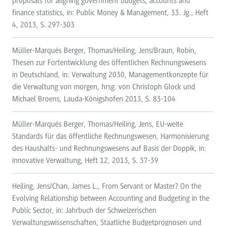
proposals for aligning government budgets, accounts and
finance statistics, in: Public Money & Management, 33. Jg., Heft
4, 2013, S. 297-303
Müller-Marqués Berger, Thomas/Heiling, Jens/Braun, Robin,
Thesen zur Fortentwicklung des öffentlichen Rechnungswesens
in Deutschland, in: Verwaltung 2030, Managementkonzepte für
die Verwaltung von morgen, hrsg. von Christoph Glock und
Michael Broens, Lauda-Königshofen 2013, S. 83-104
Müller-Marqués Berger, Thomas/Heiling, Jens, EU-weite
Standards für das öffentliche Rechnungswesen, Harmonisierung
des Haushalts- und Rechnungswesens auf Basis der Doppik, in:
innovative Verwaltung, Heft 12, 2013, S. 37-39
Heiling, Jens/Chan, James L., From Servant or Master? On the
Evolving Relationship between Accounting and Budgeting in the
Public Sector, in: Jahrbuch der Schweizerischen
Verwaltungswissenschaften, Staatliche Budgetprognosen und