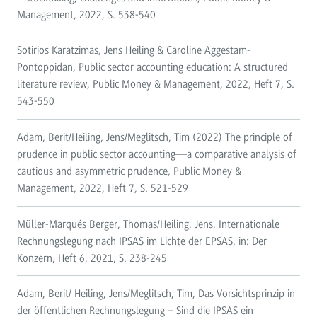
Management, 2022, S. 538-540
Sotirios Karatzimas, Jens Heiling & Caroline Aggestam-
Pontoppidan, Public sector accounting education: A structured
literature review, Public Money & Management, 2022, Heft 7, S.
543-550
Adam, Berit/Heiling, Jens/Meglitsch, Tim (2022) The principle of
prudence in public sector accounting—a comparative analysis of
cautious and asymmetric prudence, Public Money &
Management, 2022, Heft 7, S. 521-529
Müller-Marqués Berger, Thomas/Heiling, Jens, Internationale
Rechnungslegung nach IPSAS im Lichte der EPSAS, in: Der
Konzern, Heft 6, 2021, S. 238-245
Adam, Berit/ Heiling, Jens/Meglitsch, Tim, Das Vorsichtsprinzip in
der öffentlichen Rechnungslegung – Sind die IPSAS ein