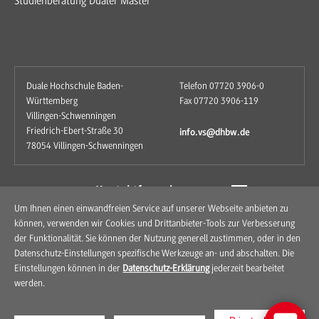
Studienberatung Dualer Master
Duale Hochschule Baden-
Telefon 07720 3906-0
Württemberg
Fax 07720 3906-119
Villingen-Schwenningen
Friedrich-Ebert-Straße 30
info.vs@dhbw.de
78054 Villingen-Schwenningen
zum Kontaktformular
Um Ihnen einen einwandfreien Service auf unserer Webseite anbieten zu
können, verwenden wir Cookies und Drittanbieter-Tools zur Verbesserung
der Funktionalität. Sie können der Nutzung generell zustimmen, oder in den
Datenschutz-Einstellungen spezifische Werkzeuge an- und abschalten. Die
Einstellungen können in der
Datenschutz-Erklärung
jederzeit bearbeitet
werden.
Kontakt
Anfahrt
Impressum
Datenschutz