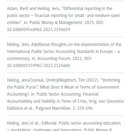
Adam, Berit and Heiling, Jens, “Differential reporting in the
public sector – financial reporting for small- and medium-sized
entities”, in: Public Money & Management, 2023, DOI:
10.1080/09540962.2023.2194029
Heiling, Jens, Additional thoughts on the implementation of the
International Public Sector Accounting Standards in Europe – a
commentary, in: Accounting Forum, 2022, DOI:
10.1080/01559982.2022.2125606
Heiling, Jens/Cesniuk, Dmitrij/Meglitsch, Tim (2022), “Stretching
the Public Purse”: What Does It Mean in Terms of Government
Accounting?, in: Public Sector Accounting, Financial
Accountability and Viability in Times of Crisis, hrsg. von Giovanna
Dabbicco et al., Palgrave Macmillan, S. 159-196
Heiling, Jens et al., Editorial: Public sector accounting education
– stocktaking, challenges and innovations, Public Money &