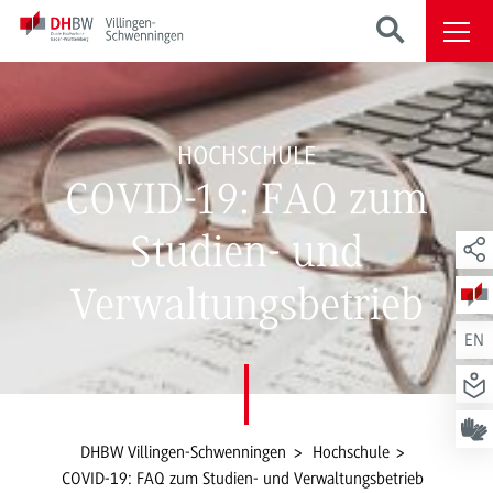
HOCHSCHULE
COVID-19: FAQ zum
Studien- und
Verwaltungsbetrieb
EN
DHBW Villingen-Schwenningen
Hochschule
COVID-19: FAQ zum Studien- und Verwaltungsbetrieb