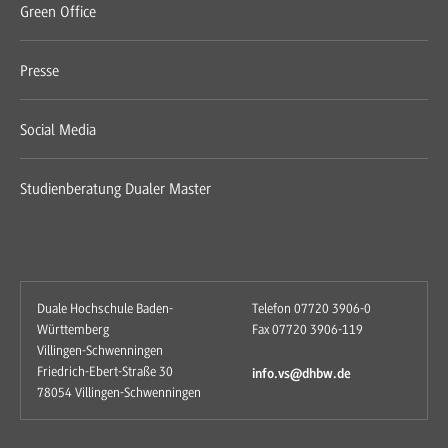
Green Office
Presse
Social Media
Studienberatung Dualer Master
Duale Hochschule Baden-
Telefon 07720 3906-0
Württemberg
Fax 07720 3906-119
Villingen-Schwenningen
Friedrich-Ebert-Straße 30
info.vs@dhbw.de
78054 Villingen-Schwenningen