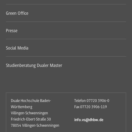
Green Office
Presse
Social Media
Studienberatung Dualer Master
Duale Hochschule Baden-
Telefon 07720 3906-0
Württemberg
Fax 07720 3906-119
Villingen-Schwenningen
Friedrich-Ebert-Straße 30
info.vs@dhbw.de
78054 Villingen-Schwenningen