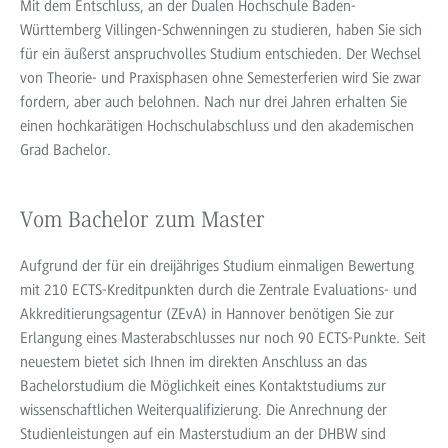
Mit dem Entschluss, an der Dualen Hochschule Baden-
Württemberg Villingen-Schwenningen zu studieren, haben Sie sich
für ein äußerst anspruchvolles Studium entschieden. Der Wechsel
von Theorie- und Praxisphasen ohne Semesterferien wird Sie zwar
fordern, aber auch belohnen. Nach nur drei Jahren erhalten Sie
einen hochkarätigen Hochschulabschluss und den akademischen
Grad Bachelor.
Vom Bachelor zum Master
Aufgrund der für ein dreijähriges Studium einmaligen Bewertung
mit 210 ECTS-Kreditpunkten durch die Zentrale Evaluations- und
Akkreditierungsagentur (ZEvA) in Hannover benötigen Sie zur
Erlangung eines Masterabschlusses nur noch 90 ECTS-Punkte. Seit
neuestem bietet sich Ihnen im direkten Anschluss an das
Bachelorstudium die Möglichkeit eines Kontaktstudiums zur
wissenschaftlichen Weiterqualifizierung. Die Anrechnung der
Studienleistungen auf ein Masterstudium an der DHBW sind