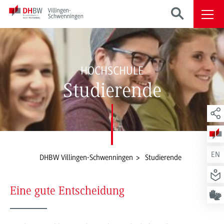
HOCHSCHULE
Studierende
EN
DHBW Villingen-Schwenningen
Studierende
Eine gute Entscheidung