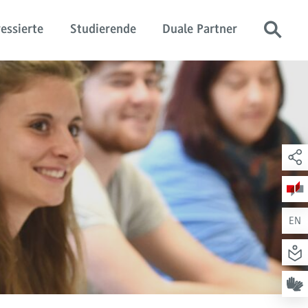
essierte
Studierende
Duale Partner
EN