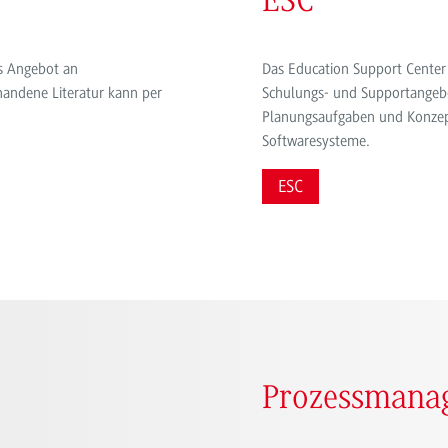
ESC
s Angebot an
Das Education Support Center 
rhandene Literatur kann per
Schulungs- und Supportangebo
Planungsaufgaben und Konzept
Softwaresysteme.
ESC
Prozessmana