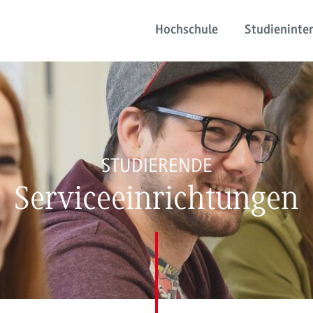
Hochschule
Studieninter
STUDIERENDE
Serviceeinrichtungen