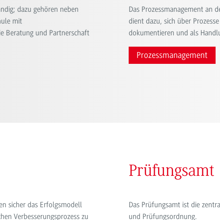
tändig; dazu gehören neben
Das Prozessmanagement an der
ule mit
dient dazu, sich über Prozesse
e Beratung und Partnerschaft
dokumentieren und als Handl
Prozessmanagement
Prüfungsamt
en sicher das Erfolgsmodell
Das Prüfungsamt ist die zentra
ichen Verbesserungsprozess zu
und Prüfungsordnung.