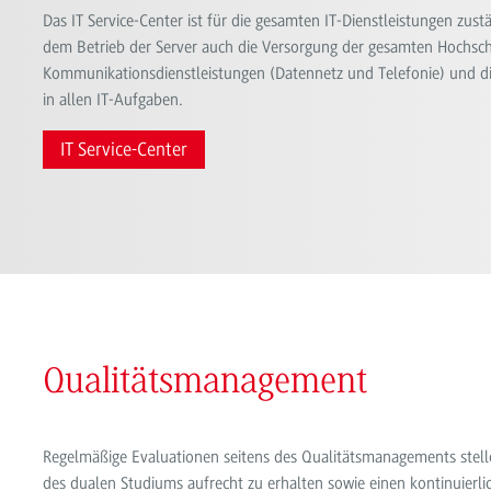
Das IT Service-Center ist für die gesamten IT-Dienstleistungen zus
dem Betrieb der Server auch die Versorgung der gesamten Hochsch
Kommunikationsdienstleistungen (Datennetz und Telefonie) und di
in allen IT-Aufgaben.
IT Service-Center
Qualitätsmanagement
Regelmäßige Evaluationen seitens des Qualitätsmanagements stell
des dualen Studiums aufrecht zu erhalten sowie einen kontinuierl