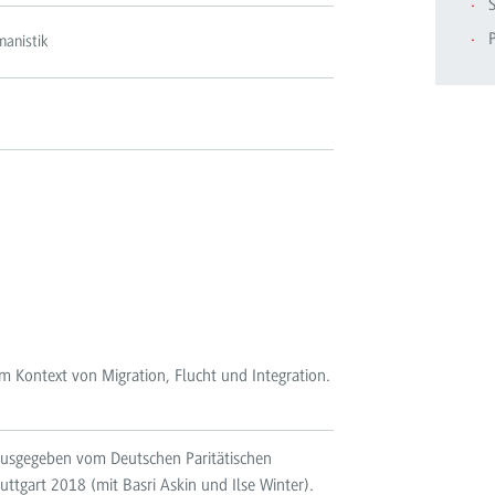
manistik
 Kontext von Migration, Flucht und Integration.
ausgegeben vom Deutschen Paritätischen
gart 2018 (mit Basri Askin und Ilse Winter).