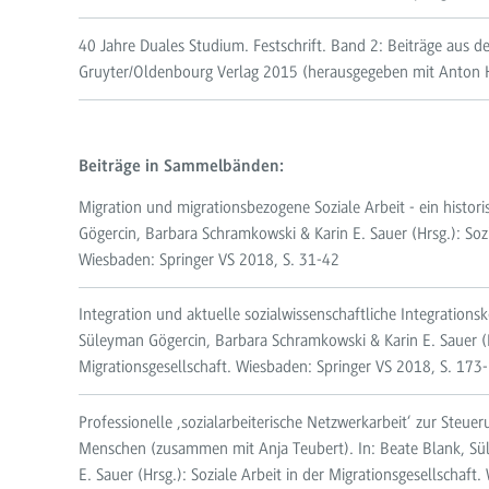
40 Jahre Duales Studium. Festschrift. Band 2: Beiträge aus de
Gruyter/Oldenbourg Verlag 2015 (herausgegeben mit Anton 
Beiträge in Sammelbänden:
Migration und migrationsbezogene Soziale Arbeit - ein histor
Gögercin, Barbara Schramkowski & Karin E. Sauer (Hrsg.): Sozi
Wiesbaden: Springer VS 2018, S. 31-42
Integration und aktuelle sozialwissenschaftliche Integrationsk
Süleyman Gögercin, Barbara Schramkowski & Karin E. Sauer (Hr
Migrationsgesellschaft. Wiesbaden: Springer VS 2018, S. 173
Professionelle ‚sozialarbeiterische Netzwerkarbeit‘ zur Steuer
Menschen (zusammen mit Anja Teubert). In: Beate Blank, Sü
E. Sauer (Hrsg.): Soziale Arbeit in der Migrationsgesellschaf