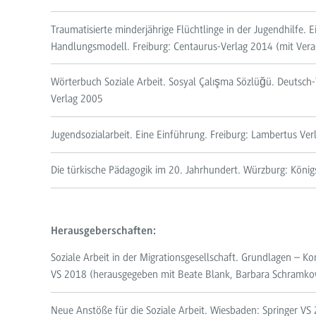
Traumatisierte minderjährige Flüchtlinge in der Jugendhilfe. E
Handlungsmodell. Freiburg: Centaurus-Verlag 2014 (mit Ver
Wörterbuch Soziale Arbeit. Sosyal Çalışma Sözlüğü. Deutsch-
Verlag 2005
Jugendsozialarbeit. Eine Einführung. Freiburg: Lambertus Ve
Die türkische Pädagogik im 20. Jahrhundert. Würzburg: Kö
Herausgeberschaften:
Soziale Arbeit in der Migrationsgesellschaft. Grundlagen – K
VS 2018 (herausgegeben mit Beate Blank, Barbara Schramkow
Neue Anstöße für die Soziale Arbeit. Wiesbaden: Springer VS