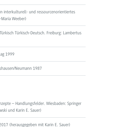
in interkulturell- und ressourcenorientiertes
a-Maria Weeber)
Türkisch Türkisch-Deutsch. Freiburg: Lambertus
rlag 1999
nigshausen/Neumann 1987
onzepte – Handlungsfelder. Wiesbaden: Springer
ski und Karin E. Sauer)
 2017 (herausgegeben mit Karin E. Sauer)