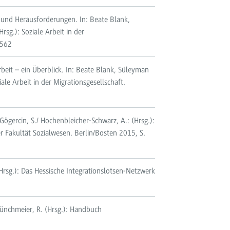
 und Herausforderungen. In: Beate Blank,
sg.): Soziale Arbeit in der
-562
beit – ein Überblick. In: Beate Blank, Süleyman
ale Arbeit in der Migrationsgesellschaft.
ögercin, S./ Hochenbleicher-Schwarz, A.: (Hrsg.):
r Fakultät Sozialwesen. Berlin/Bosten 2015, S.
(Hrsg.): Das Hessische Integrationslotsen-Netzwerk
Münchmeier, R. (Hrsg.): Handbuch