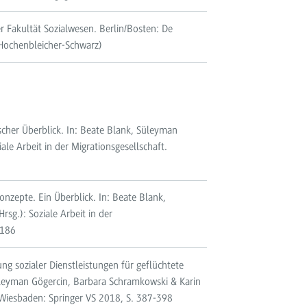
r Fakultät Sozialwesen. Berlin/Bosten: De
Hochenbleicher-Schwarz)
ischer Überblick. In: Beate Blank, Süleyman
ale Arbeit in der Migrationsgesellschaft.
onzepte. Ein Überblick. In: Beate Blank,
sg.): Soziale Arbeit in der
-186
ung sozialer Dienstleistungen für geflüchtete
leyman Gögercin, Barbara Schramkowski & Karin
t. Wiesbaden: Springer VS 2018, S. 387-398