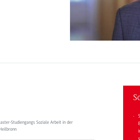
S
aster-Studiengangs Soziale Arbeit in der
B
Heilbronn