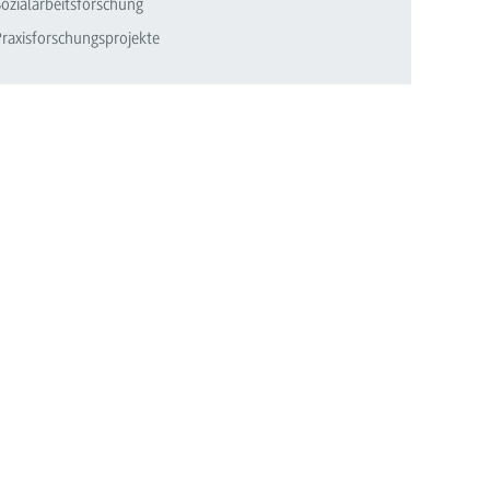
Sozialarbeitsforschung
Praxisforschungsprojekte