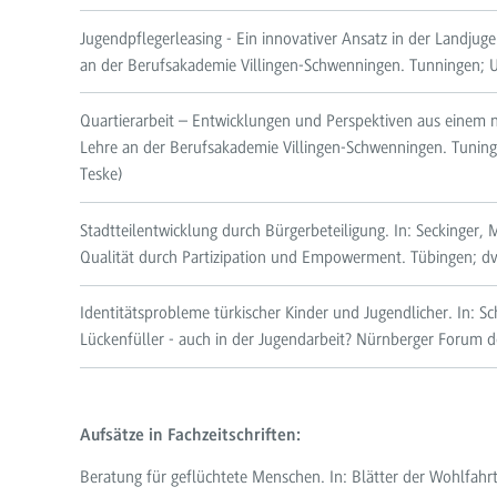
Jugendpflegerleasing - Ein innovativer Ansatz in der Landjugen
an der Berufsakademie Villingen-Schwenningen. Tunningen; 
Quartierarbeit – Entwicklungen und Perspektiven aus einem neu
Lehre an der Berufsakademie Villingen-Schwenningen. Tuning
Teske)
Stadtteilentwicklung durch Bürgerbeteiligung. In: Seckinger, M.
Qualität durch Partizipation und Empowerment. Tübingen; dv
Identitätsprobleme türkischer Kinder und Jugendlicher. In: Sc
Lückenfüller - auch in der Jugendarbeit? Nürnberger Forum 
Aufsätze in Fachzeitschriften:
Beratung für geflüchtete Menschen. In: Blätter der Wohlfahr