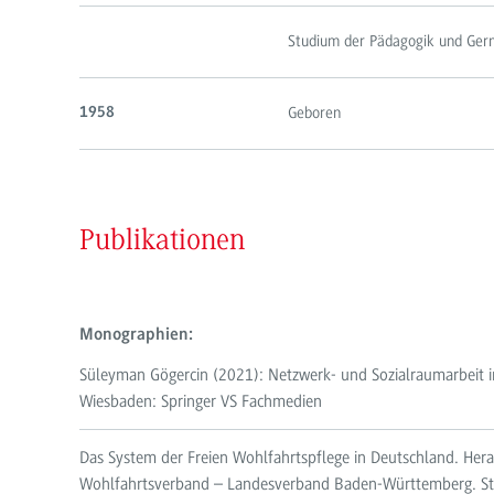
Studium der Pädagogik und Ger
Geboren
1958
Publikationen
Monographien:
Süleyman Gögercin (2021): Netzwerk- und Sozialraumarbeit im
Wiesbaden: Springer VS Fachmedien
Das System der Freien Wohlfahrtspflege in Deutschland. Her
Wohlfahrtsverband – Landesverband Baden-Württemberg. Stutt