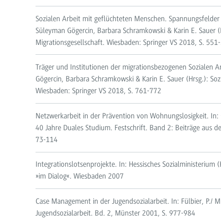
Sozialen Arbeit mit geflüchteten Menschen. Spannungsfelder
Süleyman Gögercin, Barbara Schramkowski & Karin E. Sauer (Hr
Migrationsgesellschaft. Wiesbaden: Springer VS 2018, S. 551
Träger und Institutionen der migrationsbezogenen Sozialen Ar
Gögercin, Barbara Schramkowski & Karin E. Sauer (Hrsg.): Sozi
Wiesbaden: Springer VS 2018, S. 761-772
Netzwerkarbeit in der Prävention von Wohnungslosigkeit. In: G
40 Jahre Duales Studium. Festschrift. Band 2: Beiträge aus de
73-114
Integrationslotsenprojekte. In: Hessisches Sozialministerium 
»im Dialog«. Wiesbaden 2007
Case Management in der Jugendsozialarbeit. In: Fülbier, P./ 
Jugendsozialarbeit. Bd. 2, Münster 2001, S. 977-984