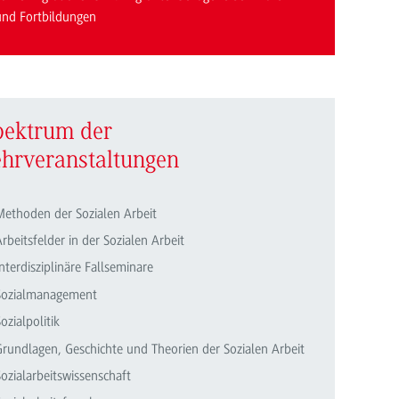
und Fortbildungen
pektrum der
ehrveranstaltungen
Methoden der Sozialen Arbeit
rbeitsfelder in der Sozialen Arbeit
nterdisziplinäre Fallseminare
Sozialmanagement
ozialpolitik
Grundlagen, Geschichte und Theorien der Sozialen Arbeit
ozialarbeitswissenschaft