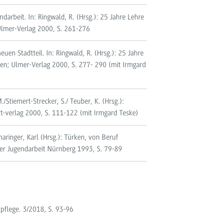
darbeit. In: Ringwald, R. (Hrsg.): 25 Jahre Lehre
Ulmer-Verlag 2000, S. 261-276
en Stadtteil. In: Ringwald, R. (Hrsg.): 25 Jahre
en; Ulmer-Verlag 2000, S. 277- 290 (mit Irmgard
/Stiemert-Strecker, S./ Teuber, K. (Hrsg.):
t-verlag 2000, S. 111-122 (mit Irmgard Teske)
haringer, Karl (Hrsg.): Türken, von Beruf
der Jugendarbeit Nürnberg 1993, S. 79-89
tpflege. 3/2018, S. 93-96