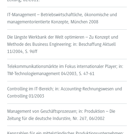
IT-Management – Betriebswirtschaftliche, ökonomische und
managementorientierte Konzepte, München 2008
Die längste Werkbank der Welt optimieren – Zu Konzept und
Methode des Business Engineering; in: Beschaffung Aktuell
11/2004, S. 96ff
Telekommunikationsmärkte im Fokus internationaler Player; in:
TM-Technologiemanagement 04/2003, S. 47-61
Controlling im IT-Bereich; in: Accounting-Rechnungswesen und
Controlling 01/2003
Management von Geschäftsprozessen; in: Produktion – Die
Zeitung für die deutsche Indurstire, Nr. 267, 06/2002
Kennzahlen für ein mittelständisches Produktionsunternehmen: