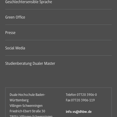
Geschlechtersensible Sprache
Green Office
Presse
Social Media
Studienberatung Dualer Master
Duale Hochschule Baden-
Telefon 07720 3906-0
Württemberg
Fax 07720 3906-119
Villingen-Schwenningen
Friedrich-Ebert-Straße 30
info.vs@dhbw.de
78054 Villingen-Schwenningen