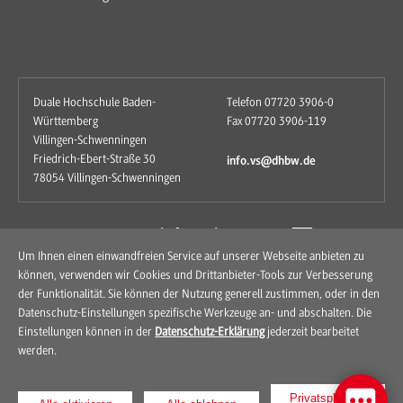
Duale Hochschule Baden-
Telefon 07720 3906-0
Württemberg
Fax 07720 3906-119
Villingen-Schwenningen
Friedrich-Ebert-Straße 30
info.vs@dhbw.de
78054 Villingen-Schwenningen
zum Kontaktformular
Um Ihnen einen einwandfreien Service auf unserer Webseite anbieten zu
können, verwenden wir Cookies und Drittanbieter-Tools zur Verbesserung
der Funktionalität. Sie können der Nutzung generell zustimmen, oder in den
Datenschutz-Einstellungen spezifische Werkzeuge an- und abschalten. Die
Einstellungen können in der
Datenschutz-Erklärung
jederzeit bearbeitet
werden.
Kontakt
Anfahrt
Impressum
Datenschutz
Privatsphären-