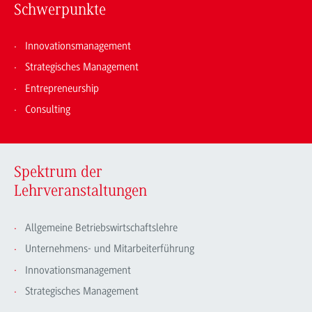
Schwerpunkte
Innovationsmanagement
Strategisches Management
Entrepreneurship
Consulting
Spektrum der
Lehrveranstaltungen
Allgemeine Betriebswirtschaftslehre
Unternehmens- und Mitarbeiterführung
Innovationsmanagement
Strategisches Management