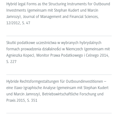
Hybrid legal Forms as the Structuring Instruments for Outbound
Investments (gemeinsam mit Stephan Kudert und Marcin
Jamrozy), Journal of Management and Financial Sciences,
12/2012, S. 47
Skutki podatkowe uczestnictwa w wybranych hybrydalnych
formach prowadzenia działalności w Niemczech (gemeinsam mit
Agnieszka Kopec), Monitor Prawa Podatkowego i Celnego 2014,
S. 227
Hybride Rechtsformgestaltungen für Outboundinvestitionen –
eine (taxo-)graphische Analyse (gemeinsam mit Stephan Kudert
und Marcin Jamrozy), Betriebswirtschaftliche Forschung und
Praxis 2015, S. 351