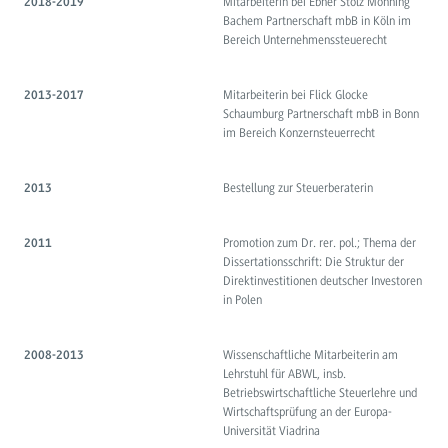
Mitarbeiterin bei Ebner Stolz Mönning
2018-2019
Bachem Partnerschaft mbB in Köln im
Bereich Unternehmenssteuerecht
Mitarbeiterin bei Flick Glocke
2013-2017
Schaumburg Partnerschaft mbB in Bonn
im Bereich Konzernsteuerrecht
Bestellung zur Steuerberaterin
2013
Promotion zum Dr. rer. pol.; Thema der
2011
Dissertationsschrift: Die Struktur der
Direktinvestitionen deutscher Investoren
in Polen
Wissenschaftliche Mitarbeiterin am
2008-2013
Lehrstuhl für ABWL, insb.
Betriebswirtschaftliche Steuerlehre und
Wirtschaftsprüfung an der Europa-
Universität Viadrina