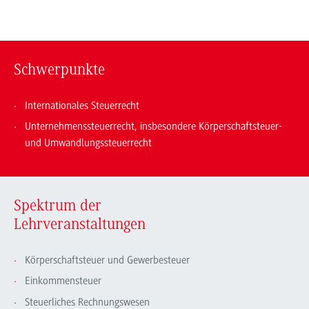
Schwerpunkte
Internationales Steuerrecht
Unternehmenssteuerrecht, insbesondere Körperschaftsteuer-
und Umwandlungssteuerrecht
Spektrum der
Lehrveranstaltungen
Körperschaftsteuer und Gewerbesteuer
Einkommensteuer
Steuerliches Rechnungswesen