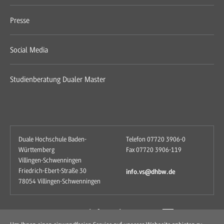
Presse
Social Media
Studienberatung Dualer Master
Duale Hochschule Baden-
Telefon 07720 3906-0
Württemberg
Fax 07720 3906-119
Villingen-Schwenningen
Friedrich-Ebert-Straße 30
info.vs@dhbw.de
78054 Villingen-Schwenningen
zum Kontaktformular