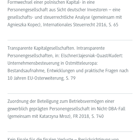
Formwechsel einer polnischen Kapital- in eine
Personengesellschaft aus Sicht deutscher Investoren – eine
gesellschafts- und steuerrechtliche Analyse (gemeinsam mit
Agnieszka Kopec), Internationales Steuerrecht 2016, S. 65
Transparente Kapitalgesellschaften. Intransparente
Personengesellschaften, in: Elschner/Jajesniak-Quast/Kudert:
Unternehmensbesteuerung in Ostmitteleuropa:
Bestandsaufnahme, Entwicklungen und praktische Fragen nach
10 Jahren EU-Osterweiterung, S. 79
Zuordnung der Beteiligung zum Betriebsvermögen einer
gewerblich geprägten Personengesellschaft im Nicht-DBA-Fall
(gemeinsam mit Katarzyna Mroz), FR 2018, S. 740
Kein Finale für die finalen Verluste – Berücksichtigung von