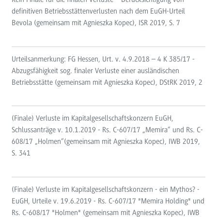
definitiven Betriebsstättenverlusten nach dem EuGH-Urteil
Bevola (gemeinsam mit Agnieszka Kopec), ISR 2019, S. 7
Urteilsanmerkung: FG Hessen, Urt. v. 4.9.2018 – 4 K 385/17 -
Abzugsfähigkeit sog. finaler Verluste einer ausländischen
Betriebsstätte (gemeinsam mit Agnieszka Kopec), DStRK 2019, 2
(Finale) Verluste im Kapitalgesellschaftskonzern EuGH,
Schlussanträge v. 10.1.2019 - Rs. C-607/17 „Memira“ und Rs. C-
608/17 „Holmen“(gemeinsam mit Agnieszka Kopec), IWB 2019,
S. 341
(Finale) Verluste im Kapitalgesellschaftskonzern - ein Mythos? -
EuGH, Urteile v. 19.6.2019 - Rs. C-607/17 "Memira Holding" und
Rs. C-608/17 "Holmen" (gemeinsam mit Agnieszka Kopec), IWB