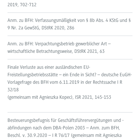
2019, 702-712
Anm. zu BFH: Verfassungsmäßigkeit von § 8b Abs. 4 KStG und §
9 Nr. 2a GewStG, DStRK 2020, 286
Anm. zu BFH: Verpachtungsbetrieb gewerblicher Art –
wirtschaftliche Betrachtungsweise, DStRK 2021, 63
Finale Verluste aus einer ausländischen EU-
Freistellungsbetriebsstätte – ein Ende in Sicht? – deutsche EuGH-
Vorlagefrage des BFH vom 6.11.2019 in der Rechtssache I R
32/18
(gemeinsam mit Agnieszka Kopec), ISR 2021, 145-153
Besteuerungsbefugnis für Geschäftsführervergütungen und -
abfindungen nach dem DBA-Polen 2003 – Anm. zum BFH,
Beschl. v. 30.9.2020 – I R 76/17 (gemeinsam mit Agnieszka