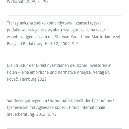
Wirtschaft 2009, S. 792
Transgraniczna spółka komandytowa - szanse i ryzyka
podatkowe związane z wypłatą wynagrodzenia na rzecz
wspólnika (gemeinsam mit Stephan Kudert und Marcin Jamrozy),
Przeglad Podatkowy, Heft 12, 2009, S. 5
Die Struktur der Direktinvestitionen deutscher Investoren in
Polen – eine empirische und normative Analyse, Verlag Dr.
Kovač, Hamburg 2012
Sondervergütungen im Outboundfall: Beißt der Tiger immer?
(gemeinsam mit Agnieszka Kopec), Praxis Internationale
Steuerberatung, 2012, S. 77