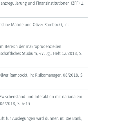
nanzregulierung und Finanzinstitutionen (ZFF) 1.
stine Mährle und Oliver Rambock), in:
 im Bereich der makroprudenziellen
nschaftliches Studium, 47. Jg., Heft 12/2018, S.
liver Rambock), in: Risikomanager, 08/2018, S.
 Zwischenstand und Interaktion mit nationalem
 06/2018, S. 4-13
uft für Auslegungen wird dünner, in: Die Bank,