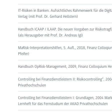
IT-Risiken in Banken. Aufsichtliches Rahmenwerk für die Digi
Verlag (mit Prof. Dr. Gerhard Hellstern)
Handbuch ICAAP / ILAAP. Die neuen Vorgaben zur Risikotragf
(als Herausgeber mit Prof. Dr. Andreas Igl)
MaRisk-Interpretationshilfen, 5. Aufl., 2018, Finanz Colloqiu
Pfeifer)
Handbuch OpRisk-Management, 2009, Finanz Colloquium Heid
Controlling bei Finanzdienstleistern II: Risikocontrolling“, 
Privathochschulen
Controlling bei Finanzdienstleistern I: Grundlagen, 2004 Mar
Lernheft für das Fernstudium der AKAD Privathochschulen