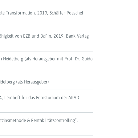
tale Transformation, 2019, Schäffer-Poeschel-
ähigkeit von EZB und BaFIn, 2019, Bank-Verlag
m Heidelberg (als Herausgeber mit Prof. Dr. Guido
elberg (als Herausgeber)
2004, Lernheft für das Fernstudium der AKAD
ktzinsmethode & Rentabilitätscontrolling“,