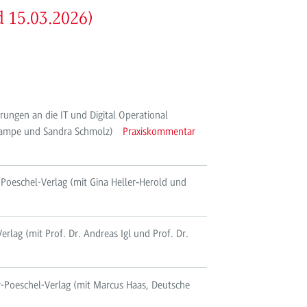
 15.03.2026)
ngen an die IT und Digital Operational
ns Gampe und Sandra Schmolz)
Praxiskommentar
-Poeschel-Verlag ​(mit Gina Heller‑Herold und
rlag (mit Prof. Dr. Andreas Igl und Prof. Dr.
r-Poeschel-Verlag (mit Marcus Haas, Deutsche