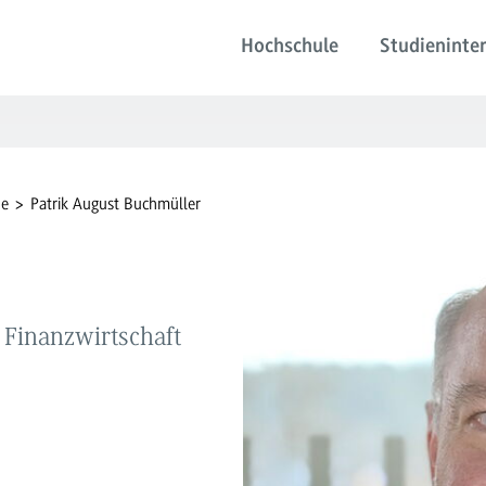
Hochschule
Studieninter
de
Patrik August Buchmüller
Finanzwirtschaft