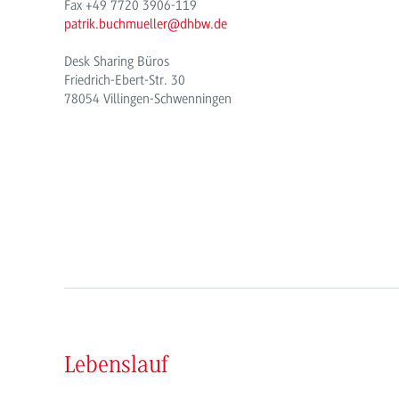
Fax +49 7720 3906-119
patrik.buchmueller@dhbw.de
Desk Sharing Büros
Friedrich-Ebert-Str. 30
78054 Villingen-Schwenningen
Lebenslauf