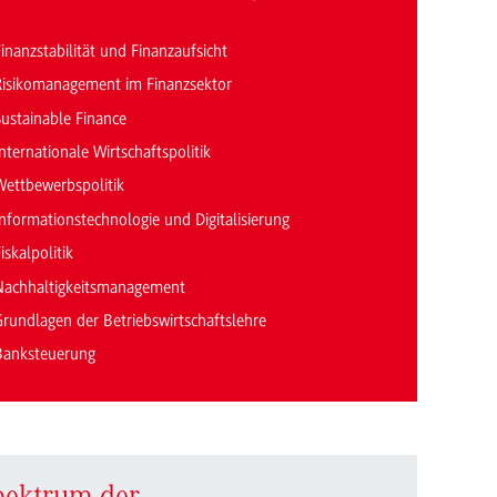
inanzstabilität und Finanzaufsicht
Risikomanagement im Finanzsektor
Sustainable Finance
nternationale Wirtschaftspolitik
Wettbewerbspolitik
Informationstechnologie und Digitalisierung
iskalpolitik
Nachhaltigkeitsmanagement
Grundlagen der Betriebswirtschaftslehre
Banksteuerung