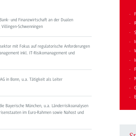
F
Bank- und Finanzwirtschaft an der Dualen
Villingen-Schwenningen
I
sektor mit Fokus auf regulatorische Anforderungen
omanagement inkl. IT-Risikomanagement und
F
G in Bonn, u.a. Tätigkeit als Leiter
 die Bayerische München, u.a. Länderrisikoanalysen
Krisenstaaten im Euro-Rahmen sowie Nahost und