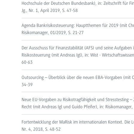
Hochschule der Deutschen Bundesbank), in: Zeitschrift für Fi
Jg., Nr. 1, April 2019, S. 47-58
Agenda Bankrisikosteuerung: Hauptthemen für 2019 (mit Chri
Risikomanager, 01/2019, S. 21-27
Der Ausschuss für Finanzstabilität (AFS) und seine Aufgaben
Risikosteuerung (mit Andreas Igl), in: Wist - Wirtschaftswisse
60-63
Outsourcing – Überblick über die neuen EBA-Vorgaben (mit O
34-39
Neue EU-Vorgaben zu Risikotragfähigkeit und Stresstesting –
Recht (mit Andreas Igl und Guido Pfeifer), in: Risikomanager,
Fortentwicklung der MaRisk im internationalen Kontext. Die L
Nr. 4, 2018, S. 48-52