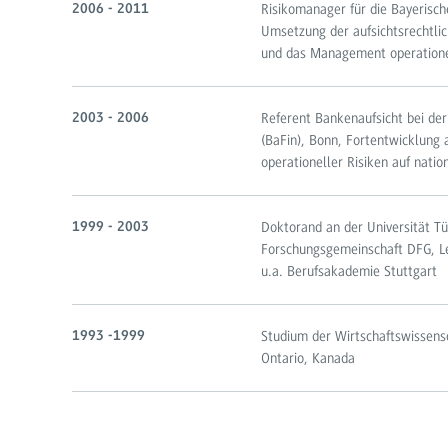
Risikomanager für die Bayerisc
2006 - 2011
Umsetzung der aufsichtsrechtli
und das Management operatione
Referent Bankenaufsicht bei der
2003 - 2006
(BaFin), Bonn, Fortentwicklung
operationeller Risiken auf natio
Doktorand an der Universität Tü
1999 - 2003
Forschungsgemeinschaft DFG, Le
u.a. Berufsakademie Stuttgart
Studium der Wirtschaftswissensc
1993 -1999
Ontario, Kanada