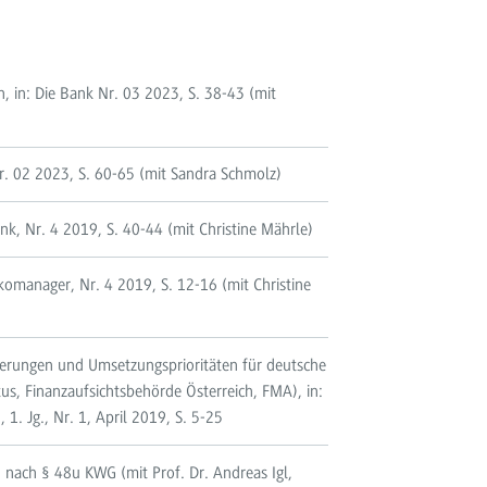
, in: Die Bank Nr. 03 2023, S. 38-43 (mit
r. 02 2023, S. 60-65 (mit Sandra Schmolz)
nk, Nr. 4 2019, S. 40-44 (mit Christine Mährle)
omanager, Nr. 4 2019, S. 12-16 (mit Christine
uerungen und Umsetzungsprioritäten für deutsche
s, Finanzaufsichtsbehörde Österreich, FMA), in:
 1. Jg., Nr. 1, April 2019, S. 5-25
nach § 48u KWG (mit Prof. Dr. Andreas Igl,