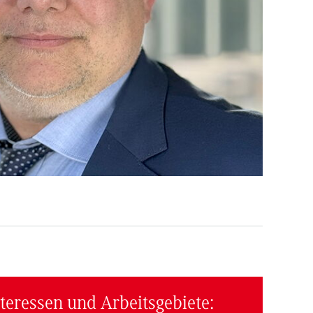
teressen und Arbeitsgebiete: