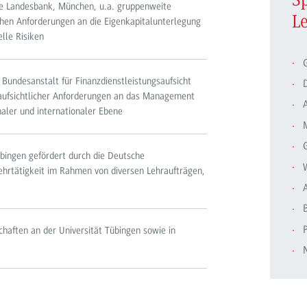
S
he Landesbank, München, u.a. gruppenweite
L
chen Anforderungen an die Eigenkapitalunterlegung
lle Risiken
 Bundesanstalt für Finanzdienstleistungsaufsicht
D
 aufsichtlicher Anforderungen an das Management
naler und internationaler Ebene
bingen gefördert durch die Deutsche
W
hrtätigkeit im Rahmen von diversen Lehraufträgen,
haften an der Universität Tübingen sowie in
N