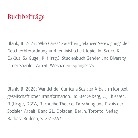
Buchbeiträge
Blank, B. 2024: Who Cares? Zwischen „relativer Verewigung“ der
Geschlechterordnung und feministische Utopie. In: Sauer, K.
E./Klus, S./ Gugel, R. (Hrsg.): Studienbuch Gender und Diversity
in der Sozialen Arbeit. Wiesbaden: Springer VS.
Blank, B. 2020: Wandel der Curricula Sozialer Arbeit im Kontext
gesellschaftlicher Transformation. In: Steckelberg, C., Thiessen,
B.(Hrsg.), DGSA, Buchreihe Theorie, Forschung und Praxis der
Sozialen Arbeit, Band 21. Opladen, Berlin, Toronto: Verlag
Barbara Budrich, S. 251-267.