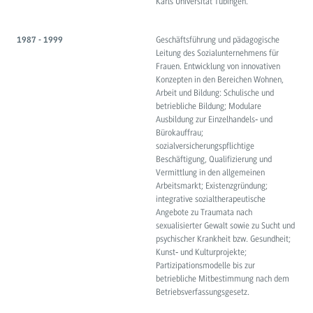
Karls Universität Tübingen.
Geschäftsführung und pädagogische
1987 - 1999
Leitung des Sozialunternehmens für
Frauen. Entwicklung von innovativen
Konzepten in den Bereichen Wohnen,
Arbeit und Bildung: Schulische und
betriebliche Bildung; Modulare
Ausbildung zur Einzelhandels‐ und
Bürokauffrau;
sozialversicherungspflichtige
Beschäftigung, Qualifizierung und
Vermittlung in den allgemeinen
Arbeitsmarkt; Existenzgründung;
integrative sozialtherapeutische
Angebote zu Traumata nach
sexualisierter Gewalt sowie zu Sucht und
psychischer Krankheit bzw. Gesundheit;
Kunst‐ und Kulturprojekte;
Partizipationsmodelle bis zur
betriebliche Mitbestimmung nach dem
Betriebsverfassungsgesetz.