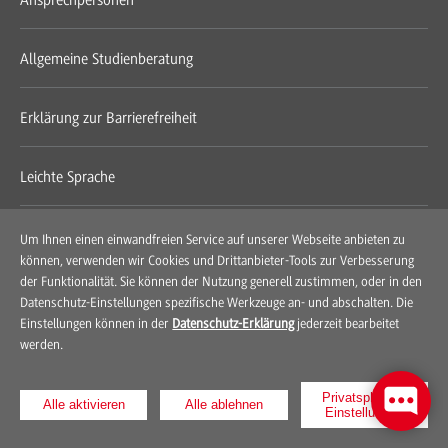
Allgemeine Studienberatung
Erklärung zur Barrierefreiheit
Leichte Sprache
Gebärdensprache
Um Ihnen einen einwandfreien Service auf unserer Webseite anbieten zu
können, verwenden wir Cookies und Drittanbieter-Tools zur Verbesserung
der Funktionalität. Sie können der Nutzung generell zustimmen, oder in den
Geschlechtersensible Sprache
Datenschutz-Einstellungen spezifische Werkzeuge an- und abschalten. Die
Einstellungen können in der
Datenschutz-Erklärung
jederzeit bearbeitet
werden.
Green Office
Privatsphären-
Alle aktivieren
Alle ablehnen
Presse
Einstellungen