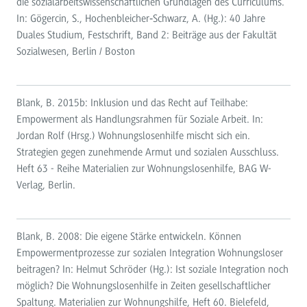
die sozialarbeitswissenschaftlichen Grundlagen des Curriculums.
In: Gögercin, S., Hochenbleicher‐Schwarz, A. (Hg.): 40 Jahre
Duales Studium, Festschrift, Band 2: Beiträge aus der Fakultät
Sozialwesen, Berlin / Boston
Blank, B. 2015b: Inklusion und das Recht auf Teilhabe:
Empowerment als Handlungsrahmen für Soziale Arbeit. In:
Jordan Rolf (Hrsg.) Wohnungslosenhilfe mischt sich ein.
Strategien gegen zunehmende Armut und sozialen Ausschluss.
Heft 63 - Reihe Materialien zur Wohnungslosenhilfe, BAG W-
Verlag, Berlin.
Blank, B. 2008: Die eigene Stärke entwickeln. Können
Empowermentprozesse zur sozialen Integration Wohnungsloser
beitragen? In: Helmut Schröder (Hg.): Ist soziale Integration noch
möglich? Die Wohnungslosenhilfe in Zeiten gesellschaftlicher
Spaltung. Materialien zur Wohnungshilfe, Heft 60. Bielefeld,