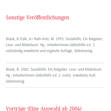
Sonstige Veröffentlichungen
Blank, B./Falk, H./ Rath‐Antl, M. 1993: Sozialhilfe. Ein Ratgeber,
Lese‐ und Bilderbuch. Hg.: Arbeiter/innen‐Selbsthilfe e.V. 3.
vollständig erweiterte und ergänzte Auflage, Selbstverlag
Blank, B. 1982: Sozialhilfe. Ein Ratgeber, Lese- und Bilderbuch.
Hg.: Arbeiter/innen-Selbsthilfe e.V. 2. vollst. erweiterte Aufl.
Selbstverlag
Vorträge (Eine Auswahl ab 2004)