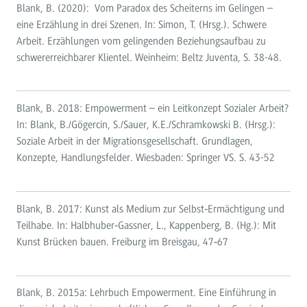
Blank, B. (2020): Vom Paradox des Scheiterns im Gelingen –
eine Erzählung in drei Szenen. In: Simon, T. (Hrsg.). Schwere
Arbeit. Erzählungen vom gelingenden Beziehungsaufbau zu
schwererreichbarer Klientel. Weinheim: Beltz Juventa, S. 38-48.
Blank, B. 2018: Empowerment – ein Leitkonzept Sozialer Arbeit?
In: Blank, B./Gögercin, S./Sauer, K.E./Schramkowski B. (Hrsg.):
Soziale Arbeit in der Migrationsgesellschaft. Grundlagen,
Konzepte, Handlungsfelder. Wiesbaden: Springer VS. S. 43-52
Blank, B. 2017: Kunst als Medium zur Selbst‐Ermächtigung und
Teilhabe. In: Halbhuber‐Gassner, L., Kappenberg, B. (Hg.): Mit
Kunst Brücken bauen. Freiburg im Breisgau, 47‐67
Blank, B. 2015a: Lehrbuch Empowerment. Eine Einführung in