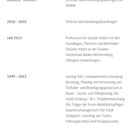
Zentrale Gleichstellungsbeauftragte der
02/2021 - 05/2023
DHBW
Örtliche Gleichstellungsbeauftragte
2018 - 2020
Professorin für Soziale Arbeit mit den
seit 2013
Grundlagen, Theorien und Methoden
Sozialer Arbeit an der Dualen
Hochschule Baden-Württemberg
Villingen-Schwenningen.
Leitung (Inh.) empowerment consulting:
1999 - 2013
Beratung, Planung und Umsetzung von
Teilhabe- und Beteiligungsprozessen in
Raum-, Sozial- und Hilfeplanung (für
Stadt Freiburg i. Br.). Projektentwicklung
(für Träger der freien Wohlfahrtspflege).
Quartiersmanagement (für Stadt
Stuttgart). Coaching von Teams,
Führungskräften und Privatpersonen.