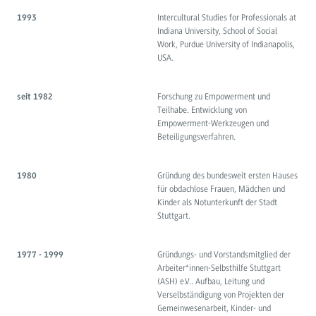
Intercultural Studies for Professionals at
1993
Indiana University, School of Social
Work, Purdue University of Indianapolis,
USA.
Forschung zu Empowerment und
seit 1982
Teilhabe. Entwicklung von
Empowerment-Werkzeugen und
Beteiligungsverfahren.
Gründung des bundesweit ersten Hauses
1980
für obdachlose Frauen, Mädchen und
Kinder als Notunterkunft der Stadt
Stuttgart.
Gründungs- und Vorstandsmitglied der
1977 - 1999
Arbeiter*innen-Selbsthilfe Stuttgart
(ASH) e.V.. Aufbau, Leitung und
Verselbständigung von Projekten der
Gemeinwesenarbeit, Kinder- und