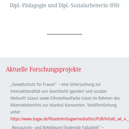
Dipl.-Pädagogin und Dipl.-Sozialarbeiterin (FH)
Aktuelle Forschungsprojekte
„Gewaltschutz für Frauen“ – eine Untersuchung zur
Intersektionalität von Geschlecht (gender) und sozialer
Herkunft (class) sowie Ethnie/Hautfarbe (race) im Rahmen des
Alternativberichts zur Istanbul Konvention. Veröffentlichung
unter:
https://www.bagw.de/fileadmin/bagw/media/Doc/PUB/Inhalt_wl_4_
„Ressourcen- und Beteiligung fördernde Fallarbeit“ –