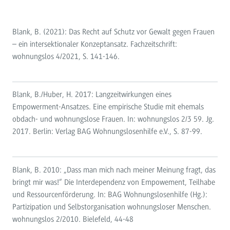
Blank, B. (2021): Das Recht auf Schutz vor Gewalt gegen Frauen
– ein intersektionaler Konzeptansatz. Fachzeitschrift:
wohnungslos 4/2021, S. 141-146.
Blank, B./Huber, H. 2017: Langzeitwirkungen eines
Empowerment-Ansatzes. Eine empirische Studie mit ehemals
obdach- und wohnungslose Frauen. In: wohnungslos 2/3 59. Jg.
2017. Berlin: Verlag BAG Wohnungslosenhilfe e.V., S. 87-99.
Blank, B. 2010: „Dass man mich nach meiner Meinung fragt, das
bringt mir was!“ Die Interdependenz von Empowement, Teilhabe
und Ressourcenförderung. In: BAG Wohnungslosenhilfe (Hg.):
Partizipation und Selbstorganisation wohnungsloser Menschen.
wohnungslos 2/2010. Bielefeld, 44-48