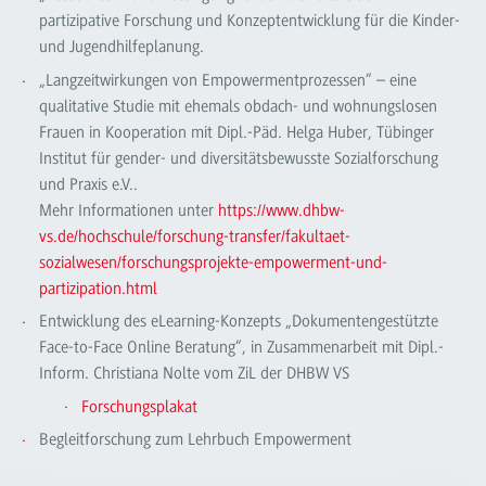
partizipative Forschung und Konzeptentwicklung für die Kinder-
und Jugendhilfeplanung.
„Langzeitwirkungen von Empowermentprozessen“ – eine
qualitative Studie mit ehemals obdach- und wohnungslosen
Frauen in Kooperation mit Dipl.-Päd. Helga Huber, Tübinger
Institut für gender- und diversitätsbewusste Sozialforschung
und Praxis e.V..
Mehr Informationen unter
https://www.dhbw-
vs.de/hochschule/forschung-transfer/fakultaet-
sozialwesen/forschungsprojekte-empowerment-und-
partizipation.html
Entwicklung des eLearning-Konzepts „Dokumentengestützte
Face-to-Face Online Beratung“, in Zusammenarbeit mit Dipl.-
Inform. Christiana Nolte vom ZiL der DHBW VS
Forschungsplakat
Begleitforschung zum Lehrbuch Empowerment