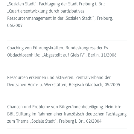
„Sozialen Stadt“. Fachtagung der Stadt Freiburg i. Br.:
„Quartiersentwicklung durch partizipatives
Ressourcenmanagement in der ‚Sozialen Stadt’“, Freiburg,
06/2007
Coaching von Führungskräften. Bundeskongress der Ev.
Obdachlosenhilfe: „Abgestellt auf Gleis IV“, Berlin, 11/2006
Ressourcen erkennen und aktivieren. Zentralverband der
Deutschen Heim- u. Werkstätten, Bergisch Gladbach, 05/2005
Chancen und Probleme von Bürger/innenbeteiligung. Heinrich-
Böll-Stiftung im Rahmen einer französisch-deutschen Fachtagung
zum Thema „Soziale Stadt“, Freiburg i. Br., 02/2004