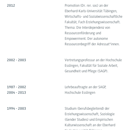
Promotion (Dr. rer. soc) an der
2012
Eberhard-Karls-Universität Tübingen,
Wirtschafts- und Sozialwissenschaftliche
Fakultät, Fach Erziehungswissenschaft.
Thema: Die Interdependenz von
Ressourcenförderung und
Empowerment. Der autonome
Ressourcenbegriff der Adressat*innen.
Vertretungsprofessur an der Hochschule
2002 - 2003
Esslingen, Fakultät für Soziale Arbeit,
Gesundheit und Pflege (SAGP).
Lehrbeauftragte an der SAGP,
1987 - 2002
Hochschule Esslingen
2004 - 2013
Studium (berufsbegleitend) der
1994 - 2003
Erziehungswissenschaft, Soziologie
(Gender Studies) und Empirischen
Kulturwissenschaft an der Eberhard