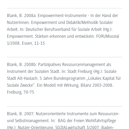
Blank, B. 2008a: Empowerment-Instrumente - In der Hand der
NutzerInnen. Empowerment und Didaktik/Methodik Sozialer
Arbeit. In: Deutscher Berufsverband für Soziale Arbeit (Hg.):
Empowerment. Stärken erkennen und entwickeln. FORUMsozial
1/2008. Essen, 11-15
Blank, B. 2008b: Partizipatives Ressourcenmanagement als
Instrument der Sozialen Stadt. In: Stadt Freiburg (Hg.): Soziale
Stadt Alt-Haslach. 5 Jahre Bundesprogramm „Lokales Kapital für
Soziale Zwecke“. Ein Modell mit Wirkung, Bilanz 2003-2008.
Freiburg, 70-75
Blank, B. 2007: Nutzerorientierte Instrumente zum Ressourcen-
und Selbstmanagement. In: BAG der Freien Wohlfahrtspflege
(Hg.): Nutzer-Orientierung. SOZIALwirtschaft 3/2007. Baden-