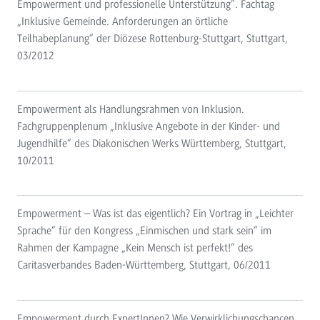
Empowerment und professionelle Unterstützung“. Fachtag
„Inklusive Gemeinde. Anforderungen an örtliche
Teilhabeplanung“ der Diözese Rottenburg-Stuttgart, Stuttgart,
03/2012
Empowerment als Handlungsrahmen von Inklusion.
Fachgruppenplenum „Inklusive Angebote in der Kinder- und
Jugendhilfe“ des Diakonischen Werks Württemberg, Stuttgart,
10/2011
Empowerment – Was ist das eigentlich? Ein Vortrag in „Leichter
Sprache“ für den Kongress „Einmischen und stark sein“ im
Rahmen der Kampagne „Kein Mensch ist perfekt!“ des
Caritasverbandes Baden-Württemberg, Stuttgart, 06/2011
Empowerment durch ExpertInnen? Wie Verwirklichungschancen