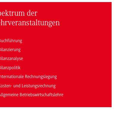
pektrum der
ehrveranstaltungen
Buchführung
Bilanzierung
Bilanzanalyse
ilanzpolitik
Internationale Rechnungslegung
Kosten- und Leistungsrechnung
Allgemeine Betriebswirtschaftslehre