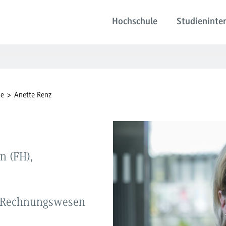
Hochschule
Studieninter
de
Anette Renz
n (FH),
es Rechnungswesen