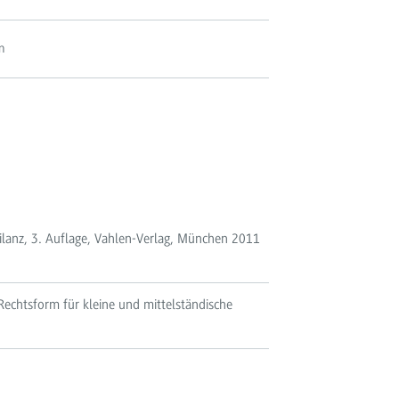
n
lanz, 3. Auflage, Vahlen-Verlag, München 2011
echtsform für kleine und mittelständische