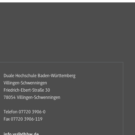
Duale Hochschule Baden-Württemberg
Villingen-Schwenningen
Friedrich-Ebert-Straße 30
78054 Villingen-Schwenningen
Telefon 07720 3906-0
Fax 07720 3906-119
info.vs@dhbw.de