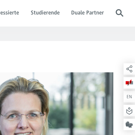
essierte
Studierende
Duale Partner
EN