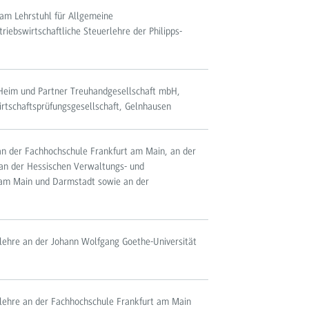
 am Lehrstuhl für Allgemeine
riebswirtschaftliche Steuerlehre der Philipps-
 Heim und Partner Treuhandgesellschaft mbH,
irtschaftsprüfungsgesellschaft, Gelnhausen
 an der Fachhochschule Frankfurt am Main, an der
an der Hessischen Verwaltungs- und
 am Main und Darmstadt sowie an der
slehre an der Johann Wolfgang Goethe-Universität
slehre an der Fachhochschule Frankfurt am Main