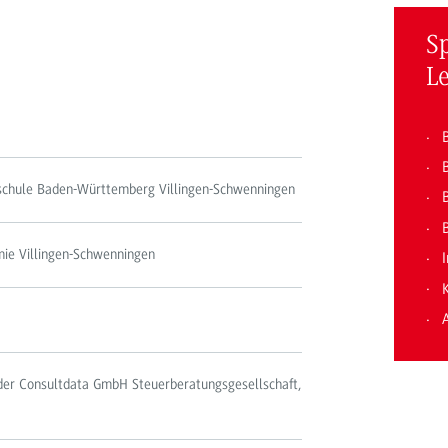
S
L
hschule Baden-Württemberg Villingen-Schwenningen
B
mie Villingen-Schwenningen
 der Consultdata GmbH Steuerberatungsgesellschaft,