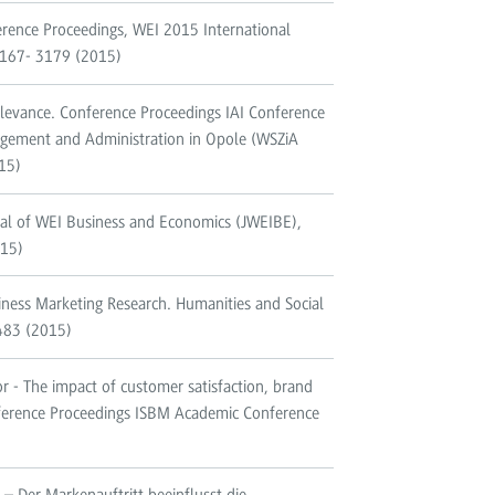
rence Proceedings, WEI 2015 International
2167- 3179 (2015)
evance. Conference Proceedings IAI Conference
gement and Administration in Opole (WSZiA
15)
al of WEI Business and Economics (JWEIBE),
015)
ness Marketing Research. Humanities and Social
4483 (2015)
 - The impact of customer satisfaction, brand
ference Proceedings ISBM Academic Conference