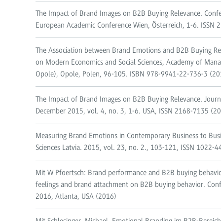
The Impact of Brand Images on B2B Buying Relevance. Confe
European Academic Conference Wien, Österreich, 1-6. ISSN 
The Association between Brand Emotions and B2B Buying Rel
on Modern Economics and Social Sciences, Academy of Mana
Opole), Opole, Polen, 96-105. ISBN 978-9941-22-736-3 (20
The Impact of Brand Images on B2B Buying Relevance. Journ
December 2015, vol. 4, no. 3, 1-6. USA, ISSN 2168-7135 (2
Measuring Brand Emotions in Contemporary Business to Busi
Sciences Latvia. 2015, vol. 23, no. 2., 103-121, ISSN 1022-
Mit W Pfoertsch: Brand performance and B2B buying behavior
feelings and brand attachment on B2B buying behavior. Con
2016, Atlanta, USA (2016)