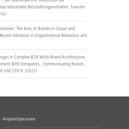
– Der Markenauftritt beeinflusst die
as industrielle Beschaffungsverhalten. Transfer
016)
Behavior: The Role of Brands in Classic and
Recent Advances in Organizational Behaviour and
lenges in Complex B2B Multi-Brand Architectures.
nagement B2B Companies. Communicating Brands
960-598-170-9. (2017)
Ansprechpersonen