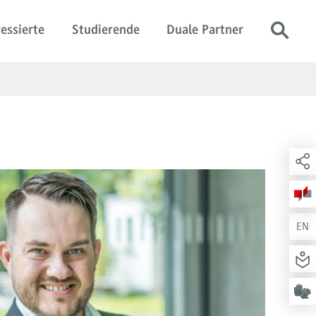
essierte
Studierende
Duale Partner
EN