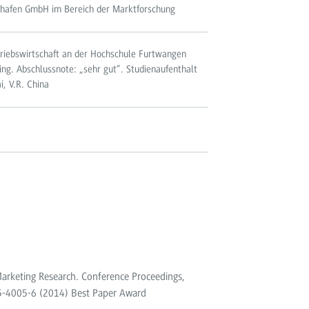
shafen GmbH im Bereich der Marktforschung
triebswirtschaft an der Hochschule Furtwangen
ng. Abschlussnote: „sehr gut“. Studienaufenthalt
i, V.R. China
arketing Research. Conference Proceedings,
25-4005-6 (2014) Best Paper Award