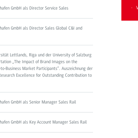
shafen GmbH als Director Service Sales
shafen GmbH als Director Sales Global C&I and
ität Lettlands, Riga und der University of Salzburg
ertation „The Impact of Brand Images on the
-to-Business Market Participants“. Auszeichnung der
esearch Excellence for Outstanding Contribution to
shafen GmbH als Senior Manager Sales Rail
hshafen GmbH als Key Account Manager Sales Rail