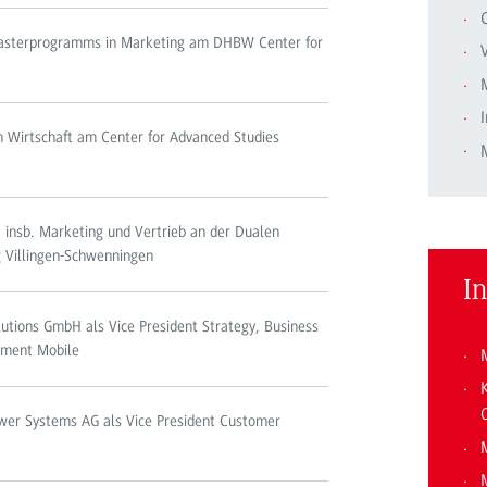
 Masterprogramms in Marketing am DHBW Center for
V
I
h Wirtschaft am Center for Advanced Studies
, insb. Marketing und Vertrieb an der Dualen
Villingen-Schwenningen
I
olutions GmbH als Vice President Strategy, Business
ment Mobile
ower Systems AG als Vice President Customer