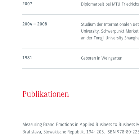
Diplomarbeit bei MTU Friedrich
2007
Studium der Internationalen Be
2004 – 2008
University, Schwerpunkt Marketi
an der Tongji University Shangha
Geboren in Weingarten
1981
Publikationen
Measuring Brand Emotions in Applied Business to Business M
Bratislava, Slowakische Republik, 194- 203. ISBN 978-80-2