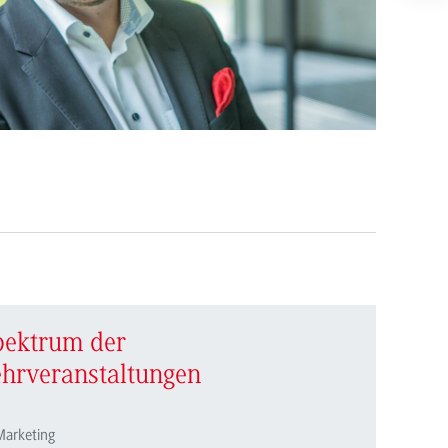
pektrum der
ehrveranstaltungen
Marketing