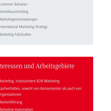
Customer Behavior
ertriebscontrolling
Marketingentscheidungen
nternational Marketing Strategy
Marketing Fallstudien
nteressen und Arbeitsgebiete
Marketing, insbesondere B2B-Marketing
Kaufverhalten, sowohl von Konsumenten als auch von
Organisationen
Markenführung
Marketing-Automation