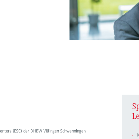
S
L
Centers (ESC) der DHBW Villingen-Schwenningen