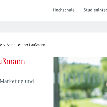
Hochschule
Studieninter
de
Aaron Leander Haußmann
außmann
. Marketing und