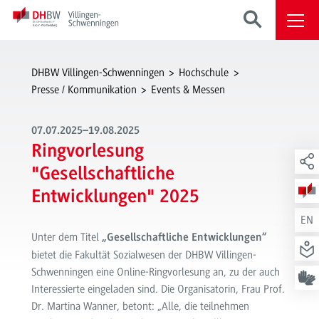
DHBW Villingen-Schwenningen
Hochschule
Presse / Kommunikation
Events & Messen
07.07.2025–19.08.2025
Ringvorlesung
"Gesellschaftliche
Entwicklungen" 2025
EN
Unter dem Titel
„Gesellschaftliche Entwicklungen“
bietet die Fakultät Sozialwesen der DHBW Villingen-
Schwenningen eine Online-Ringvorlesung an, zu der auch
Interessierte eingeladen sind. Die Organisatorin, Frau Prof.
Dr. Martina Wanner, betont: „Alle, die teilnehmen