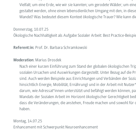
Vielfalt; um eine Erde, wie wir sie kannten; um gerodete Wälder; um ei
gestaltet werden, ohne einen lebensdienlichen Umgang mit den, in dies
Wandel? Was bedeutet diesem Kontext ökologische Trauer? Wie kann diese
Donnerstag, 10.07.25
Ökologische Nachhaltigkeit als Aufgabe Sozialer Arbeit: Best Practice-Beispi
Prof. Dr. Barbara Schramkowski
Referent:in:
: Marius Drosdek
Moderation
Nach einer kurzen Einführung zum Stand der globalen ökologischen Trip
sozialen Ursachen und Auswirkungen dargestellt. Unter Bezug auf die
sind. Auch werden Beispiele aus Einrichtungen und Verbänden der Sozial
hinsichtlich Energie, Mobilität, Ernährung) und in der Arbeit mit Nutz
darum, wie Adressat*innen unterstützt und befähigt werden können, pa
Mandats der Sozialen Arbeit im Horizont ökologischer Gerechtigkeit be
dass die Veränderungen, die anstehen, Freude machen und sowohl für di
haben.
Montag, 14.07.25
Enhancement mit Schwerpunkt Neuroenhancement