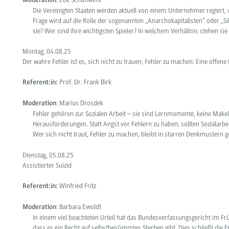
Moderation
Die Vereinigten Staaten werden aktuell von einem Unternehmer regiert, 
Frage wird auf die Rolle der sogenannten „Anarchokapitalisten“ oder „Si
sie? Wer sind ihre wichtigsten Spieler? In welchem Verhältnis stehen s
Montag, 04.08.25
Der wahre Fehler ist es, sich nicht zu trauen, Fehler zu machen: Eine offene 
Prof. Dr. Frank Birk
Referent:in:
: Marius Drosdek
Moderation
Fehler gehören zur Sozialen Arbeit – sie sind Lernmomente, keine Makel
Herausforderungen. Statt Angst vor Fehlern zu haben, sollten Sozialarbei
Wer sich nicht traut, Fehler zu machen, bleibt in starren Denkmustern 
Dienstag, 05.08.25
Assistierter Suizid
Winfried Fritz
Referent:in:
: Barbara Ewoldt
Moderation
In einem viel beachteten Urteil hat das Bundesverfassungsgericht im F
dass es ein Recht auf selbstbesGmmtes Sterben gibt. Dies schließt die 