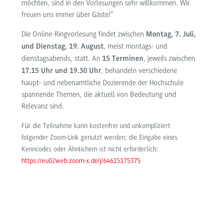
möchten, sind in den Vorlesungen sehr willkommen. Wir
freuen uns immer über Gäste!“
Die Online-Ringvorlesung findet zwischen
Montag, 7. Juli,
, meist montags- und
und Dienstag, 19. August
dienstagsabends, statt. An
, jeweils zwischen
15 Terminen
, behandeln verschiedene
17.15 Uhr und 19.30 Uhr
haupt- und nebenamtliche Dozierende der Hochschule
spannende Themen, die aktuell von Bedeutung und
Relevanz sind.
Für die Teilnahme kann kostenfrei und unkompliziert
folgender Zoom-Link genutzt werden; die Eingabe eines
Kenncodes oder Ähnlichem ist nicht erforderlich:
https://eu02web.zoom-x.de/j/64615175375