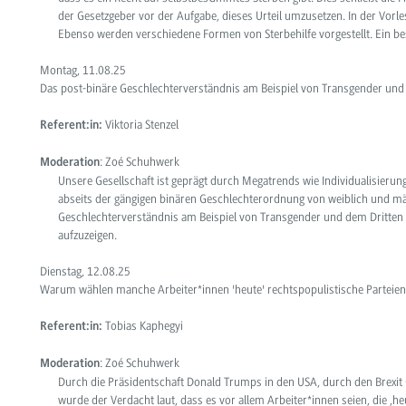
der Gesetzgeber vor der Aufgabe, dieses Urteil umzusetzen. In der Vorle
Ebenso werden verschiedene Formen von Sterbehilfe vorgestellt. Ein be
Montag, 11.08.25
Das post-binäre Geschlechterverständnis am Beispiel von Transgender und
Viktoria Stenzel
Referent:in:
: Zoé Schuhwerk
Moderation
Unsere Gesellschaft ist geprägt durch Megatrends wie Individualisierun
abseits der gängigen binären Geschlechterordnung von weiblich und män
Geschlechterverständnis am Beispiel von Transgender und dem Dritten Ge
aufzuzeigen.
Dienstag, 12.08.25
Warum wählen manche Arbeiter*innen 'heute' rechtspopulistische Parteien
Tobias Kaphegyi
Referent:in:
: Zoé Schuhwerk
Moderation
Durch die Präsidentschaft Donald Trumps in den USA, durch den Brexit 
wurde der Verdacht laut,
dass es vor allem Arbeiter*innen seien, die ‚h