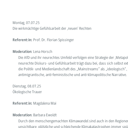
Montag, 07.07.25
Die wirkmächtige Gefühlsarbeit der ‚neuen‘ Rechten
Prof. Dr. Florian Spissinger
Referent:in:
: Lena Horsch
Moderation
Die AfD und ihr neurechtes Umfeld verfolgen eine Strategie der ‚Metapoli
neurechte Diskurs- und Gefühlsarbeit
trägt dazu bei, dass sich selbst 
die Politik- und Medienlandschaft des „Mainstreams“ als „ideologisch“, „
antimigrantische, anti-feministische und anti-klimapolitische Narrative.
Dienstag, 08.07.25
Ökologische Trauer
Magdalena Mai
Referent:in:
: Barbara Ewoldt
Moderation
Durch den menschengemachten Klimawandel sind auch in den Regionen
unsichtbare, plötzliche und schleichende Klimakatastrophen immer sp