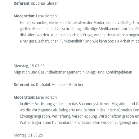
Jonas Gleiser
Referent:in:
: Lena Horsch
Moderation
Höher, schneller, weiter - die Imperative der Moderne sind vielfältig. 
greifen Menschen auf verschreibungspflichtige Medikamente zurück. D
diskutiert werden. Auch stellt sich die Frage, welche Herausforderungen 
einer gesellschaftlichen Funktionalität? Und wie kann Soziale Arbeit m
Dienstag, 15.07.25
Migration und Gesundheitsmanagement in Kriegs- und Konfliktgebieten
Dr. habil. Annabelle Böttcher
Referent:in:
: Lena Horsch
Moderation
In dieser Vorlesung geht es um das
Spannungsfeld von Migration und
wo die Vortragende als Delegierte und Beraterin des InternaGonalen Kom
(Zwangsmigration, Verhaftung, Verschleppung, Wirtschaftsmigration un
Waffenträgern und humanitären Professionellen werden aufgezeigt und 
Montag, 21.07.25