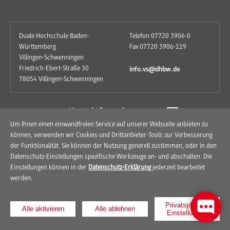
Duale Hochschule Baden-
Telefon 07720 3906-0
Württemberg
Fax 07720 3906-119
Villingen-Schwenningen
Friedrich-Ebert-Straße 30
info.vs@dhbw.de
78054 Villingen-Schwenningen
zum Kontaktformular
Um Ihnen einen einwandfreien Service auf unserer Webseite anbieten zu
können, verwenden wir Cookies und Drittanbieter-Tools zur Verbesserung
der Funktionalität. Sie können der Nutzung generell zustimmen, oder in den
Datenschutz-Einstellungen spezifische Werkzeuge an- und abschalten. Die
Einstellungen können in der
Datenschutz-Erklärung
jederzeit bearbeitet
werden.
Kontakt
Anfahrt
Impressum
Datenschutz
Privatsphären-
Alle aktivieren
Alle ablehnen
Einstellungen
© 2026 Duale Hochschule Baden-Württemberg