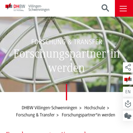
FORSCHUNG & TRANSFER
Forschungspartner*in
werden
EN
DHBW Villingen-Schwenningen
Hochschule
Forschung & Transfer
Forschungspartner*in werden