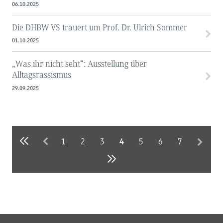
06.10.2025
Die DHBW VS trauert um Prof. Dr. Ulrich Sommer
01.10.2025
„Was ihr nicht seht“: Ausstellung über
Alltagsrassismus
29.09.2025
1
2
3
5
6
7
4