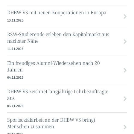
DHBW VS mit neuen Kooperationen in Europa
13.11.2025
RSW-Studierende erleben den Kapitalmarkt aus
nächster Nähe
11.11.2025
Ein freudiges Alumni-Wiedersehen nach 20
Jahren
04.11.2025
DHBW VS zeichnet langjährige Lehrbeauftragte
aus
03.11.2025
Sportsozialarbeit an der DHBW VS bringt
Menschen zusammen