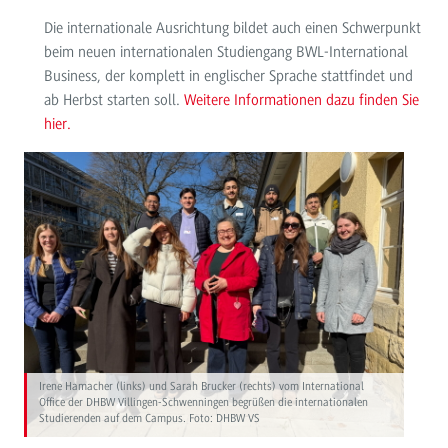
Die internationale Ausrichtung bildet auch einen Schwerpunkt
beim neuen internationalen Studiengang BWL-International
Business, der komplett in englischer Sprache stattfindet und
ab Herbst starten soll.
Weitere Informationen dazu finden Sie
hier.
Irene Hamacher (links) und Sarah Brucker (rechts) vom International
Office der DHBW Villingen-Schwenningen begrüßen die internationalen
Studierenden auf dem Campus. Foto: DHBW VS