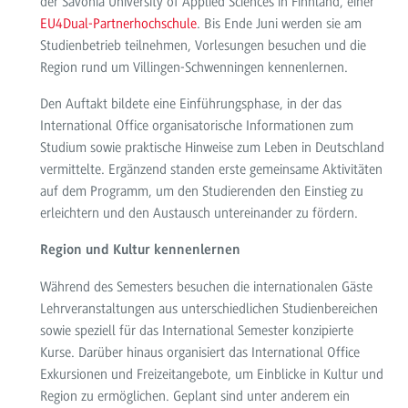
der Savonia University of Applied Sciences in Finnland, einer
EU4Dual-Partnerhochschule
. Bis Ende Juni werden sie am
Studienbetrieb teilnehmen, Vorlesungen besuchen und die
Region rund um Villingen-Schwenningen kennenlernen.
Den Auftakt bildete eine Einführungsphase, in der das
International Office organisatorische Informationen zum
Studium sowie praktische Hinweise zum Leben in Deutschland
vermittelte. Ergänzend standen erste gemeinsame Aktivitäten
auf dem Programm, um den Studierenden den Einstieg zu
erleichtern und den Austausch untereinander zu fördern.
Region und Kultur kennenlernen
Während des Semesters besuchen die internationalen Gäste
Lehrveranstaltungen aus unterschiedlichen Studienbereichen
sowie speziell für das International Semester konzipierte
Kurse. Darüber hinaus organisiert das International Office
Exkursionen und Freizeitangebote, um Einblicke in Kultur und
Region zu ermöglichen. Geplant sind unter anderem ein