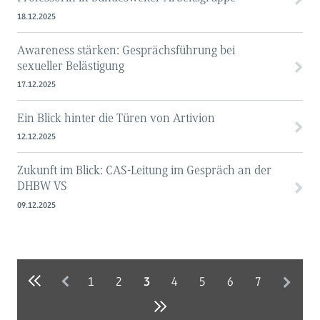
18.12.2025
Awareness stärken: Gesprächsführung bei
sexueller Belästigung
17.12.2025
Ein Blick hinter die Türen von Artivion
12.12.2025
Zukunft im Blick: CAS-Leitung im Gespräch an der
DHBW VS
09.12.2025
1
2
4
5
6
7
3