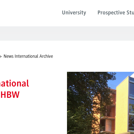
University
Prospective St
News International Archive
national
 DHBW