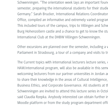
Schwenningen. “The orientation week lays an important foun
semester, preparing the international students for their studie
Germany.” Sarah Brucker, International Relations Coordinator
Office, compiled an informative and extremely varied program 
This included tours of the campus, trips to Villingen and Schw
Burg Hohenzollern castle and a chance to get to know the st
International Club at the DHBW Villingen-Schwenningen.
Other excursions are planned over the semester, including a v
Parliament in Strasbourg, a tour of a company and visits to tr
The
Current topics with international lecturers
lecture series,
HAW.International program, will also be available in this sem
welcoming lecturers from our partner universities in Jordan 
to share their knowledge in the areas of Cultural Intelligence
Business Ethics, and Corporate Governance. All students at 
Schwenningen are invited to attend this lecture series in Oc
said Claudia Rzepka. Anybody interested can obtain further 
Moodle platform or from the study program department offi