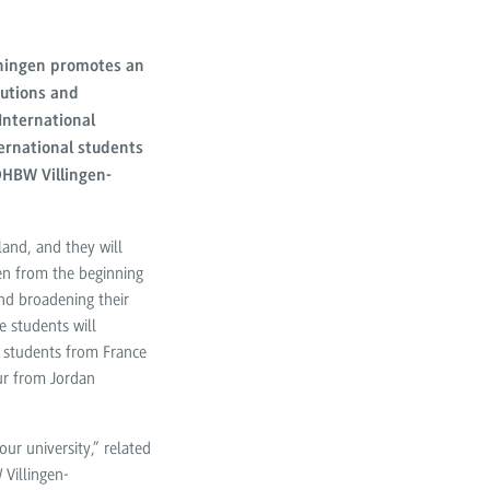
nningen promotes an
tutions and
International
ernational students
DHBW Villingen-
and, and they will
en from the beginning
nd broadening their
e students will
 students from France
ur from Jordan
ur university,” related
 Villingen-