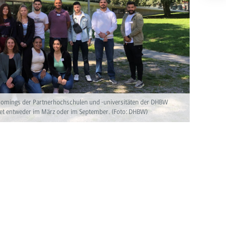
ncomings der Partnerhochschulen und -universitäten der DHBW
rtet entweder im März oder im September. (Foto: DHBW)