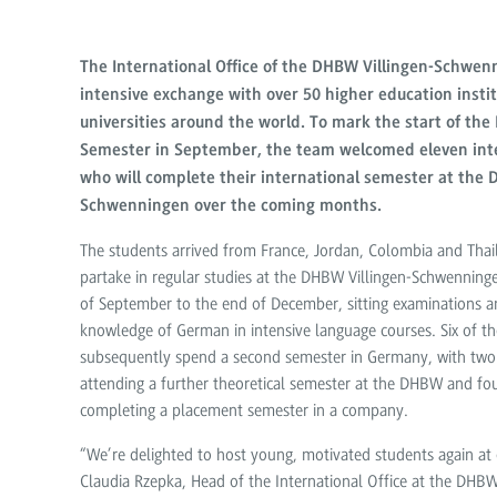
The International Office of the DHBW Villingen-Schwe
intensive exchange with over 50 higher education insti
universities around the world. To mark the start of the 
Semester in September, the team welcomed eleven int
who will complete their international semester at the 
Schwenningen over the coming months.
The students arrived from France, Jordan, Colombia and Thail
partake in regular studies at the DHBW Villingen-Schwenning
of September to the end of December, sitting examinations a
knowledge of German in intensive language courses. Six of th
subsequently spend a second semester in Germany, with two
attending a further theoretical semester at the DHBW and fo
completing a placement semester in a company.
“We’re delighted to host young, motivated students again at o
Claudia Rzepka, Head of the International Office at the DHBW