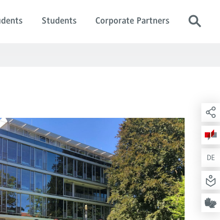
udents
Students
Corporate Partners
DE