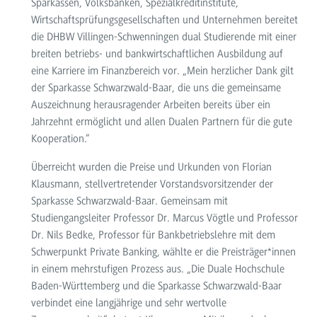
Sparkassen, Volksbanken, Spezialkreditinstitute,
Wirtschaftsprüfungsgesellschaften und Unternehmen bereitet
die DHBW Villingen-Schwenningen dual Studierende mit einer
breiten betriebs- und bankwirtschaftlichen Ausbildung auf
eine Karriere im Finanzbereich vor. „Mein herzlicher Dank gilt
der Sparkasse Schwarzwald-Baar, die uns die gemeinsame
Auszeichnung herausragender Arbeiten bereits über ein
Jahrzehnt ermöglicht und allen Dualen Partnern für die gute
Kooperation.“
Überreicht wurden die Preise und Urkunden von Florian
Klausmann, stellvertretender Vorstandsvorsitzender der
Sparkasse Schwarzwald-Baar. Gemeinsam mit
Studiengangsleiter Professor Dr. Marcus Vögtle und Professor
Dr. Nils Bedke, Professor für Bankbetriebslehre mit dem
Schwerpunkt Private Banking, wählte er die Preisträger*innen
in einem mehrstufigen Prozess aus. „Die Duale Hochschule
Baden-Württemberg und die Sparkasse Schwarzwald-Baar
verbindet eine langjährige und sehr wertvolle