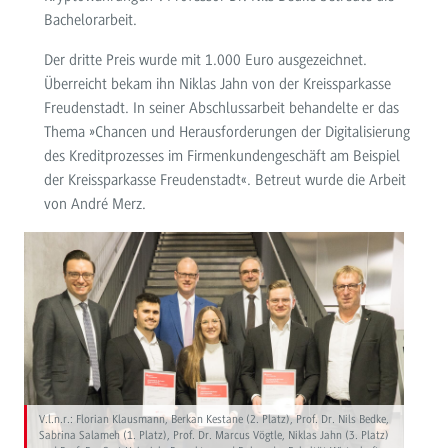
Bachelorarbeit.
Der dritte Preis wurde mit 1.000 Euro ausgezeichnet.
Überreicht bekam ihn Niklas Jahn von der Kreissparkasse
Freudenstadt. In seiner Abschlussarbeit behandelte er das
Thema »Chancen und Herausforderungen der Digitalisierung
des Kreditprozesses im Firmenkundengeschäft am Beispiel
der Kreissparkasse Freudenstadt«. Betreut wurde die Arbeit
von André Merz.
V.l.n.r.: Florian Klausmann, Berkan Kestane (2. Platz), Prof. Dr. Nils Bedke,
Sabrina Salameh (1. Platz), Prof. Dr. Marcus Vögtle, Niklas Jahn (3. Platz)