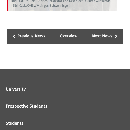
und Prof. Dr. Gert Heinrich, Prorektor und Dekan der Fakultät Wirtschaft.
(Bild: Czeke/DHBW Villingen-Schwenningen)
Previous News
Overview
Next News
University
Prospective Students
Students