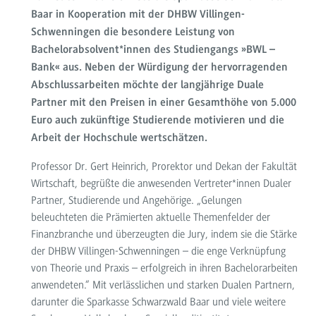
Baar in Kooperation mit der DHBW Villingen-
Schwenningen die besondere Leistung von
Bachelorabsolvent*innen des Studiengangs »BWL –
Bank« aus. Neben der Würdigung der hervorragenden
Abschlussarbeiten möchte der langjährige Duale
Partner mit den Preisen in einer Gesamthöhe von 5.000
Euro auch zukünftige Studierende motivieren und die
Arbeit der Hochschule wertschätzen.
Professor Dr. Gert Heinrich, Prorektor und Dekan der Fakultät
Wirtschaft, begrüßte die anwesenden Vertreter*innen Dualer
Partner, Studierende und Angehörige. „Gelungen
beleuchteten die Prämierten aktuelle Themenfelder der
Finanzbranche und überzeugten die Jury, indem sie die Stärke
der DHBW Villingen-Schwenningen – die enge Verknüpfung
von Theorie und Praxis – erfolgreich in ihren Bachelorarbeiten
anwendeten.“ Mit verlässlichen und starken Dualen Partnern,
darunter die Sparkasse Schwarzwald Baar und viele weitere